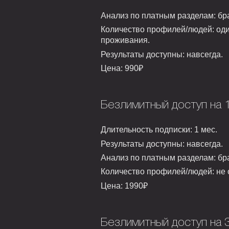
Анализ по платным разделам:
бра
Количество профилей/людей:
оди
проживания.
Результаты доступны:
навсегда.
Цена:
990₽
Безлимитный доступ на 
Длительность подписки:
1 мес.
Результаты доступны:
навсегда.
Анализ по платным разделам:
бра
Количество профилей/людей:
не 
Цена:
1990₽
Безлимитный доступ на 