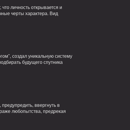
 что личность открывается и
чные черты характера. Вид
гом", создал уникальную систему
подбирать будущего спутника
 предупредить, ввергнуть в
страже любопытства, предрекая