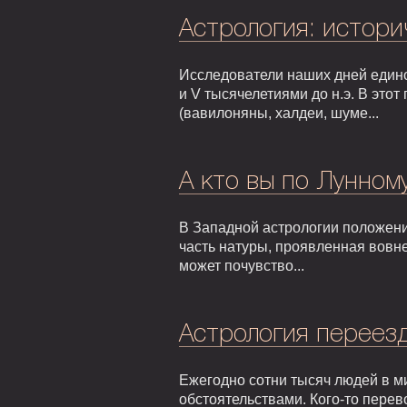
Астрология: истори
Исследователи наших дней едино
и V тысячелетиями до н.э. В это
(вавилоняны, халдеи, шуме...
А кто вы по Лунном
В Западной астрологии положени
часть натуры, проявленная вовне
может почувство...
Астрология переезд
Ежегодно сотни тысяч людей в м
обстоятельствами. Кого-то перев