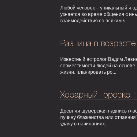
Любой человек – уникальный и од
узнается во время общения с ин
взаимодействия со всяким ч...
Разница в возрасте
Известный астролог Вадим Левин
совместимости людей на основе 
жизни, планировать ро...
Хорарный гороскоп
Древняя шумерская надпись гласи
пучину блаженства или отчаяния"
удачу в начинаниях...