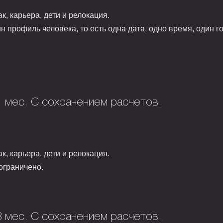
к, карьера, дети и релокация.
н профиль человека, то есть одна дата, одно время, один г
1 мес. С сохранением расчетов.
к, карьера, дети и релокация.
ограничено.
3 мес. С сохранением расчетов.