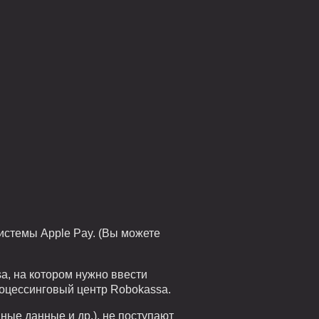
системы Apple Pay. (Вы можете
a, на котором нужно ввести
роцессинговый центр Robokassa.
ые данные и др.), не поступают