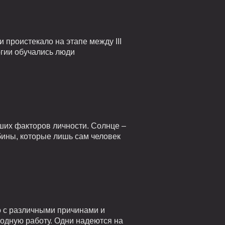
проистекало на этапе между III
огии обучались люди
ших факторов личности. Солнце –
убины, которые лишь сам человек
о с различными причинами и
годную работу. Одни надеются на