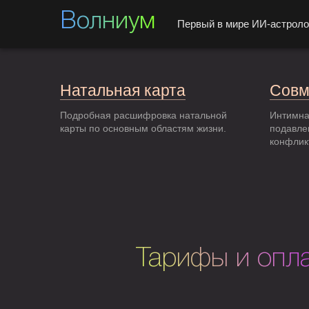
Волниум
Первый в мире ИИ-астроло
Натальная карта
Совм
Подробная расшифровка натальной
Интимна
карты по основным областям жизни.
подавле
конфлик
Тарифы и опл