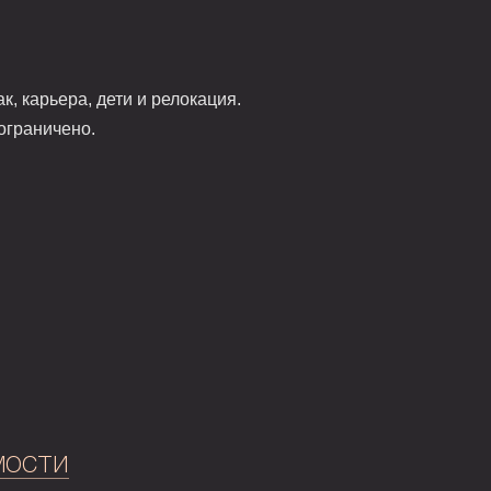
к, карьера, дети и релокация.
ограничено.
мости