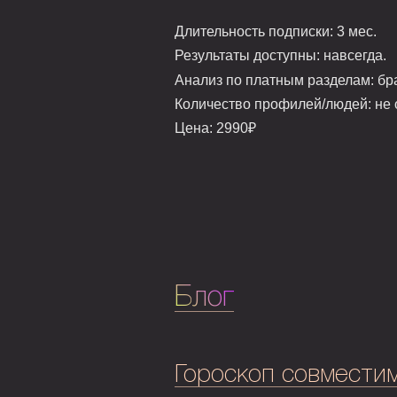
Длительность подписки:
3 мес.
Результаты доступны:
навсегда.
Анализ по платным разделам:
бра
Количество профилей/людей:
не 
Цена:
2990₽
Блог
Гороскоп совмести