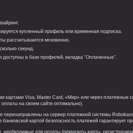
вайринг.
вируется купленный профиль или временная подписка.
рты рассчитываются мгновенно.
сколько секунд.
 доступны в базе профилей, вкладка "Оплаченные".
и картами Visa, Master Card, «Мир» или через платежные 
 оплаты на своем сайте оптимально).
ете перенаправлены на сервер платежной системы Robokass
 банковской картой безопасность платежей гарантирует п
необходимые для оплаты (реквизиты карты, регистрационн