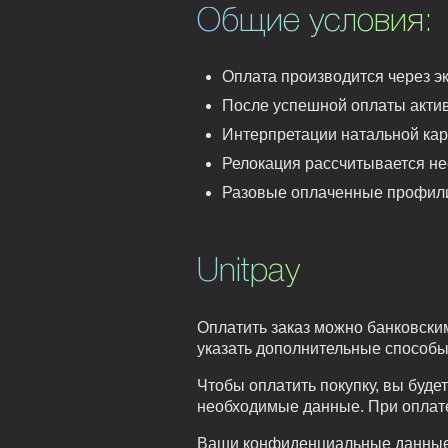
Общие условия:
Оплата производится через эк
После успешной оплаты акти
Интерпретации натальной ка
Релокация рассчитывается не
Разовые оплаченные профили
Unitpay
Оплатить заказ можно банковским
указать дополнительные способы
Чтобы оплатить покупку, вы буд
необходимые данные. При оплате
Ваши конфиденциальные данные, 