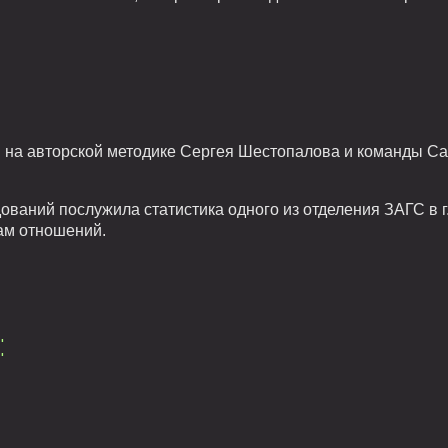
 на авторской методике Сергея Шестопалова и команды Са
ований послужила статистика одного из отделения ЗАГС в г
ам отношений.
: