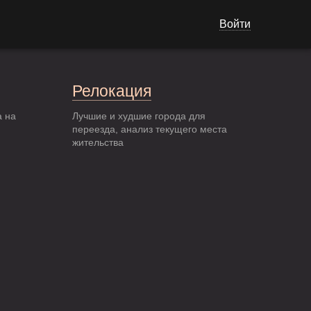
Войти
Релокация
а на
Лучшие и худшие города для
переезда, анализ текущего места
жительства