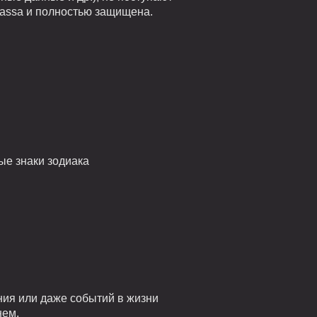
kassa и полностью защищена.
ые знаки зодиака
ния или даже событий в жизни
нем.