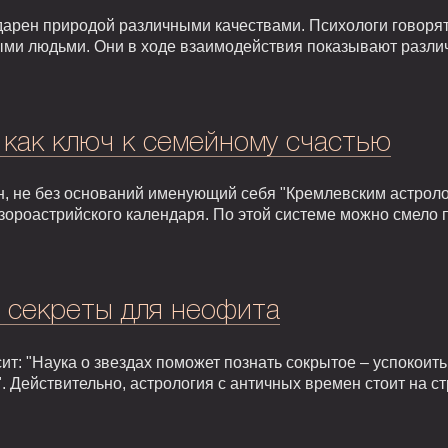
арен природой различными качествами. Психологи говорят,
ыми людьми. Они в ходе взаимодействия показывают разли
 как ключ к семейному счастью
, не без оснований именующий себя "Кремлевским астроло
зороастрийского календаря. По этой системе можно смело 
: секреты для неофита
т: "Наука о звездах поможет познать сокрытое – успокоить,
. Действительно, астрология с античных времен стоит на 