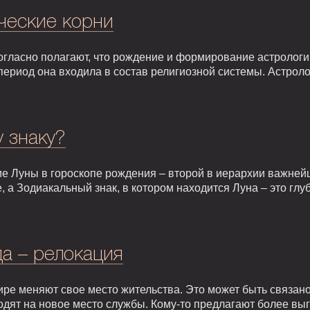
ческие корни
гласно полагают, что рождение и формирование астрологии 
т период она входила в состав религиозной системы. Астрол
у знаку?
е Луны в гороскопе рождения – второй в иерархии важней
, а Зодиакальный знак, в котором находится Луна – это гл
а – релокация
ире меняют свое место жительства. Это может быть связан
одят на новое место службы. Кому-то предлагают более вы