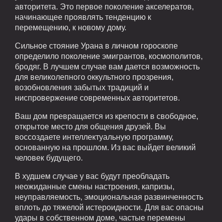
авторитета. Это первое поколение акселератов,
начинающее проявлять тенденцию к
перемещению, к новому дому.
Сильное стояние Урана в личном гороскопе
определило поколение эмигрантов, космополитов,
бродяг. В лучшем случае вам дается возможность
для великолепного оккультного прозрения,
возобновления забытых традиций и
ниспровержение современных авторитетов.
Ваш дом превращается из крепости в свободное,
открытое место для общения друзей. Вы
воссоздаете интеллектуальную программу,
основанную на прошлом. Из вас выйдет великий
человек будущего.
В худшем случае у вас будут преобладать
неожиданные смены настроения, капризы,
неуправляемость, эмоциональная развинченность
вплоть до тяжелой истероидности. Для вас опасны
удары в собственном доме, частые перемены