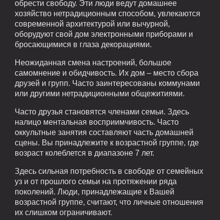
обрести свободу. Эти люди ведут домашнее
хозяйство нетрадиционным способом, увлекаются
современной архитектурой или вычурной,
оборудуют свой дом электронными приборами и
бросающимися в глаза декорациями.
Неожиданная смена настроений, большое
самомнение и обидчивость. Их дом – место сбора
друзей и групп. Часто заинтересованы коммунами
или другими нетрадиционными общежитиями.
Часто друзья становятся членами семьи. Здесь
налицо ментальная восприимчивость. Часто
оккультные занятия составляют часть домашней
сцены. Вы принадлежите к возрастной группе, где
возраст колеблется в диапазоне 7 лет.
Здесь сильная потребность в свободе от семейных
уз и от прошлого семьи на протяжении ряда
поколений. Люди, принадлежащие к Вашей
возрастной группе, считают, что личные отношения
их слишком ограничивают.