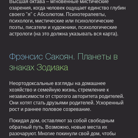
Высшая октава – мгновенные мистические
озарения, когда человек ощущает единство глубин
своего "я" с Абсолютом. Психотерапевты,
психологи, мистические или психологические
поэты, писатели и художники, психологические
астрологи (на это должна указывать вся карта).
Фрэнсис Сакоян. Планеты в
знаках Зодиака
Неортодоксальные взгляды на домашнее
хозяйство и семейную жизнь, стремление к
независимости от строгого авторитета родителей.
Они хотят стать друзьями родителей. Ускоренный
рост и раннее половое созревание.
Покидая дом, оставляют за собой свободным
обратный путь. Возможно, новые места их
разочаруют. Многие покинули свой дом, чтобы