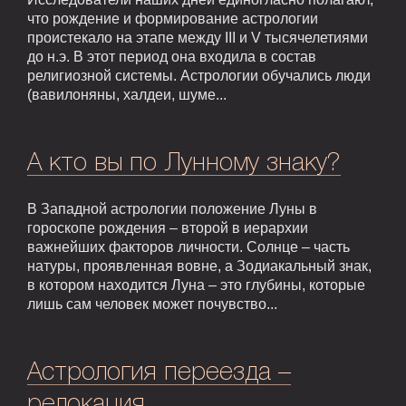
что рождение и формирование астрологии
проистекало на этапе между III и V тысячелетиями
до н.э. В этот период она входила в состав
религиозной системы. Астрологии обучались люди
(вавилоняны, халдеи, шуме...
А кто вы по Лунному знаку?
В Западной астрологии положение Луны в
гороскопе рождения – второй в иерархии
важнейших факторов личности. Солнце – часть
натуры, проявленная вовне, а Зодиакальный знак,
в котором находится Луна – это глубины, которые
лишь сам человек может почувство...
Астрология переезда –
релокация