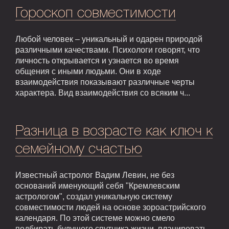
Гороскоп совместимости
Любой человек – уникальный и одарен природой
различными качествами. Психологи говорят, что
личность открывается и узнается во время
общения с иными людьми. Они в ходе
взаимодействия показывают различные черты
характера. Вид взаимодействия со всяким ч...
Разница в возрасте как ключ к
семейному счастью
Известный астролог Вадим Левин, не без
оснований именующий себя "Кремлевским
астрологом", создал уникальную систему
совместимости людей на основе зороастрийского
календаря. По этой системе можно смело
подбирать будущего спутника жизни, планировать