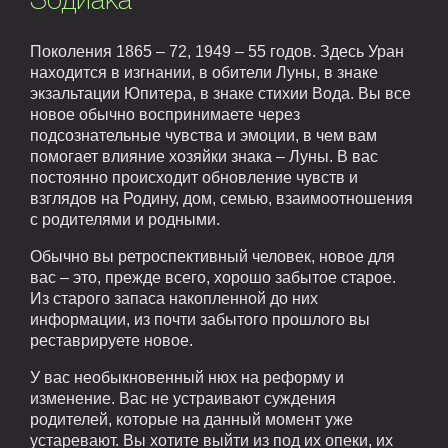
Зодиака
Поколения 1865 – 72, 1949 – 55 годов. Здесь Уран
находится в изгнании, в обители Луны, в знаке
экзальтации Юпитера, в знаке стихии Вода. Вы все
новое обычно воспринимаете через
подсознательные чувства и эмоции, в чем вам
помогает влияние хозяйки знака – Луны. В вас
постоянно происходит обновление чувств и
взглядов на Родину, дом, семью, взаимоотношения
с родителями и родными.
Обычно вы ретроспективный человек, новое для
вас – это, прежде всего, хорошо забытое старое.
Из старого запаса накопленной до них
информации, из почти забытого прошлого вы
реставрируете новое.
У вас необыкновенный нюх на реформу и
изменение. Вас не устраивают суждения
родителей, которые на данный момент уже
устаревают. Вы хотите выйти из под их опеки, их