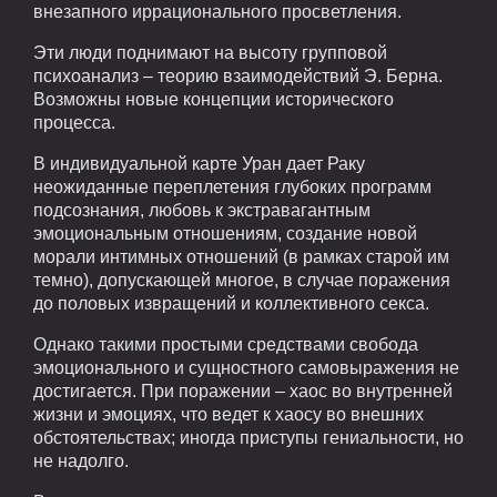
внезапного иррационального просветления.
Эти люди поднимают на высоту групповой
психоанализ – теорию взаимодействий Э. Берна.
Возможны новые концепции исторического
процесса.
В индивидуальной карте Уран дает Раку
неожиданные переплетения глубоких программ
подсознания, любовь к экстравагантным
эмоциональным отношениям, создание новой
морали интимных отношений (в рамках старой им
темно), допускающей многое, в случае поражения
до половых извращений и коллективного секса.
Однако такими простыми средствами свобода
эмоционального и сущностного самовыражения не
достигается. При поражении – хаос во внутренней
жизни и эмоциях, что ведет к хаосу во внешних
обстоятельствах; иногда приступы гениальности, но
не надолго.