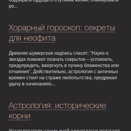
ро...
Хорарный гороскоп: секреты
для неофита
Древняя шумерская надпись гласит: "Наука о
звездах поможет познать сокрытое – успокоить,
предупредить, ввергнуть в пучину блаженства или
отчаяния". Действительно, астрология с античных
времен стоит на страже любопытства, предрекая
удачу в начинаниях...
Астрология: исторические
корни
Исследователи наших дней единогласно полагают,