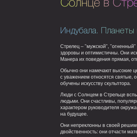
Солнце в Стр
Индубала. Планеты 
Стрелец – "мужской", "огненный"
здоровы и оптимистичны. Они ис
Манера их поведения прямая, от
Обычно они намечают высокие цел
с уважением относятся святые, о
обучены искусству скульптора.
Люди с Солнцем в Стрельце вспыл
людьми. Они счастливы, популярн
характером руководителя окружа
на будущее.
Они непреклонны в своей решимо
двойственность: они отчасти мат