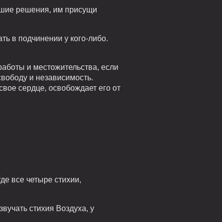
рошие решения, им присущи
ть в подчинении у кого-либо.
работы и местожительства, если
свободу и независимость.
свое сердце, освобождает его от
де все четыре стихии,
вучать стихия Воздуха, у