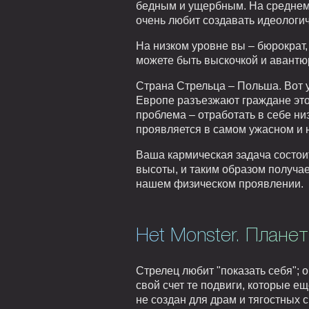
бедным и ущербным. На среднем 
очень любит создавать идеологич
На низком уровне вы – бюрократ, 
можете быть выскочкой и авантю
Страна Стрельца – Польша. Вот 
Европе разъезжают граждане это
проблема – отработать в себе ни
проявляется в самом ужасном и 
Ваша кармическая задача состои
высоты, и таким образом получа
нашем физическом проявлении.
Het Monster. Планет
Стрелец любит "показать себя"; 
свой счет те подвиги, которые е
не создан для драм и тягостных 