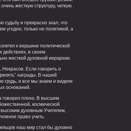
очень жесткую структуру, четкую
ою судьбу и прекрасно знал, что
ем угодно, только не политикой, а
 взлетел к вершине политической
х действиях, в своем
ьно жесткой духовной иерархии.
, Некрасов. Если говорить о
трелять" награды. В нашей
ю грудь, и все мы знаем и видели
ых оснований.
в говорил плохо. В высшем
божественной, космической
м высоким духовным Учителем,
ховное право учить.
ельцов наш мир стал бы духовно