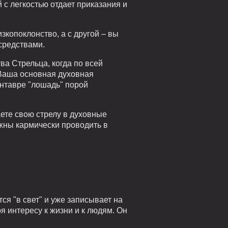
с легкостью отдает приказания и
зкопоклонство, а с другой – вы
средствами.
а Стрельца, когда по всей
 Ваша основная духовная
ентавре "лошадь" порой
ете свою стрелу в духовные
лжны кармически проводить в
ся "в свет" и уже записывает на
я интересу к жизни и к людям. Он