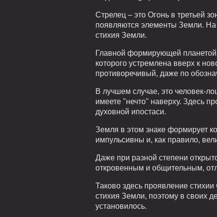
Стрелец – это Огонь в третьей 
появляются элементы Земли. На 
стихия Земли.
Главной формирующей планетой С
которого устремлена вверх к нов
противоречивый, даже по обозна
В лучшем случае, это человек-лош
имеете "нечто" наверху. Здесь п
духовной ипостаси.
Земля в этом знаке формирует к
импульсивны и, как правило, ве
Даже при разной степени открыт
откровенным и общительным, отл
Таково здесь проявление стихии 
стихия Земли, поэтому в своих д
установилось.