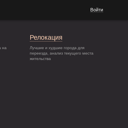
Войти
Релокация
а на
Лучшие и худшие города для
переезда, анализ текущего места
жительства