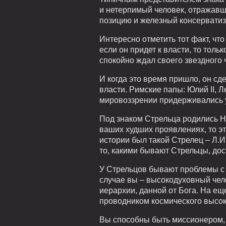
и нетерпимый человек, отражавши
позицию и железный консерватиз
Интересно отметить тот факт, что
если он придет к власти, то тольк
спокойно ждал своего звездного 
И когда это время пришло, он сд
власти. Римские папы: Юлий II, 
мировоззрении придерживались у
Под знаком Стрельца родились Не
ваших худших проявлениях, то эт
истории был такой Стрелец – Л.И
то, какими бывают Стрельцы, дос
У Стрельцов бывают проблемы с 
случае вы – высокодуховный чел
иерархии, данной от Бога. На е
проводником космического высок
Вы способны быть миссионером,