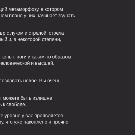
щий метаморфозу, в котором
ем плане у них начинает звучать
 с луком и стрелой, стрела
ый и, в некоторой степени,
 копыт, ноги и каким-то образом
 человеческой и высшей,
создавать новое. Вы очень
Вы можете быть излишне
 к свободе.
же уровне у вас проявляется
у, что уже накоплено и прочно