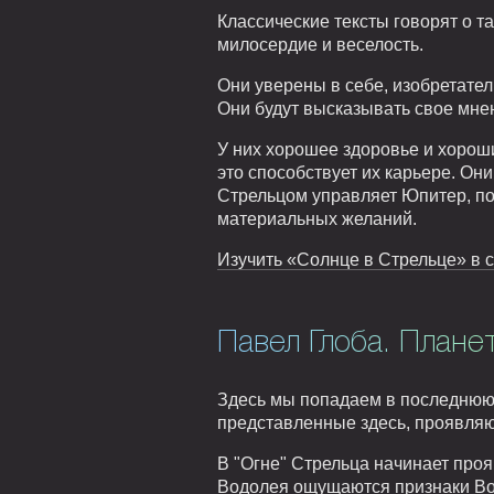
Классические тексты говорят о 
милосердие и веселость.
Они уверены в себе, изобретател
Они будут высказывать свое мнен
У них хорошее здоровье и хорош
это способствует их карьере. Он
Стрельцом управляет Юпитер, пот
материальных желаний.
Изучить «Солнце в Стрельце» в с
Павел Глоба. Плане
Здесь мы попадаем в последнюю, 
представленные здесь, проявляю
В "Огне" Стрельца начинает проя
Водолея ощущаются признаки Во