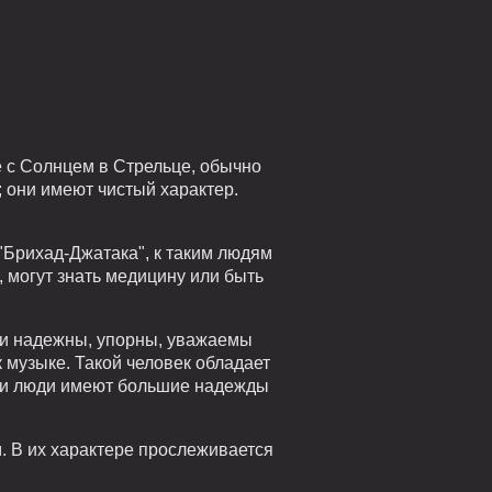
е с Солнцем в Стрельце, обычно
 они имеют чистый характер.
"Брихад-Джатака", к таким людям
 могут знать медицину или быть
они надежны, упорны, уважаемы
 музыке. Такой человек обладает
эти люди имеют большие надежды
. В их характере прослеживается