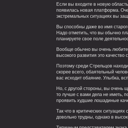
Если вы входите в новую область 
появилась новая платформа. Очер
экстремальных ситуациях вы защи
Вы способны даже во имя старог
Надо отметить, что вы обычно пла
планируете свое поле деятельнос
Вообще обычно вы очень любите 
высокого развития это качество 
Поэтому среди Стрельцов находи
скорее всего, обаятельный челов
вас исходит обаяние. Улыбка, в
Но, с другой стороны, вы очень 
то лучше с вами дела не иметь, 
проявить худшие лошадиные качес
Так что в критических ситуациях
довольно трудны, однако в высок
Типичным представителем знака 