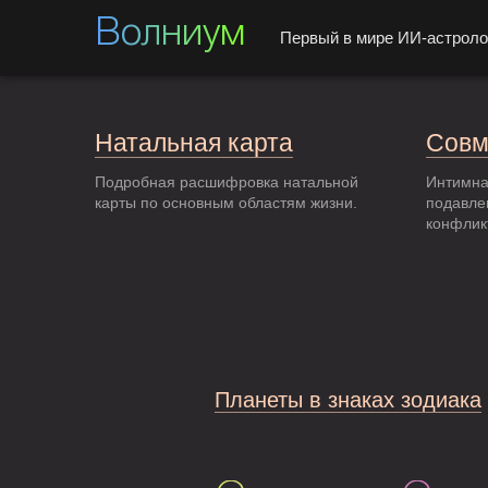
Волниум
Первый в мире ИИ-астроло
Натальная карта
Совм
Подробная расшифровка натальной
Интимна
карты по основным областям жизни.
подавле
конфлик
Планеты в знаках зодиака