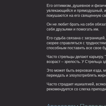
Его оптимизм, душевное и физич
увлекающийся и прямодушный, из-
покушаются на его священную св
Он не любит брать на себя обяза
себя друзьями и помогать им.
Его судьба связана с заграницей
скорее справляться с трудностям
способным поставить все свое бу
Часто стрельцы делают карьеру, 
возраст – зрелость. У Стрельца 
Это может быть верховая езда, м
переедать и злоупотреблять жирн
Часто страдает ишиалгией, всяко
рекомендуется со слегка приподн