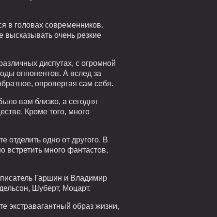
я в головах современников.
же высказывать очень резкие
различных диспутах, с огромной
оды оппонентов. А вслед за
обратное, опровергая сам себя.
было вам близко, а сегодня
стве. Кроме того, много
 отделить одно от другого. В
о встретить много фантастов,
 писатель Гаршин и Владимир
ельсон, Шуберт, Моцарт.
ете экстравагантный образ жизни,