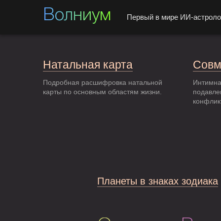
Волниум
Первый в мире ИИ-астроло
Натальная карта
Совм
Подробная расшифровка натальной
Интимна
карты по основным областям жизни.
подавле
конфлик
Планеты в знаках зодиака