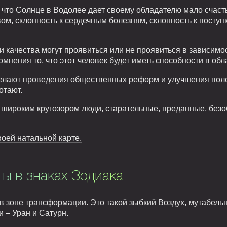
, что Солнце в Водолее дает своему обладателю мало счасть
ом, склонность к сердечным болезням, склонность к поступ
ти качества могут проявиться или не проявиться в зависимо
омнения то, что этот человек будет иметь способности в обл
желают проведения общественных реформ и улучшения пол
отают.
 широким кругозором люди, старательные, преданные, безо
оей натальной карте.
ты в знаках Зодиака
в зоне трансформации. Это такой зыбкий Воздух, мутабел
 – Уран и Сатурн.