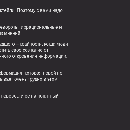
ктейли. Поэтому с вами надо
еревороты, иррациональные и
из мнений.
удшего – крайности, когда люди
тить свое сознание от
енного откровения информации,
нформация, которая порой не
ывает очень трудно в этом
 перевести ее на понятный