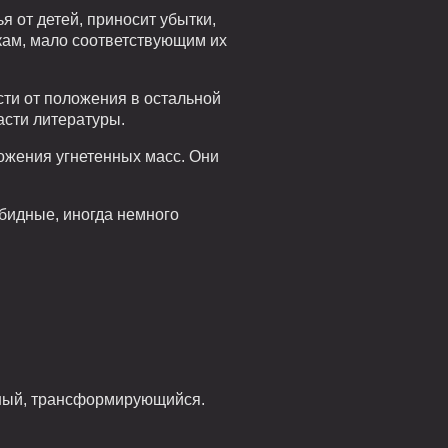
я от детей, приносит убытки,
кам, мало соответствующим их
сти от положения в остальной
асти литературы.
ожения угнетенных масс. Они
бидные, иногда немного
ьный, трансформирующийся.