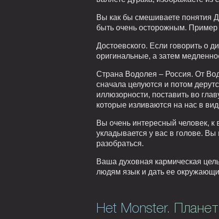
Вы как бы смешиваете понятия До
быть очень осторожным. Пример и
Достоевского. Если говорить о 
оригинальные, а затем медленное
Страна Водолея – Россия. От Вод
сначала целуются и потом дерутс
иллюзорности, поставить во гла
которые изливаются на нас в ви
Вы очень интересный человек, к 
укладывается у вас в голове. Вы
разобраться.
Ваша духовная кармическая цель
людям язык и дать ее окружающи
Het Monster. Планет