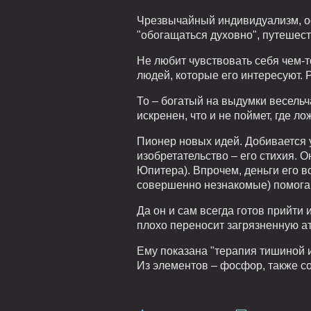
Чрезвычайный индивидуализм, ос
"обогащаться духовно", путешест
Не любит чувствовать себя чем-т
людей, которые его интересуют.
То – богатый на выдумки весельч
искренен, что и не поймет, где ло
Пионер новых идей. Добивается 
изобретательство – его стихия. 
Юпитера). Впрочем, деньги его в
совершенно незнакомые) помогаю
Да он и сам всегда готов прийт
плохо переносит загрязненную а
Ему показана "терапия тишиной 
Из элементов – фосфор, также со