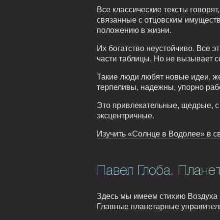
Все классические тексты говорят
связанные с отцовским имуществ
положению в жизни.
Их богатство неустойчиво. Все э
части таблицы. Но не вызывает с
Такие люди любят новые идеи, 
терпеливы, надежны, упорно раб
Это привлекательные, щедрые, с
эксцентричные.
Изучить «Солнце в Водолее» в св
Павел Глоба. Плане
Здесь мы имеем стихию Воздуха 
Главные планетарные управители