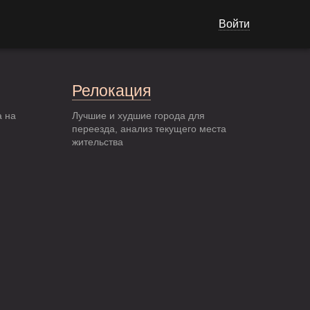
Войти
Релокация
а на
Лучшие и худшие города для
переезда, анализ текущего места
жительства