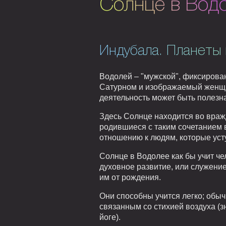
Солнце в Вод
Индубала. Планеты 
Водолей – "мужской", фиксирова
Сатурном и изображаемый женщин
деятельность может быть полезн
Здесь Солнце находится во враж
родившиеся с таким сочетанием 
отношению к людям, которые уст
Солнце в Водолее как бы учит чел
духовное развитие, или служени
им от рождения.
Они способны учится легко; обы
связанным со стихией воздуха (
йоге).