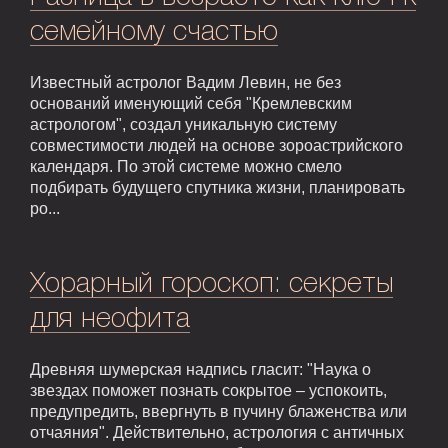
семейному счастью
Известный астролог Вадим Левин, не без
оснований именующий себя "Кремлевским
астрологом", создал уникальную систему
совместимости людей на основе зороастрийского
календаря. По этой системе можно смело
подбирать будущего спутника жизни, планировать
ро...
Хорарный гороскоп: секреты
для неофита
Древняя шумерская надпись гласит: "Наука о
звездах поможет познать сокрытое – успокоить,
предупредить, ввергнуть в пучину блаженства или
отчаяния". Действительно, астрология с античных