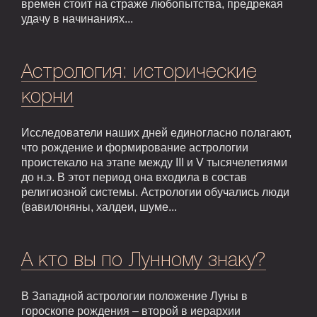
времен стоит на страже любопытства, предрекая
удачу в начинаниях...
Астрология: исторические
корни
Исследователи наших дней единогласно полагают,
что рождение и формирование астрологии
проистекало на этапе между III и V тысячелетиями
до н.э. В этот период она входила в состав
религиозной системы. Астрологии обучались люди
(вавилоняны, халдеи, шуме...
А кто вы по Лунному знаку?
В Западной астрологии положение Луны в
гороскопе рождения – второй в иерархии