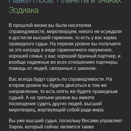
Павел Глоба. Планеты в знаках
Зодиака
В прошлой жизни вы были носителем
справедливости, миротворцем, никого не осуждали
и достигли высшей гармонии, то есть у вас карма
праведного судьи. На первом уровне вы получаете
за это награду в виде гармоничного окружения,
хорошей семьи, у вас хороший брачный партнер, и
вообще надежные во всех отношениях партнеры,
помощь от людей, связанных с законом.
Вас всегда будут судить по справедливости. На
втором уровне вы будете двигаться в том же
направлении, то есть опять же будете праведным
судьей. А на третьем уровне вы имеете
посвящение судить других людей, высший
миротворец, жертвующий собой ради мира.
Вы уже высший судья, поскольку Весами управляет
Хирон, который сейчас является также