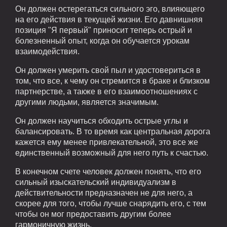
Он должен остерегаться сильного эго, влияющего
на его действия в текущей жизни. Его давнишняя
позиция "Я первый" приносит теперь острый и
болезненный опыт, когда он обучается урокам
взаимодействия.
Он должен умерить свой пыл и удостовериться в
том, что все, к чему он стремится в браке и близком
партнерстве, а также в его взаимоотношениях с
другими людьми, является значимым.
Он должен научиться обходить острые углы и
балансировать. В то время как центральная дорога
кажется ему менее привлекательной, это все же
единственный возможный для него путь к счастью.
В конечном счете человек должен понять, что его
сильный изыскательский индивидуализм в
действительности предназначен не для него, а
скорее для того, чтобы лучше снарядить его, с тем
чтобы он мог предоставить другим более
гармоничную жизнь.