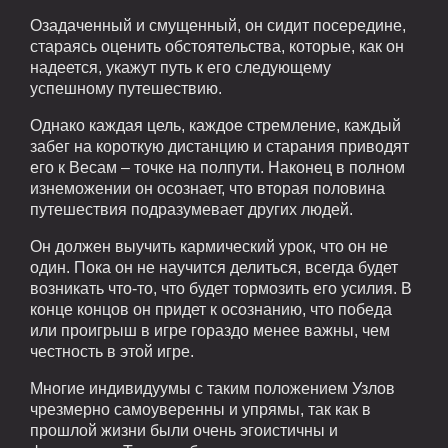
Озадаченный и смущенный, он сидит посередине,
стараясь оценить обстоятельства, которые, как он
надеется, укажут путь к его следующему
успешному путешествию.
Однако каждая цель, каждое стремление, каждый
забег на короткую дистанцию и старания приводят
его к Весам – точке на полпути. Наконец в полном
изнеможении он осознает, что вторая половина
путешествия подразумевает других людей.
Он должен выучить кармический урок, что он не
один. Пока он не научится делиться, всегда будет
возникать что-то, что будет тормозить его усилия. В
конце концов он придет к осознанию, что победа
или проигрыш в игре гораздо менее важны, чем
честность в этой игре.
Многие индивидуумы с таким положением Узлов
чрезмерно самоуверенны и упрямы, так как в
прошлой жизни были очень эгоистичны и