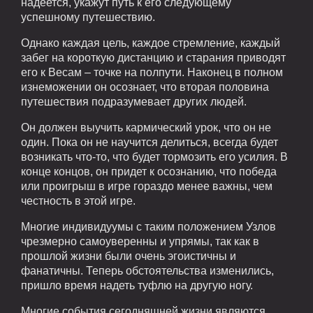
надеется, укажут путь к его следующему
успешному путешествию.
Однако каждая цель, каждое стремление, каждый
забег на короткую дистанцию и старания приводят
его к Весам – точке на полпути. Наконец в полном
изнеможении он осознает, что вторая половина
путешествия подразумевает других людей.
Он должен выучить кармический урок, что он не
один. Пока он не научится делиться, всегда будет
возникать что-то, что будет тормозить его усилия. В
конце концов, он придет к осознанию, что победа
или проигрыш в игре гораздо менее важны, чем
честность в этой игре.
Многие индивидуумы с таким положением Узлов
чрезмерно самоуверенны и упрямы, так как в
прошлой жизни были очень эгоистичны и
фанатичны. Теперь обстоятельства изменились,
пришло время надеть туфлю на другую ногу.
Многие события сегодняшней жизни являются