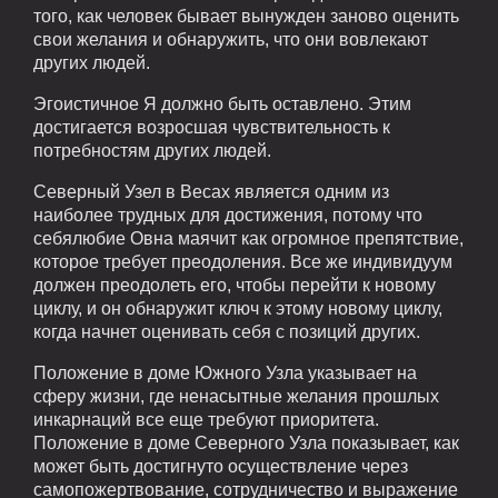
того, как человек бывает вынужден заново оценить
свои желания и обнаружить, что они вовлекают
других людей.
Эгоистичное Я должно быть оставлено. Этим
достигается возросшая чувствительность к
потребностям других людей.
Северный Узел в Весах является одним из
наиболее трудных для достижения, потому что
себялюбие Овна маячит как огромное препятствие,
которое требует преодоления. Все же индивидуум
должен преодолеть его, чтобы перейти к новому
циклу, и он обнаружит ключ к этому новому циклу,
когда начнет оценивать себя с позиций других.
Положение в доме Южного Узла указывает на
сферу жизни, где ненасытные желания прошлых
инкарнаций все еще требуют приоритета.
Положение в доме Северного Узла показывает, как
может быть достигнуто осуществление через
самопожертвование, сотрудничество и выражение