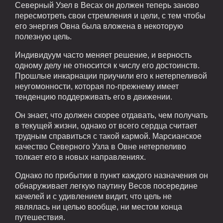
Северный Узел в Весах он должен теперь заново
пересмотреть свои стремления и цели, с тем чтобы
его энергия Овна была вложена в некоторую
полезную цель.
Индивидуум часто меняет решение, и верность
одному делу не относится к числу его достоинств.
Прошлые инкарнации приучили его к нетерпеливой
неугомонности, которая по-прежнему имеет
тенденцию поддерживать его в движении.
Он знает, что должен скорее отдавать, чем получать
в текущей жизни, однако от всего сердца считает
трудным справиться с такой кармой. Марсианское
качество Северного Узла в Овне нетерпеливо
толкает его в новых направлениях.
Однако по прибытии в пункт каждого назначения он
обнаруживает легкую паутину Весов посередине
качелей и с удивлением видит, что цель не
являлась ни целью вообще, ни местом конца
путешествия.