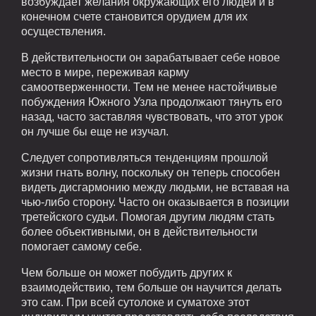
возбуждает желания окружающих его людей и в
конечном счете становится орудием для их
осуществления.
В действительности он зарабатывает себе новое
место в мире, переживая карму
самоотверженности. Тем не менее настойчивые
побуждения Южного Узла продолжают тянуть его
назад, часто заставляя чувствовать, что этот урок
он лучше бы еще не изучал.
Следует сопротивляться тенденциям прошлой
жизни гнать волну, поскольку он теперь способен
видеть дисгармонию между людьми, не вставая на
чью-либо сторону. Часто он оказывается в позиции
третейского судьи. Помогая другим людям стать
более объективными, он в действительности
помогает самому себе.
Чем больше он может побудить других к
взаимодействию, тем больше он научится делать
это сам. При всей сутолоке и суматохе этот