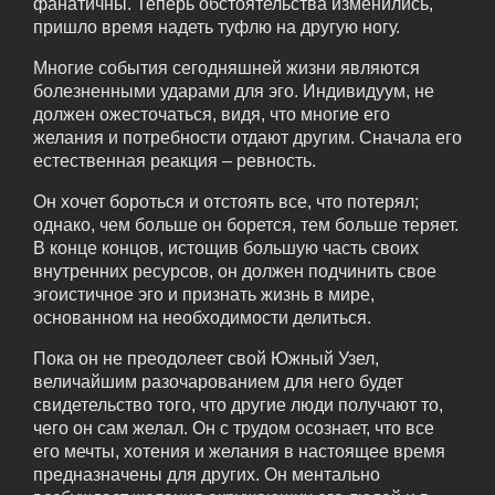
фанатичны. Теперь обстоятельства изменились,
пришло время надеть туфлю на другую ногу.
Многие события сегодняшней жизни являются
болезненными ударами для эго. Индивидуум, не
должен ожесточаться, видя, что многие его
желания и потребности отдают другим. Сначала его
естественная реакция – ревность.
Он хочет бороться и отстоять все, что потерял;
однако, чем больше он борется, тем больше теряет.
В конце концов, истощив большую часть своих
внутренних ресурсов, он должен подчинить свое
эгоистичное эго и признать жизнь в мире,
основанном на необходимости делиться.
Пока он не преодолеет свой Южный Узел,
величайшим разочарованием для него будет
свидетельство того, что другие люди получают то,
чего он сам желал. Он с трудом осознает, что все
его мечты, хотения и желания в настоящее время
предназначены для других. Он ментально