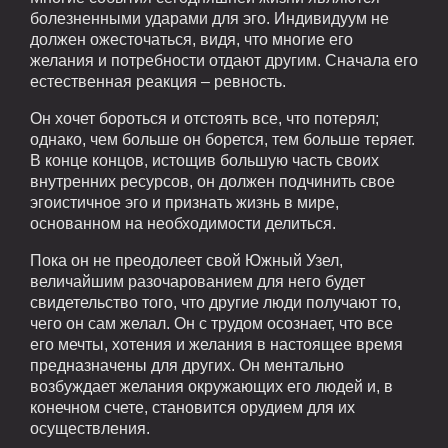
болезненными ударами для эго. Индивидуум не
должен ожесточаться, видя, что многие его
желания и потребности отдают другим. Сначала его
естественная реакция – ревность.
Он хочет бороться и отстоять все, что потерял;
однако, чем больше он борется, тем больше теряет.
В конце концов, истощив большую часть своих
внутренних ресурсов, он должен подчинить свое
эгоистичное эго и признать жизнь в мире,
основанном на необходимости делиться.
Пока он не преодолеет свой Южный Узел,
величайшим разочарованием для него будет
свидетельство того, что другие люди получают то,
чего он сам желал. Он с трудом осознает, что все
его мечты, хотения и желания в настоящее время
предназначены для других. Он ментально
возбуждает желания окружающих его людей и, в
конечном счете, становится орудием для их
осуществления.