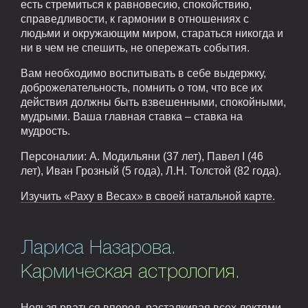
есть стремиться к равновесию, спокойствию,
справедливости, к гармонии в отношениях с
людьми и окружающим миром, стараться никогда и
ни в чем не спешить, не опережать события.
Вам необходимо воспитывать в себе выдержку,
доброжелательность, помнить о том, что все их
действия должны быть взвешенными, спокойными,
мудрыми. Ваша главная ставка – ставка на
мудрость.
Персоналии: А. Модильяни (37 лет), Павел I (46
лет), Иван Грозный (5 года), Л.Н. Толстой (82 года).
Изучить «Раху в Весах» в своей натальной карте.
Лариса Назарова.
Кармическая астрология.
Нельзя рваться вперед, расталкивая всех локтями.