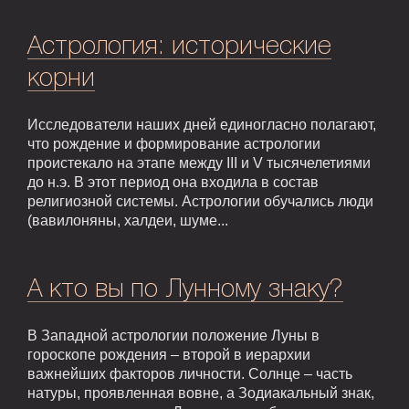
Астрология: исторические
корни
Исследователи наших дней единогласно полагают,
что рождение и формирование астрологии
проистекало на этапе между III и V тысячелетиями
до н.э. В этот период она входила в состав
религиозной системы. Астрологии обучались люди
(вавилоняны, халдеи, шуме...
А кто вы по Лунному знаку?
В Западной астрологии положение Луны в
гороскопе рождения – второй в иерархии
важнейших факторов личности. Солнце – часть
натуры, проявленная вовне, а Зодиакальный знак,