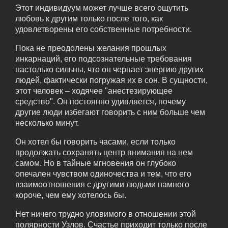
Этот индивидуум может лучше всего ощутить
любовь к другим только после того, как
удовлетворены его собственные потребности.
Пока не преодолены желания прошлых
инкарнаций, его подсознательные требования
настолько сильны, что он черпает энергию других
людей, фактически погружая их в сон. В сущности,
этот человек – ходячее "анестезирующее
средство". Он постоянно удивляется, почему
другие люди избегают говорить с ним больше чем
несколько минут.
Он хотел бы говорить часами, если только
продолжать сохранять центр внимания на нем
самом. Но в тайные мгновения он глубоко
опечален чувством одиночества и тем, что его
взаимоотношения с другими людьми намного
короче, чем ему хотелось бы.
Нет ничего трудно уловимого в отношении этой
полярности Узлов. Счастье приходит только после