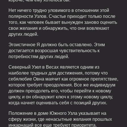
Нет ничего трудно уловимого в отношении этой
полярности Узлов. Счастье приходит только после
того, как человек бывает вынужден заново оценить
свои желания и обнаружить, что они вовлекают
других людей.
Эгоистичное Я должно быть оставлено. Этим
достигается возросшая чувствительность к
потребностям других людей.
Северный Узел в Весах является одним из
наиболее трудных для достижения, потому что
себялюбие Овна маячит как огромное препятствие,
которое требует преодоления. Все же индивидуум
должен преодолеть его, чтобы перейти к новому
циклу, и он обнаружит ключ к этому новому циклу,
когда начнет оценивать себя с позиций других.
Положение в доме Южного Узла указывает на
сферу жизни, где ненасытные желания прошлых
инкарнаций все еще требуют приоритета.