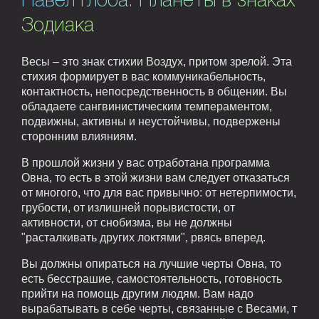
Павел Глоба. Планеты в знаках
Зодиака
Весы – это знак стихии Воздух, притом зрелой. Эта
стихия формирует в вас коммуникабельность,
контактность, непосредственность в общении. Вы
обладаете сангвинистическим темпераментом,
подвижны, активны и неустойчивы, подвержены
сторонним влияниям.
В прошлой жизни у вас отработана программа
Овна, то есть в этой жизни вам следует отказаться
от многого, что для вас привычно: от нетерпимости,
грубости, от излишней порывистости, от
активности, от снобизма, вы не должны
"расталкивать других локтями", рвясь вперед.
Вы должны опираться на лучшие черты Овна, то
есть бесстрашие, самостоятельность, готовность
прийти на помощь другим людям. Вам надо
вырабатывать в себе черты, связанные с Весами, т