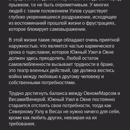
прыжком, т.е не быть опрометчивым. У многих
людей с таким положением Узлов существует
глубоко укоренившееся раздражение, исходящее
из воспоминаний прошлой жизни о фрустрациях,
которое блокирует самовыражение.
В этой жизни такие люди обладают очень приятной
наружностью, что является частью кармического
урока о тщеславии, которое Южный Узел в Овне
должен здесь преодолеть. Любой остаток
самовлюбленности вызывает трудности в браке,
это театр военных действий, где должна вестись
война между любовью к другому человеку и
собственными потребностями.
Трудно достигнуть баланса между Овном/Марсом и
Весами/Венерой. Южный Узел в Овне постоянно
старается отстоять свои потребности, тогда как
Северному Узлу в Весах не нужно ничего для себя,
кроме как любить других, невзирая на их
требования.