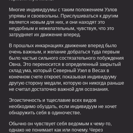
Многие индивидуумы с таким положением Узлов
упрямы и своевольны. Прислушиваться к другим
является новым для них, и они находят это
неудобным и нежелательным, чувствуя, что это
затрудняет их движение вперед.
В прошлых инкарнациях движение вперед было
очень важным, и желание добраться туда первым
было частью сильного состязательного побуждения
Овна. Это переносится в определенный закрытый
склад ума, который Северный Узел в Весах в
конечном счете откроет, показывая индивидууму
другую сторону медали, которую он никогда раньше
не считал достаточно важной для осознания.
Эгоистичность и тщеславие всех видов
необходимо обуздать, если индивидуум не хочет
обнаружить себя в одиночестве.
Обычно он чувствует себя ведомым к чему-то,
однако не понимает как или почему. Через