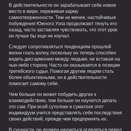
В действительности он зарабатывает себе новое
место в мире, переживая карму
самоотверженности. Тем не менее, настойчивые
побуждения Южного Узла продолжают тянуть его
назад, часто заставляя чувствовать, что этот урок
он лучше бы еще не изучал.
Следует сопротивляться тенденциям прошлой
жизни гнать волну, поскольку он теперь способен
видеть дисгармонию между людьми, не вставая на
чью-либо сторону. Часто он оказывается в позиции
третейского судьи. Помогая другим людям стать
более объективными, он в действительности
помогает самому себе.
Чем больше он может побудить других к
взаимодействию, тем больше он научится делать
это сам. При всей сутолоке и суматохе этот
индивидуум учится представлять себе последствия
своих действий, прежде чем предпринять их.
В сущности, он должен научиться оглядеться перед