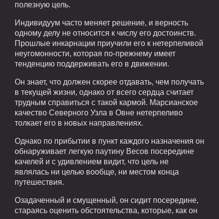
полезную цель.
Индивидуум часто меняет решение, и верность
одному делу не относится к числу его достоинств.
Прошлые инкарнации приучили его к нетерпеливой
неугомонности, которая по-прежнему имеет
тенденцию поддерживать его в движении.
Он знает, что должен скорее отдавать, чем получать
в текущей жизни, однако от всего сердца считает
трудным справиться с такой кармой. Марсианское
качество Северного Узла в Овне нетерпеливо
толкает его в новых направлениях.
Однако по прибытии в пункт каждого назначения он
обнаруживает легкую паутину Весов посередине
качелей и с удивлением видит, что цель не
являлась ни целью вообще, ни местом конца
путешествия.
Озадаченный и смущенный, он сидит посередине,
стараясь оценить обстоятельства, которые, как он