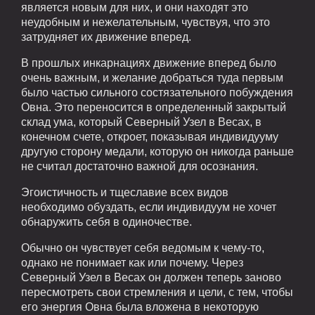
является новым для них, и они находят это
неудобным и нежелательным, чувствуя, что это
затрудняет их движение вперед.
В прошлых инкарнациях движение вперед было
очень важным, и желание добраться туда первым
было частью сильного состязательного побуждения
Овна. Это переносится в определенный закрытый
склад ума, который Северный Узел в Весах, в
конечном счете, откроет, показывая индивидууму
другую сторону медали, которую он никогда раньше
не считал достаточно важной для осознания.
Эгоистичность и тщеславие всех видов
необходимо обуздать, если индивидуум не хочет
обнаружить себя в одиночестве.
Обычно он чувствует себя ведомым к чему-то,
однако не понимает как или почему. Через
Северный Узел в Весах он должен теперь заново
пересмотреть свои стремления и цели, с тем, чтобы
его энергия Овна была вложена в некоторую