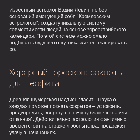
Известный астролог Вадим Левин, не без
оснований именующий себя "Кремлевским
астрологом", создал уникальную систему
совместимости людей на основе зороастрийского
календаря. По этой системе можно смело
подбирать будущего спутника жизни, планировать
ро...
Хорарный гороскоп: секреты
для неофита
Древняя шумерская надпись гласит: "Наука о
звездах поможет познать сокрытое – успокоить,
предупредить, ввергнуть в пучину блаженства или
отчаяния". Действительно, астрология с античных
времен стоит на страже любопытства, предрекая
удачу в начинаниях...