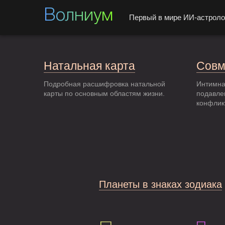
Волниум
Первый в мире ИИ-астроло
Натальная карта
Совм
Подробная расшифровка натальной
Интимна
карты по основным областям жизни.
подавле
конфлик
Планеты в знаках зодиака