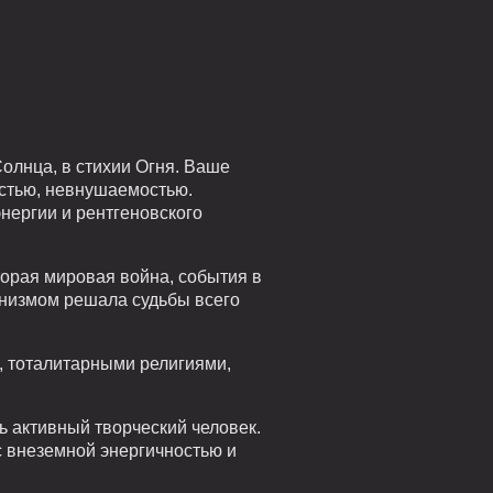
 Солнца, в стихии Огня. Ваше
остью, невнушаемостью.
нергии и рентгеновского
орая мировая война, события в
унизмом решала судьбы всего
, тоталитарными религиями,
ь активный творческий человек.
с внеземной энергичностью и