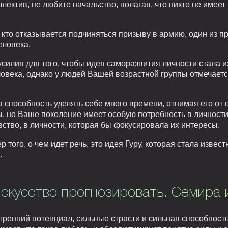
лектив, не любите начальство, полагая, что никто не имеет
 кто отказывается подчиняться призыву в армию, один из п
еловека.
силия для того, чтобы идея саморазвития личности стала и
ловека, однако у людей Вашей возрастной группы отмечае
пособность уделять себе много времени, отнимая его от с
ы, но Ваше поколение имеет особую потребность в личности
ство, в личности, которая бы фокусировала их интересы.
того, о чем идет речь, это идея Гуру, которая стала извес
.
Искусство прогнозировать. Семира 
ренний потенциал, сильные страсти и сильная способность