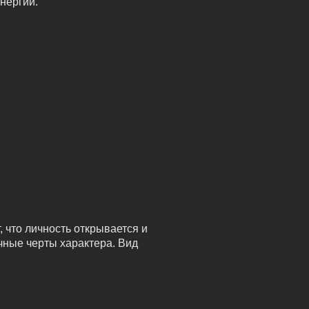
нергии.
 что личность открывается и
чные черты характера. Вид