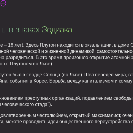
ве
ты в знаках Зодиака
ве – 18 лет). Здесь Плутон находится в экзальтации, в доме
мной человеческой и жизненной динамикой, самостоятельн
на разрядиться. В это время произошло открытие атомной э
он с Плутоном во Льве).
тон был в сердце Солнца (во Льве). Шел передел мира, вт
йна, события в Корее. Борьба между капитализмом и комм
икновением преступных организаций, подавлением свободы
человеческого стада").
удовлетворенным честолюбием, открытый максималист, очен
ти, можете проводить идеи общественного переустройства 