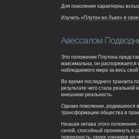
Для поколения характерны вспыш
Изучить «Плутон во Льве» в свое
Авессалом Подводны
Это положение Плутона представ
максимальна, он распоряжается с
наблюдаемого мира за весь свой 
Во время последнего транзита п
результате чего стала реальной
внешнюю реальность.
Однако поколение, родившееся в 
трансформацию общества в практ
Низшая октава этого положения
силой, способный проникнуть в с
поверхность; своих учеников он