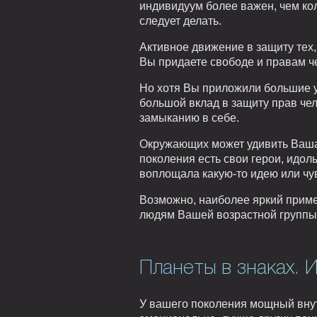
индивидуум более важен, чем кол
следует делать.
Активное движение в защиту тех,
Вы придаете свободе и правам ч
Но хотя Вы приложили большие у
большой вклад в защиту прав че
замыканию в себе.
Окружающих может удивить Ваша с
поколения есть свои герои, идол
воплощала какую-то идею или чув
Возможно, наиболее яркий пример 
людям Вашей возрастной группы
Планеты в знаках. 
У вашего поколения мощный внут