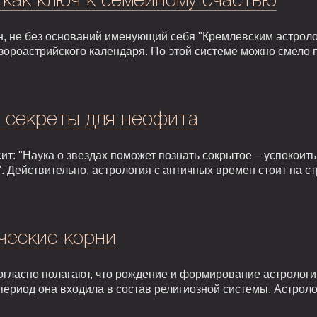
 как ключ к семейному счастью
, не без оснований именующий себя "Кремлевским астроло
зороастрийского календаря. По этой системе можно смело 
: секреты для неофита
т: "Наука о звездах поможет познать сокрытое – успокоить,
. Действительно, астрология с античных времен стоит на 
ческие корни
гласно полагают, что рождение и формирование астрологии 
т период она входила в состав религиозной системы. Астрол