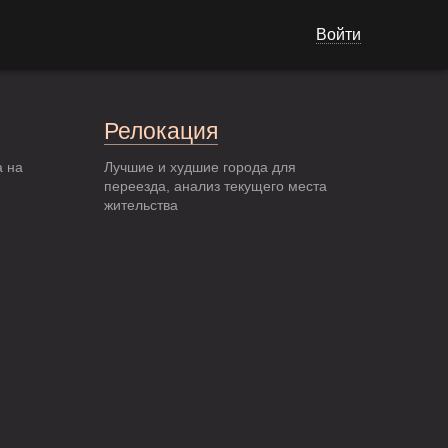
Войти
Релокация
а на
Лучшие и худшие города для
переезда, анализ текущего места
жительства