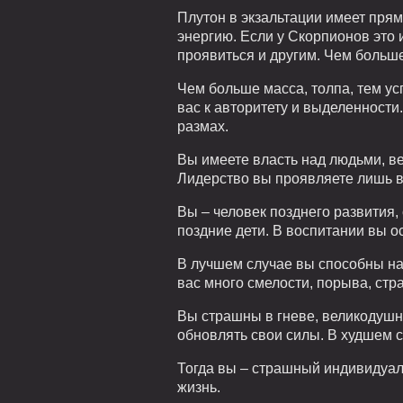
Плутон в экзальтации имеет прям
энергию. Если у Скорпионов это и
проявиться и другим. Чем больше
Чем больше масса, толпа, тем у
вас к авторитету и выделенност
размах.
Вы имеете власть над людьми, в
Лидерство вы проявляете лишь в
Вы – человек позднего развития, 
поздние дети. В воспитании вы о
В лучшем случае вы способны на 
вас много смелости, порыва, стр
Вы страшны в гневе, великодушны
обновлять свои силы. В худшем 
Тогда вы – страшный индивидуал
жизнь.