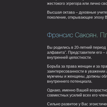
жестокого эгрегора или лично сво
Высшая октава – духовные учител
поколение, открывающее эпоху 
Фрэнсис Сакоян. Пл
Вы родились в 20-летний период 
алфавита". Представители его 
внутренней целостности.
Борьба за права женщин и за пр
заинтересованности в уважении 
мужчины и женщины, должны обл
внутреннего потенциала.
Однако, именно Вашей возрастно
совместных усилий всех его член
Сильно развитое у Вас эгоистиче