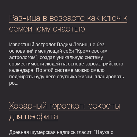
Разница в возрасте как ключ к
семейному счастью
Известный астролог Вадим Левин, не без
оснований именующий себя "Кремлевским
астрологом", создал уникальную систему
совместимости людей на основе зороастрийского
календаря. По этой системе можно смело
подбирать будущего спутника жизни, планировать
ро...
Хорарный гороскоп: секреты
для неофита
Древняя шумерская надпись гласит: "Наука о