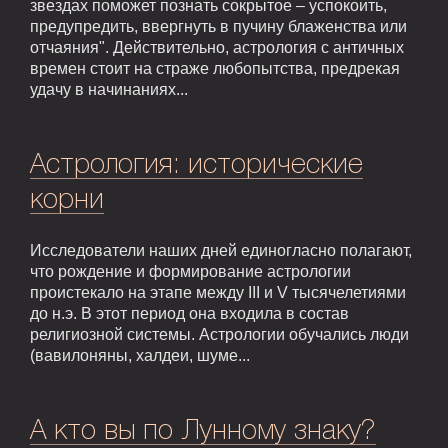
звездах поможет познать сокрытое – успокоить,
предупредить, ввергнуть в пучину блаженства или
отчаяния". Действительно, астрология с античных
времен стоит на страже любопытства, предрекая
удачу в начинаниях...
Астрология: исторические
корни
Исследователи наших дней единогласно полагают,
что рождение и формирование астрологии
проистекало на этапе между III и V тысячелетиями
до н.э. В этот период она входила в состав
религиозной системы. Астрологии обучались люди
(вавилоняны, халдеи, шуме...
А кто вы по Лунному знаку?