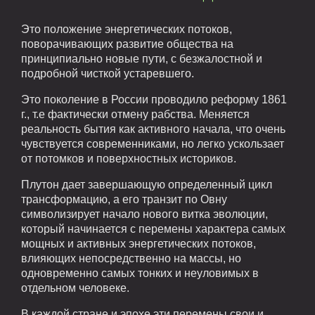
Это положение энергетических потоков,
поворачивающих развитие общества на
принципиально новые пути, с безжалостной и
подробной чисткой устаревшего.
Это поколение в России проводило реформу 1861
г., т.е фактически отмену рабства. Меняется
реальность бытия как активного начала, что очень
чувствуется современниками, но легко ускользает
от потомков и поверхностных историков.
Плутон дает завершающую определенный цикл
трансформацию, а его транзит по Овну
символизирует начало нового витка эволюции,
который начинается с перемены характера самых
мощных и активных энергетических потоков,
влияющих непосредственно на массы, но
одновременно самых тонких и неуловимых в
отдельном человеке.
В каждой стране и эпохе эти перемены свои и