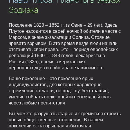
Павел Глоба. Планеты в знаках
Зодиака
Поколение 1823 – 1852 гг. (в Овне – 29 лет). Здесь
Плутон находится в своей ночной обители вместе с
Марсом, в знаке экзальтации Солнца. Стояние
чревато взрывом. В это время везде люди начали
отстаивать свои права. Это – период европейских
революций 1830 – 1848 годов, декабристы в
России (1825), время американских
первопроходцев и войны за независимость.
Ваше поколение – это поколение ярых
индивидуалистов, для которых характерно
стремление к власти, господству, бесстрашие,
умение собрать волю, пройти неоглядный путь
через любые препятствия.
Вы можете разрушать старые и стремиться строить
новые общественные отношения. В вашем
поколении есть взрывная избыточная