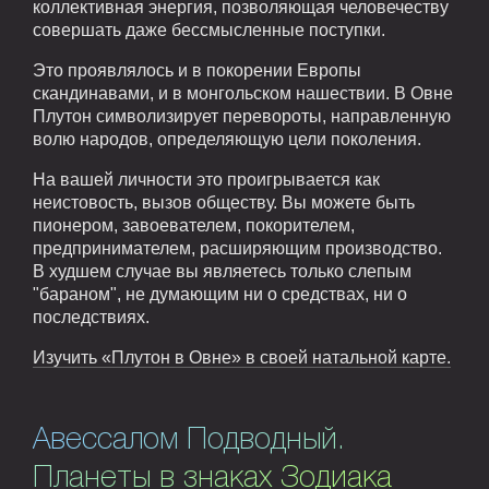
коллективная энергия, позволяющая человечеству
совершать даже бессмысленные поступки.
Это проявлялось и в покорении Европы
скандинавами, и в монгольском нашествии. В Овне
Плутон символизирует перевороты, направленную
волю народов, определяющую цели поколения.
На вашей личности это проигрывается как
неистовость, вызов обществу. Вы можете быть
пионером, завоевателем, покорителем,
предпринимателем, расширяющим производство.
В худшем случае вы являетесь только слепым
"бараном", не думающим ни о средствах, ни о
последствиях.
Изучить «Плутон в Овне» в своей натальной карте.
Авессалом Подводный.
Планеты в знаках Зодиака