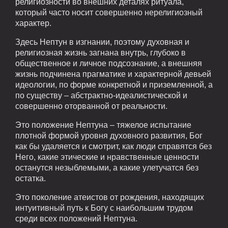
религиозности во внешних деталях ритуала,
который часто носит совершенно нерелигиозный
характер.
Здесь Нептун в изгнании, поэтому духовная и
религиозная жизнь загнана внутрь, глубоко в
общественное и личное подсознание, а внешняя
жизнь подчинена прагматике и характерной девьей
идеологии, по форме конкретной и приземленной, а
по существу – абстрактно-идеалистической и
совершенно оторванной от реальности.
Это положение Нептуна – тяжелое испытание
плотной формой уровня духовного развития, Бог
как бы удаляется и смотрит, как люди справятся без
Него, какие этические и нравственные ценности
останутся незыблемыми, а какие улетучатся без
остатка.
Это поколение атеистов от рождения, находящих
интуитивный путь к Богу с наибольшим трудом
среди всех положений Нептуна.