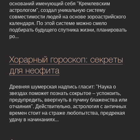
оснований именующий себя "Кремлевским
астрологом", создал уникальную систему
совместимости людей на основе зороастрийского
календаря. По этой системе можно смело
подбирать будущего спутника жизни, планировать
ро...
Хорарный гороскоп: секреты
для неофита
Древняя шумерская надпись гласит: "Наука о
звездах поможет познать сокрытое – успокоить,
предупредить, ввергнуть в пучину блаженства или
отчаяния". Действительно, астрология с античных
времен стоит на страже любопытства, предрекая
удачу в начинаниях...