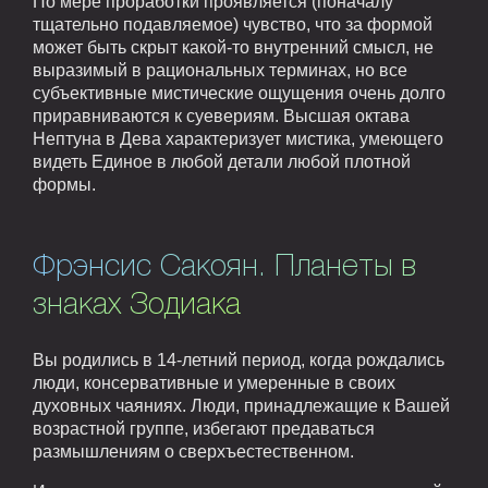
По мере проработки проявляется (поначалу
тщательно подавляемое) чувство, что за формой
может быть скрыт какой-то внутренний смысл, не
выразимый в рациональных терминах, но все
субъективные мистические ощущения очень долго
приравниваются к суевериям. Высшая октава
Нептуна в Дева характеризует мистика, умеющего
видеть Единое в любой детали любой плотной
формы.
Фрэнсис Сакоян. Планеты в
знаках Зодиака
Вы родились в 14-летний период, когда рождались
люди, консервативные и умеренные в своих
духовных чаяниях. Люди, принадлежащие к Вашей
возрастной группе, избегают предаваться
размышлениям о сверхъестественном.