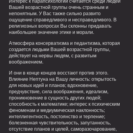
Интерес к парапсихологии считается среди людей
Вашей возрастной группы очень странным и
непонятным. У Вас также сильно развито
ощущение справедливого и несправедливого. В
религиозных вопросах Вы склонны придавать
наибольшее значение этике и морали.
Атмосфера консерватизма и педантизма, которая
создается людьми Вашей возрастной группы,
действует на нервы людям, с развитым
воображением.
И они в конце концов восстают против этого.
Влияние Нептуна на Вашу личность: открытость
для новых идей и планов; вдохновение,
предчувствие, сила воображения, идеализм,
проникновение в сущность других людей;
способность к математике; интерес к психическим
феноменам и медиумическая наклонность;
интеллигентность, постоянство и терпение;
болезненная чувствительность, запутанность,
отсутствие планов и целей, саморазочарование,