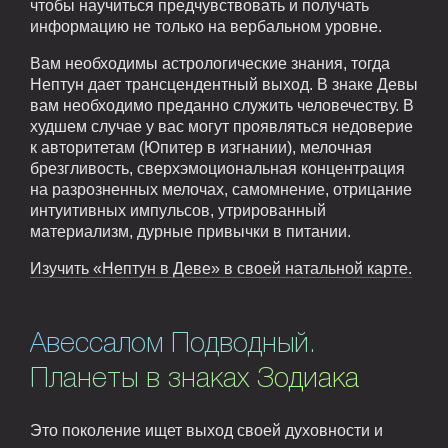
чтобы научиться предчувствовать и получать
информацию не только на вербальном уровне.
Вам необходимы астрологические знания, тогда
Нептун дает трансцендентный выход. В знаке Девы
вам необходимо преданно служить человечеству. В
худшем случае у вас могут проявляться недоверие
к авторитетам (Юпитер в изгнании), мелочная
брезгливость, сверхэмоциональная концентрация
на разрозненных мелочах, самомнение, отрицание
интуитивных импульсов, утрированный
материализм, дурные привычки в питании.
Изучить «Нептун в Деве» в своей натальной карте.
Авессалом Подводный.
Планеты в знаках Зодиака
Это поколение ищет выход своей духовности и