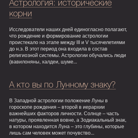
Астрология: исторические
корни
Исследователи наших дней единогласно полагают,
что рождение и формирование астрологии
проистекало на этапе между III и V тысячелетиями
до н.э. В этот период она входила в состав
религиозной системы. Астрологии обучались люди
(вавилоняны, халдеи, шуме...
А кто вы по Лунному знаку?
В Западной астрологии положение Луны в
гороскопе рождения – второй в иерархии
важнейших факторов личности. Солнце – часть
натуры, проявленная вовне, а Зодиакальный знак,
в котором находится Луна – это глубины, которые
лишь сам человек может почувство...