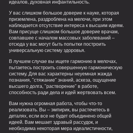
идеалов, духовная инфантильность.
У вас слишком большое доверие к науке, которая
приземлена, раздроблена на мелочи, при этом
наблюдается отсутствие интереса к высшим идеям.
Вам присуще слишком большое доверие врачам,
совпавшее с началом массовых заболеваний –
отсюда у вас могут быть попытки построить
универсальную систему здоровья.
В лучшем случае вы ищете гармонию в мелочах,
пытаетесь построить совершенную гармоническую
систему. Для вас характерны неуемная жажда
познания, "стяжание" знаний, аскеза, ощущение
высшего долга, "растворение" в работе,
способность ради дела и идей жертвовать всем.
Вам нужна огромная работа, чтобы что-то
реализовать. Вы – эмпирик, вы растечетесь в
деталях, если все не будет объединено общей
идеей. Вам мешает здравый рассудок, и
необходима некоторая мера идеалистичности,