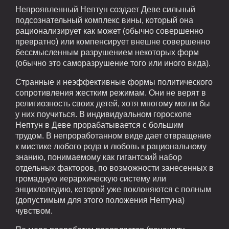
Непроявленный Нептун создает Деве сильный
подсознательный комплекс вины, который она
рационализирует как может (обычно совершенно
превратно) или компенсирует внешне совершенно
бессмысленным разрушением некоторых форм
(обычно это саморазрушение того или иного вида).
Странные и неэффективные формы политического
сопротивления жестким режимам. Они не верят в
религиозность своих детей, хотя многому могли бы
у них поучиться. В индивидуальном гороскопе
Нептун в Деве прорабатывается с большим
трудом. В непроработанном виде дает отвращение
к мистике любого рода и любовь к рациональному
знанию, понимаемому как гигантский набор
отдельных факторов, по возможности занесенных в
громадную иерархическую систему или
энциклопедию, которой уже поклоняются с полным
(допустимым для этого положения Нептуна)
чувством.