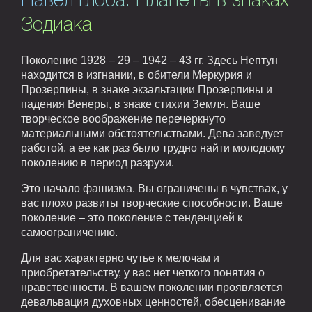
Павел Глоба. Планеты в знаках
Зодиака
Поколение 1928 – 29 – 1942 – 43 гг. Здесь Нептун
находится в изгнании, в обители Меркурия и
Прозерпины, в знаке экзальтации Прозерпины и
падения Венеры, в знаке стихии Земля. Ваше
творческое воображение перечеркнуто
материальными обстоятельствами. Дева заведует
работой, а ее как раз было трудно найти молодому
поколению в период разрухи.
Это начало фашизма. Вы ограничены в чувствах, у
вас плохо развиты творческие способности. Ваше
поколение – это поколение с тенденцией к
самоограничению.
Для вас характерно чутье к мелочам и
приобретательству, у вас нет четкого понятия о
нравственности. В вашем поколении проявляется
девальвация духовных ценностей, обесценивание