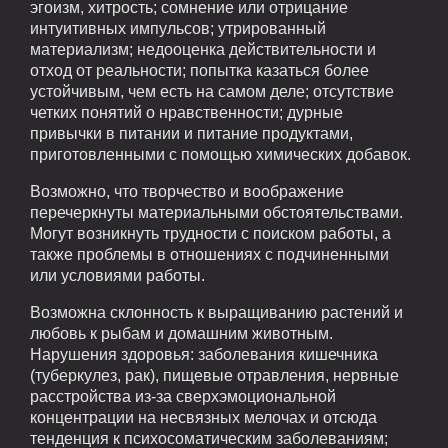
эгоизм, хитрость; сомнение или отрицание
интуитивных импульсов; утрированный
материализм; недооценка действительности и
отход от реальности; попытка казаться более
устойчивым, чем есть на самом деле; отсутствие
четких понятий о нравственности; дурные
привычки в питании и питание продуктами,
приготовленными с помощью химических добавок.
Возможно, что творчество и воображение
перечеркнуты материальными обстоятельствами.
Могут возникнуть трудности с поиском работы, а
также проблемы в отношениях с подчиненными
или условиями работы.
Возможна склонность к выращиванию растений и
любовь к рыбам и домашним животным.
Нарушения здоровья: заболевания кишечника
(туберкулез, рак), пищевые отравления, нервные
расстройства из-за сверхэмоциональной
концентрации на несвязных мелочах и отсюда
тенденция к психосоматическим заболеваниям;