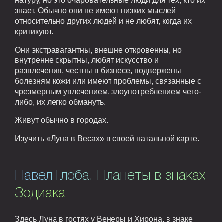
натуру, но это очаровательные люди для тех, кто их
знает. Обычно они не имеют низких мыслей
относительно других людей и не любят, когда их
критикуют.
Они экстравагантны, внешне откровенны, но
внутренне скрытны, любят искусство и
развлечения, честны в бизнесе, подвержены
болезням кожи или имеют проблемы, связанные с
чрезмерным увлечением, злоупотреблением чего-
либо, их легко обмануть.
Живут обычно в городах.
Изучить «Луна в Весах» в своей натальной карте.
Павел Глоба. Планеты в знаках
Зодиака
Здесь Луна в гостях у Венеры и Хирона, в знаке