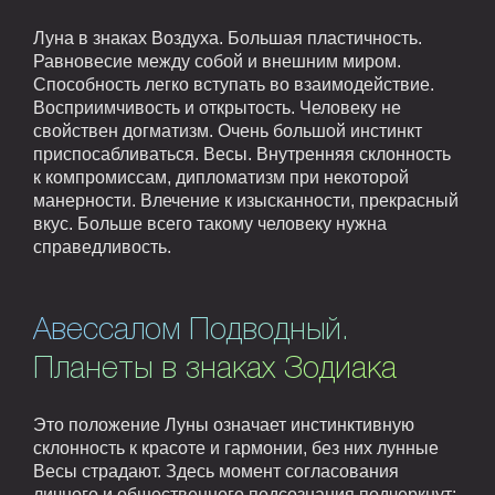
Луна в знаках Воздуха. Большая пластичность.
Равновесие между собой и внешним миром.
Способность легко вступать во взаимодействие.
Восприимчивость и открытость. Человеку не
свойствен догматизм. Очень большой инстинкт
приспосабливаться. Весы. Внутренняя склонность
к компромиссам, дипломатизм при некоторой
манерности. Влечение к изысканности, прекрасный
вкус. Больше всего такому человеку нужна
справедливость.
Авессалом Подводный.
Планеты в знаках Зодиака
Это положение Луны означает инстинктивную
склонность к красоте и гармонии, без них лунные
Весы страдают. Здесь момент согласования
личного и общественного подсознания подчеркнут: