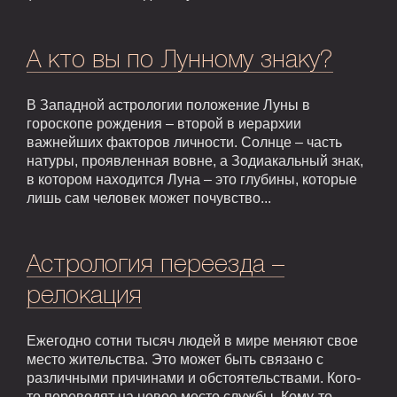
А кто вы по Лунному знаку?
В Западной астрологии положение Луны в
гороскопе рождения – второй в иерархии
важнейших факторов личности. Солнце – часть
натуры, проявленная вовне, а Зодиакальный знак,
в котором находится Луна – это глубины, которые
лишь сам человек может почувство...
Астрология переезда –
релокация
Ежегодно сотни тысяч людей в мире меняют свое
место жительства. Это может быть связано с
различными причинами и обстоятельствами. Кого-
то переводят на новое место службы. Кому-то