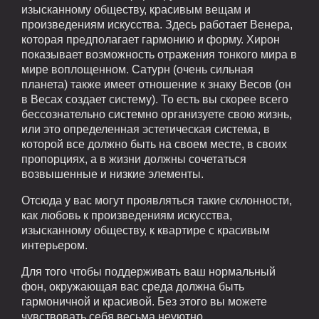
изысканному обществу, красивым вещам и
произведениям искусства. Здесь работает Венера,
которая предполагает гармонию и форму. Хирон
показывает возможность отражения тонкого мира в
мире воплощенном. Сатурн (очень сильная
планета) также имеет отношение к знаку Весов (он
в Весах создает систему). То есть вы скорее всего
бессознательно системно организуете свою жизнь,
или это определенная эстетическая система, в
которой все должно быть на своем месте, в своих
пропорциях, а в жизни должны сочетаться
возвышенные и низкие элементы.
Отсюда у вас могут проявляться такие склонности,
как любовь к произведениям искусства,
изысканному обществу, к квартире с красивым
интерьером.
Для того чтобы поддерживать ваш нормальный
фон, окружающая вас среда должна быть
гармоничной и красивой. Без этого вы можете
чувствовать себя весьма неуютно.