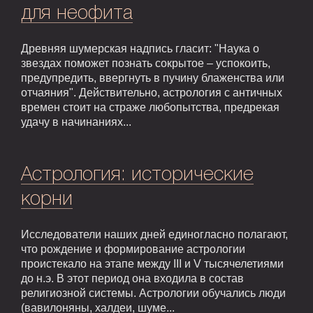
для неофита
Древняя шумерская надпись гласит: "Наука о
звездах поможет познать сокрытое – успокоить,
предупредить, ввергнуть в пучину блаженства или
отчаяния". Действительно, астрология с античных
времен стоит на страже любопытства, предрекая
удачу в начинаниях...
Астрология: исторические
корни
Исследователи наших дней единогласно полагают,
что рождение и формирование астрологии
проистекало на этапе между III и V тысячелетиями
до н.э. В этот период она входила в состав
религиозной системы. Астрологии обучались люди
(вавилоняны, халдеи, шуме...