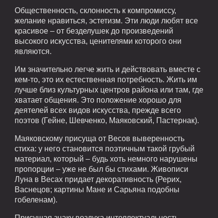
Общественность, склонность к компромиссу,
желание нравиться, эстетизм. Эти люди любят все
красивое – от безделушек до произведений
высокого искусства, ценителями которого они
являются.
Им значительно легче жить и действовать вместе с
кем-то, это их естественная потребность. Жить им
лучше близ культурных центров района или там, где
хватает общения. Это положение хорошо для
деятелей всех видов искусства, прежде всего
поэтов (Гейне, Шевченко, Маяковский, Пастернак).
Маяковскому присуща от Весов выверенность
стиха: у него становится поэтичным такой грубый
материал, который – будь хоть немного нарушены
пропорции – уже не был бы стихами. Живописи
Луна в Весах придает декоративность (Рерих,
Васнецов; картины Мане и Сарьяна подобны
гобеленам).
Присущая знаку воздуха интеллектуальность,