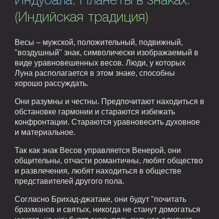
Индубала. Планеты в знаках.
(Индийская традиция)
Весы – мужской, положительный, подвижный,
"воздушный" знак, символически изображаемый в
виде уравновешенных весов. Люди, у которых
Луна располагается в этом знаке, способны
хорошо рассуждать.
Они разумны и честны. Предпочитают находиться в
обстановке гармонии и стараются избежать
конфронтации. Стараются уравновесить духовное
и материальное.
Так как знак Весов управляется Венерой, они
общительны, отчасти романтичны, любят общество
и развлечения, любят находиться в обществе
представителей другого пола.
Согласно Брихад-джатаке, они будут "почитать
брахманов и святых, никогда не станут домогаться