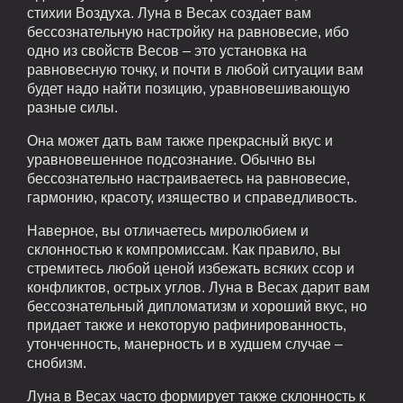
стихии Воздуха. Луна в Весах создает вам
бессознательную настройку на равновесие, ибо
одно из свойств Весов – это установка на
равновесную точку, и почти в любой ситуации вам
будет надо найти позицию, уравновешивающую
разные силы.
Она может дать вам также прекрасный вкус и
уравновешенное подсознание. Обычно вы
бессознательно настраиваетесь на равновесие,
гармонию, красоту, изящество и справедливость.
Наверное, вы отличаетесь миролюбием и
склонностью к компромиссам. Как правило, вы
стремитесь любой ценой избежать всяких ссор и
конфликтов, острых углов. Луна в Весах дарит вам
бессознательный дипломатизм и хороший вкус, но
придает также и некоторую рафинированность,
утонченность, манерность и в худшем случае –
снобизм.
Луна в Весах часто формирует также склонность к