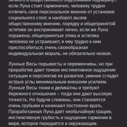
если Луна стоит гармонично, человеку трудно
отличить свое персональное мнение от установки
социального слоя; и наоборот, вызов
общественному мнению, порядку и общепринятой
эстетике он воспринимает лично, если же Луна
поражена, общепринятые этика и эстетика
человека не устраивают, и ему трудно к ним
приспособиться; очень своеобразная
индивидуальная мораль, не обязательно низкая.
Лунные Весы порывисты и переменчивы, но при
проработке дают тонкое инстинктивное ощущение
ситуации и перспектив ее развития, умение сгладит
острые углы минимальным внешним усилием.
Лунные Весы тонки и деликатны и требуют
бережного отношения – тогда они дают высокую
точность. Но будучи сломаны, они становятся
очень грубыми и начинают постоянно врать.
Проработанная Луна даёт необычайную грацию,
инстинктивную грубость и ощущение гармонии в
мире, которое передается и окружающим.