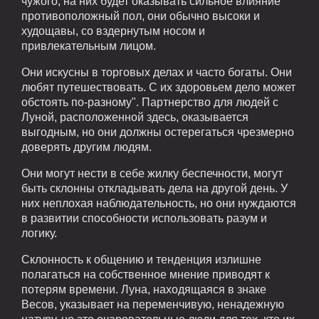
чужого, на них будет оказывать сильное влияние
противоположный пол, они обычно высоки и
худощавы, со вздернутым носом и
привлекательным лицом.
Они искусны в торговых делах и часто богаты. Они
любят путешествовать. С их здоровьем дело может
обстоять по-разному". Партнерство для людей с
Луной, расположенной здесь, оказывается
выгодным, но они должны остерегаться чрезмерно
доверять другим людям.
Они могут нести в себе жилку беспечности, могут
быть склонны откладывать дела на другой день. У
них неплохая наблюдательность, но они нуждаются
в развитии способности использовать разум и
логику.
Склонность к общению и тенденция излишне
полагаться на собственное мнение приводят к
потерям времени. Луна, находящаяся в знаке
Весов, указывает на переменчивую, ненадежную