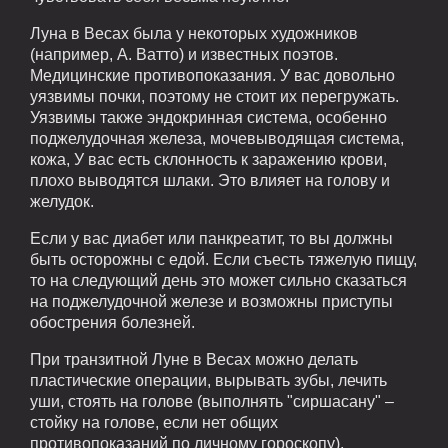
Луна в Весах была у некоторых художников
(например, А. Ватто) и известных поэтов.
Медицинские противопоказания. У вас довольно
уязвимы почки, поэтому не стоит их перегружать.
Уязвимы также эндокринная система, особенно
поджелудочная железа, мочевыводящая система,
кожа, У вас есть склонность к заражению крови,
плохо выводятся шлаки. Это влияет на голову и
желудок.
Если у вас диабет или панкреатит, то вы должны
быть осторожны с едой. Если съесть тяжелую пищу,
то на следующий день это может сильно сказаться
на поджелудочной железе и возможны приступы
обострения болезней.
При транзитной Луне в Весах можно делать
пластические операции, вырывать зубы, лечить
уши, стоять на голове (выполнять "сиршасану" –
стойку на голове, если нет общих
противопоказаний по личному гороскопу),