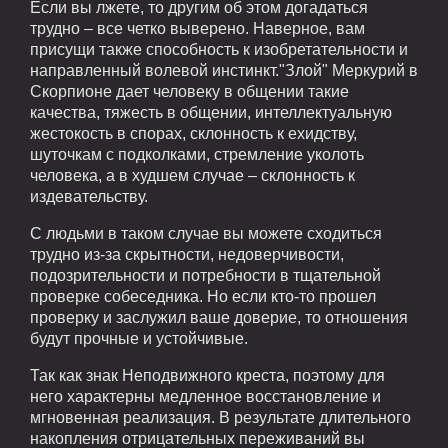
Если вы лжете, то другим об этом догадаться
трудно – все четко выверено. Наверное, вам
присущи также способность к изобретательности и
направленный волевой инстинкт."Злой" Меркурий в
Скорпионе дает человеку в общении такие
качества, тяжесть в общении, интеллектуальную
жестокость в спорах, склонность к ехидству,
шуточкам с подколками, стремление уколоть
человека, а в худшем случае – склонность к
издевательству.
С людьми в таком случае вы можете сходиться
трудно из-за скрытности, недоверчивости,
подозрительности и потребности в тщательной
проверке собеседника. Но если кто-то прошел
проверку и заслужил ваше доверие, то отношения
будут прочные и устойчивые.
Так как знак Неподвижного креста, поэтому для
него характерны медленное восстановление и
мгновенная реализация. В результате длительного
накопления отрицательных переживаний вы