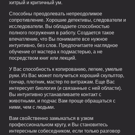
хитрый и критичный ум.
Способны преодолевать непреодолимое
сопротивление. Хорошие детективы, следователи и
исследователи. Вы обладаете способностью
полного погружения в работу. Создается такое
впечатление, что Вы понимаете все нужное
интуитивно, без слов. Предпочитаете наглядное
обучение от мастера к подмастерью, а не
посредством книг или лекций.
У Вас способность к копированию, легкие, умелые
руки. Из Вас может получиться хороший скульптор,
гончар, плотник, мастер по витражам. Еще Вас
интересует биология (и связанные с ней области).
Вы интуитивно устанавливаете контакт с
животными, и подчас Вам проще обращаться с
ними, чем с людьми.
Вам свойственно замыкаться в узком
профессиональном кругу, и Вы становитесь
интересным собеседником, если только разговор