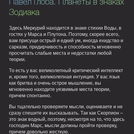
Павел Глоба. Планеты в знаках
Зодиака
Здесь Меркурий находится в знаке стихии Воды, в
гостях у Марса и Плутона. Поэтому, скорее всего,
вам присущи острый и едкий ум, иногда ехидство и
сарказм, придирчивость и способность мгновенно
просчитать слабые места и недостатки любой
теории.
То есть у вас великолепный критический интеллект
и, кроме того, великолепная интуиция. У вас язык
как бритва и очень острое мышление, вы
мгновенно находите уязвимые места теории,
причем спонтанно.
Вы тщательно проверяете мысли, оцениваете и не
сразу спешите их высказывать. Так как Скорпион –
это знак водный, поэтому, несмотря на то, что здесь
господин Марс, мысли должны пройти проверку,
причем довольно жесткую.