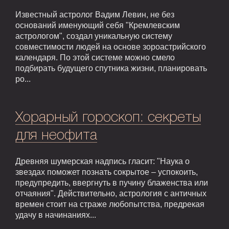
Известный астролог Вадим Левин, не без
оснований именующий себя "Кремлевским
астрологом", создал уникальную систему
совместимости людей на основе зороастрийского
календаря. По этой системе можно смело
подбирать будущего спутника жизни, планировать
ро...
Хорарный гороскоп: секреты
для неофита
Древняя шумерская надпись гласит: "Наука о
звездах поможет познать сокрытое – успокоить,
предупредить, ввергнуть в пучину блаженства или
отчаяния". Действительно, астрология с античных
времен стоит на страже любопытства, предрекая
удачу в начинаниях...