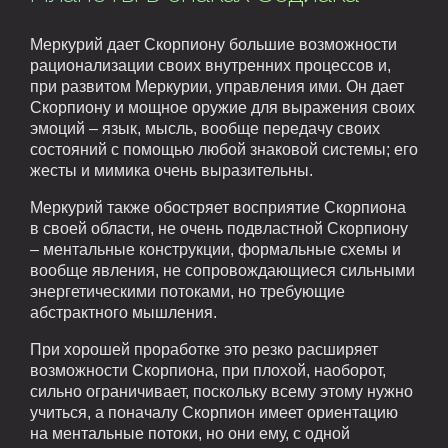
Меркурий дает Скорпиону большие возможности
рационализации своих внутренних процессов и,
при развитом Меркурии, управления ими. Он дает
Скорпиону и мощное оружие для выражения своих
эмоций – язык, мысль, вообще передачу своих
состояний с помощью любой знаковой системы; его
жесты и мимика очень выразительны.
Меркурий также обостряет восприятие Скорпиона
в своей области, не очень подвластной Скорпиону
– ментальные конструкции, формальные схемы и
вообще явления, не сопровождающиеся сильными
энергетическими потоками, но требующие
абстрактного мышления.
При хорошей проработке это резко расширяет
возможности Скорпиона, при плохой, наоборот,
сильно ограничивает, поскольку всему этому нужно
учиться, а поначалу Скорпион имеет ориентацию
на ментальные потоки, но они ему, с одной