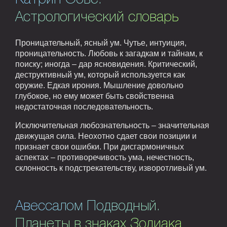
Астрологический словарь
Проницательный, ясный ум. Чутье, интуиция,
проницательность. Любовь к загадкам и тайнам, к
поиску; иногда – дар ясновидения. Критический,
деструктивный ум, который используется как
оружие. Едкая ирония. Мышление довольно
глубокое, но ему может быть свойственна
недостаточная последовательность.
Исключительная любознательность – значительная
движущая сила. Неохотно сдает свои позиции и
признает свои ошибки. При дисгармоничных
аспектах – противоречивость ума, нечестность,
склонность к подстрекательству, изворотливый ум.
Авессалом Подводный.
Планеты в знаках Зодиака