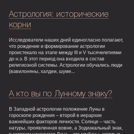
Астрология: исторические
корни
Исследователи наших дней единогласно полагают,
что рождение и формирование астрологии
проистекало на этапе между III и V тысячелетиями
до н.э. В этот период она входила в состав
религиозной системы. Астрологии обучались люди
(вавилоняны, халдеи, шуме...
А кто вы по Лунному знаку?
В Западной астрологии положение Луны в
гороскопе рождения – второй в иерархии
важнейших факторов личности. Солнце – часть
натуры, проявленная вовне, а Зодиакальный знак,