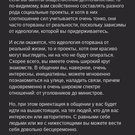
по-видимому, вам свойственно составлять разного
рода социальные проекты, и хотя в них
соотношение сил учитывается очень тонко, они
часто оторваны от реальности, поскольку зависимы
от идеологии, которой вы придерживаетесь.
И если окажется, что идеология оторвана от
реальной жизни, то и проекты, хотя они красиво
могут выглядеть, ни на что не будут опираться.
Скорее всего, вы имеете очень широкий круг
знакомств. В общении вы, наверное, очень
интересны, инициативны, можете мгновенно
познакомиться на улице, наладить связи, причем
одновременно в очень широком спектре
отношений: от уголовников до министров.
Но, при этом ориентация в общении у вас будет
идти на вышестоящих, на тех людей, кто для вас
интересен или авторитетен. С равными себе
людьми или же с нижестоящими вы можете вести
себя довольно бесцеремонно.