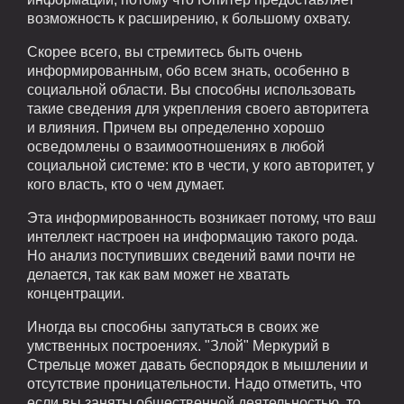
возможность к расширению, к большому охвату.
Скорее всего, вы стремитесь быть очень
информированным, обо всем знать, особенно в
социальной области. Вы способны использовать
такие сведения для укрепления своего авторитета
и влияния. Причем вы определенно хорошо
осведомлены о взаимоотношениях в любой
социальной системе: кто в чести, у кого авторитет, у
кого власть, кто о чем думает.
Эта информированность возникает потому, что ваш
интеллект настроен на информацию такого рода.
Но анализ поступивших сведений вами почти не
делается, так как вам может не хватать
концентрации.
Иногда вы способны запутаться в своих же
умственных построениях. "Злой" Меркурий в
Стрельце может давать беспорядок в мышлении и
отсутствие проницательности. Надо отметить, что
если вы заняты общественной деятельностью, то