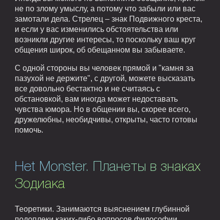
не по злому умыслу, а потому что забыли или вас
замотали дела. Стрелец – знак Подвижного креста,
и если у вас изменились обстоятельства или
возникли другие интересы, то поскольку ваш круг
общения широк, об обещанном вы забываете.
С одной стороны вы человек прямой и "камня за
пазухой не держите", с другой, можете высказать
все довольно бестактно и не считаясь с
обстановкой, вам иногда может недоставать
чувства юмора. Но в общении вы, скорее всего,
дружелюбны, необидчивы, открыты, часто готовы
помочь.
Het Monster. Планеты в знаках
Зодиака
Теоретики. Занимаются выяснением глубинной
подоплеки каких-либо вопросов философии,