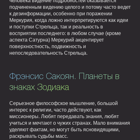
человека видение подробностей оказывается
подчиненным видению целого и потому часто ведет
к дезинформации, особенно при поражении
Меркурия, когда ложно интерпретируются как идеи
и поступки Стрельца, так и реальность в
восприятии последнего: в любом случае (кроме
аспекта Сатурна) Меркурий акцентирует
поверхностность, подвижность и
непоследовательность Стрельца.
Фрэнсис Сакоян. Планеты в
знаках Зодиака
Серьезное философское мышление, большой
интерес к религии, часто действуют, как
миссионеры. Любят передавать знания, любят
учиться и мечтают о чужих странах. Мало внимания
уделяют фактам, но могут быть ясновидящими,
раскрывать судьбы масс.