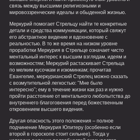
связь между высшими религиозными и
мировоззренческие идеалы и обыденной жизнью.
Меркурий помогает Стрельцу найти те конкретные
детали и средства коммуникации, который свяжут
его абстрактное видение и вдохновение с
реальностью. В то же время на низком уровне
проработки Меркурия в Стрельце означает чисто
ментальный интерес к высшим взглядам, идеям и
возможностям; Меркурий растаскивает Стрельца
по мелким кусочкам и изюминкам; прочитав
Евангелие, меркурианский Стрелец можно сказать
с возмутительной легкостью: "Мне было
интересно"; ему в течение жизни как раз и нужно
пройти расстояние от ментального любопытства до
внутреннего благоговения перед божественным
откровением высшего видения.
Другая опасность этого положения – полное
подчинение Меркурия Юпитеру (особенно если
второй в гороскопе стоит сильнее). Тогда у