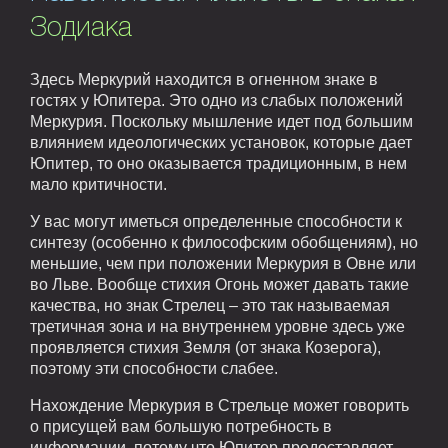
Зодиака
Здесь Меркурий находится в огненном знаке в
гостях у Юпитера. Это одно из слабых положений
Меркурия. Поскольку мышление идет под большим
влиянием идеологических установок, которые дает
Юпитер, то оно оказывается традиционным, в нем
мало критичности.
У вас могут иметься определенные способности к
синтезу (особенно к философским обобщениям), но
меньшие, чем при положении Меркурия в Овне или
во Льве. Вообще стихия Огонь может давать такие
качества, но знак Стрелец – это так называемая
третичная зона и на внутреннем уровне здесь уже
проявляется стихия Земля (от знака Козерога),
поэтому эти способности слабее.
Нахождение Меркурия в Стрельце может говорить
о присущей вам большую потребность в
информации, потому что Юпитер предоставляет