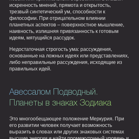
искренность мнений, прямота и открытость,
трезвый синтетический ум, способности к
философии. При отрицательном влиянии
планетных аспектов – поверхностное мышление,
наивность, излишняя привязанность к готовым
идеям, мятущийся рассудок.
Недостаточная строгость ума: рассуждения,
основанные на ложных идеях или представлениях,
либо неправильные рассуждения, исходящие из
правильных идей.
Авессалом Подводный.
Планеты в знаках Зодиака
Это многообещающее положение Меркурия. При
его развитии человек получает возможность
выразить в словах или других знаковых системах
высшие энергии и найти промежуточный уровень и