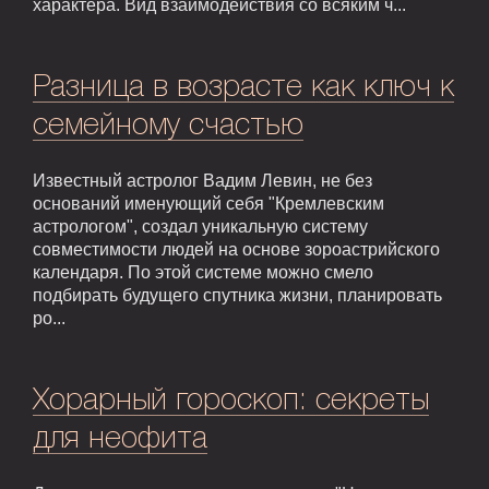
характера. Вид взаимодействия со всяким ч...
Разница в возрасте как ключ к
семейному счастью
Известный астролог Вадим Левин, не без
оснований именующий себя "Кремлевским
астрологом", создал уникальную систему
совместимости людей на основе зороастрийского
календаря. По этой системе можно смело
подбирать будущего спутника жизни, планировать
ро...
Хорарный гороскоп: секреты
для неофита