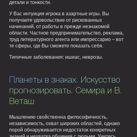
детали и тонкости.
У Вас интуиция игрока в азартные игры. Вы
получаете удовольствие от рискованных
начинаний, от работы в прежде незнакомой
области. Частное предпринимательство, реклама,
труд литературного агента или импрессарио – вот
те сферы, где Вы сможете показать себя.
Типичные заболевания: ишиас, неврозы.
Планеты в знаках. Искусство
прогнозировать. Семира и В.
Веташ
Мышлению свойственна философичность,
независимость, охват широких областей, однако
порой обнаруживается недостаток конкретных
знаний и нехватка общения с людьми. Учитесь