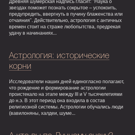
Древняя шумерская надпись гласит: "Наука о
звездах поможет познать сокрытое – успокоить,
предупредить, ввергнуть в пучину блаженства или
отчаяния". Действительно, астрология с античных
времен стоит на страже любопытства, предрекая
удачу в начинаниях...
Астрология: исторические
корни
Исследователи наших дней единогласно полагают,
что рождение и формирование астрологии
проистекало на этапе между III и V тысячелетиями
до н.э. В этот период она входила в состав
религиозной системы. Астрологии обучались люди
(вавилоняны, халдеи, шуме...