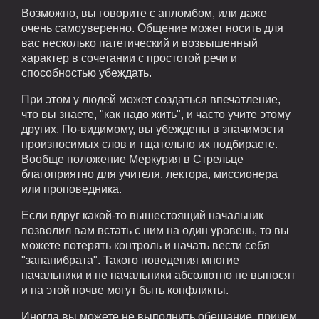
Возможно, вы говорите с апломбом, или даже
очень самоуверенно. Общение может носить для
вас несколько патетический и возвышенный
характер в сочетании с простотой речи и
способностью убеждать.
При этом у людей может создаться впечатление,
что вы знаете, "как надо жить", и часто учите этому
других. По-видимому, вы убеждены в значимости
произносимых слов и тщательно их подбираете.
Вообще положение Меркурия в Стрельце
благоприятно для учителя, лектора, миссионера
или проповедника.
Если вдруг какой-то вышестоящий начальник
позволил вам встать с ним на один уровень, то вы
можете потерять контроль и начать вести себя
"запанибрата". Такого поведения многие
начальники и не начальники абсолютно не выносят
и на этой почве могут быть конфликты.
Иногда вы можете не выполнить обещание, причем