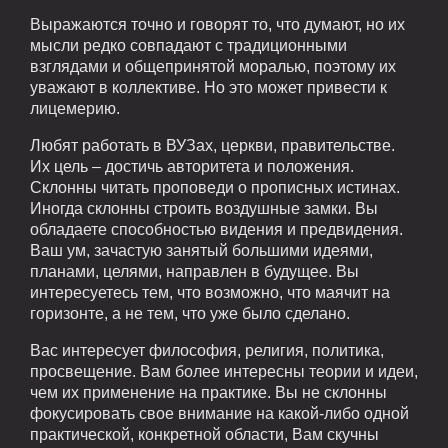
Выражаются точно и говорят то, что думают, но их
мысли редко совпадают с традиционными
взглядами и общепринятой моралью, поэтому их
уважают в коллективе. Но это может привести к
лицемерию.
Любят работать в ВУЗах, церкви, правительстве.
Их цель – достичь авторитета и положения.
Склонны читать проповеди о прописных истинах.
Иногда склонны строить воздушные замки. Вы
обладаете способностью видения и предвидения.
Ваш ум, зачастую занятый большими идеями,
планами, целями, направлен в будущее. Вы
интересуетесь тем, что возможно, что маячит на
горизонте, а не тем, что уже было сделано.
Вас интересует философия, религия, политика,
просвещение. Вам более интересны теории и идеи,
чем их применение на практике. Вы не склонны
фокусировать свое внимание на какой-либо одной
практической, конкретной области, Вам скучны