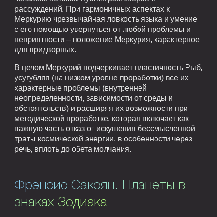
рассуждений. При гармоничных аспектах к
Меркурию чрезвычайная ловкость языка и умение
с его помощью увернуться от любой проблемы и
неприятности – положение Меркурия, характерное
для придворных.
В целом Меркурий подчеркивает пластичность Рыб,
усугубляя (на низком уровне проработки) все их
характерные проблемы (внутренней
неопределенности, зависимости от среды и
обстоятельств) и расширяя их возможности при
методической проработке, которая включает как
важную часть отказ от искушения бессмысленной
траты космической энергии, в особенности через
речь, вплоть до обета молчания.
Фрэнсис Сакоян. Планеты в
знаках Зодиака