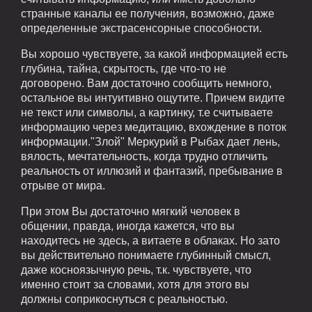
странные каналы ее получения, возможно, даже
определенные экстрасенсорные способности.
Вы хорошо чувствуете, за какой информацией есть
глубина, тайна, скрытость, где что-то не
договорено. Вам достаточно сообщить немного,
остальное вы интуитивно ощутите. Причем видите
не текст или символы, а картинку, т.е считываете
информацию через медитацию, вхождение в поток
информации."Злой" Меркурий в Рыбах дает лень,
вялость, мечтательность, когда трудно отличить
реальность от иллюзий и фантазий, пребывание в
отрыве от мира.
При этом Вы достаточно мягкий человек в
общении, правда, иногда кажется, что вы
находитесь не здесь, а витаете в облаках. Но зато
вы действительно понимаете глубинный смысл,
даже косноязычную речь, т.к. чувствуете, что
именно стоит за словами, хотя для этого вы
должны соприкоснуться с реальностью.