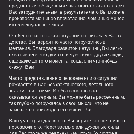
предметный, обыденный язык может оказаться для
Вас затруднительным, в результате чего Вы можете
произвести меньшее впечатление, чем иные менее
интеллектуальные люди.
Особенно часто такая ситуации возникала у Вас в
детстве. Вы, вероятно часто погружались в
мечтания. Благодаря развитой интуиции, Вы легко
схватываете, что думают и чувствуют другие люди,
еще даже до того момента, когда они что-нибудь
скажут Вам.
Часто представление о человеке или о ситуации
рождается в Вас без фактического, детального
знакомства с ними. И обыкновенно оно
оказывается верным. Вы можете быть рассеянным,
так глубоко погружаясь в свои мысли, что не
замечаете происходящего вокруг Вас.
Ваш ум открыт для всего, Вы верите, что нет ничего
невозможного. Неосязаемые или духовные силы
для Вас столь же реальны, как что-либо другое в