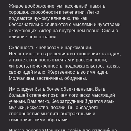
Живое воображение, ум пассивный, память
хорошая, способности к телепатии. Легко
поддаются чужому влиянию, так как
бессознательно сливаются с мыслями и чувствами
окружающих. Актер на внутреннем плане. Сильно
влияние подсознания.
Склонность к неврозам и наркомании.
Непостоянство в решениях и отношениях к людям,
а также склонность к мечтам и рассеянности,
хитрость, неискренность, подражательство, так как
своих идей мало. Жертвенность во имя идеи.
Молчаливы, застенчивы, обидчивы.
Им следует быть более объективными. Вы в
большей степени поэт, чем логически мыслящий
ученый. Вам легко, без затруднений дается язык
музыки, искусства, поэзии. Вы обладаете
способностью мыслить абстрактными и
символическими образами.
Иногда перевод Ваших мыслей и впечатлений на