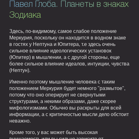
Павел Глоба. Планеты в знаках
Зодиака
Здесь, по-видимому, самое слабое положение
Меркурия, поскольку он находится в водном знаке
в гостях у Нептуна и Юпитера, т.е здесь очень
сильное влияние идеологических установок
(Юпитер) в мышлении, а с другой стороны, еще
более сильное влияние идеалов, интуиции, чувства
(Нептун).
Именно поэтому мышление человека с таким
положением Меркурия будет немного "размытое",
потому что оно оперирует не свернутыми
структурами, а некими образами, даже скорее
мифологизмами. Обычно вы раскрыты для всей
информации, а с критичностью мысли дело обстоит
неважно.
Кроме того, у вас может быть высокая
внушаемость или вы сильно зависите от