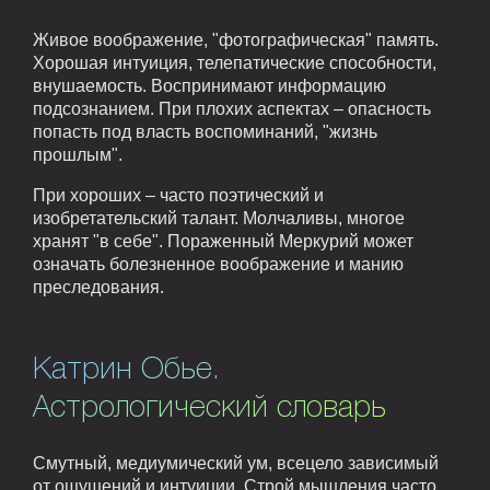
Живое воображение, "фотографическая" память.
Хорошая интуиция, телепатические способности,
внушаемость. Воспринимают информацию
подсознанием. При плохих аспектах – опасность
попасть под власть воспоминаний, "жизнь
прошлым".
При хороших – часто поэтический и
изобретательский талант. Молчаливы, многое
хранят "в себе". Пораженный Меркурий может
означать болезненное воображение и манию
преследования.
Катрин Обье.
Астрологический словарь
Смутный, медиумический ум, всецело зависимый
от ощущений и интуиции. Строй мышления часто