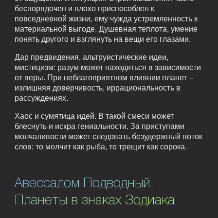
беспорядочен и плохо приспособлен к
повседневной жизни, ему чужда устремленность к
материальной выгоде. Душевная теплота, умение
понять другого и взглянуть на вещи его глазами.
Дар предвидения, альтруистические идеи,
мистицизм: разум может находиться в зависимости
от веры. При неблагоприятном влиянии планет –
излишняя доверчивость, иррациональность в
рассуждениях.
Хаос и сумятица идей. В такой смеси может
блеснуть и искра гениальности. За приступами
молчаливости может следовать безудержный поток
слов: то молчит как рыба, то трещит как сорока.
Авессалом Подводный.
Планеты в знаках Зодиака