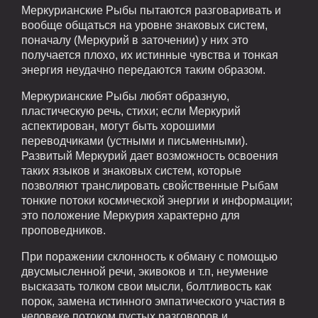
Меркурианские Рыбы пытаются разговаривать и
вообще общаться на уровне знаковых систем,
поначалу (Меркурий в заточении) у них это
получается плохо, их истинные чувства и тонкая
энергия неудачно передаются таким образом.
Меркурианские Рыбы любят образную,
пластическую речь, стихи; если Меркурий
аспектирован, могут быть хорошими
переводчиками (устными и письменными).
Развитый Меркурий дает возможность освоения
таких языков и знаковых систем, которые
позволяют транслировать свойственные Рыбам
тонкие потоки космической энергии и информации;
это положение Меркурия характерно для
проповедников.
При поражении склонность к обману с помощью
двусмысленной речи, экивоков и т.п, неумение
высказать толком свои мысли, болтливость как
порок, замена истинного эмпатического участия в
человеке потоком пустых разговоров и