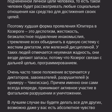
подчиненной личной цели человека, то есть такой
человек будет рассматривать любые социальные
отношения как средство для достижения своих
целей.
Поэтому худшая форма проявления Юпитера в
Козероге – это деспотизм, жестокость,
безжалостное подавление инакомыслия,
стремление всех объединить в единую систему с
жестким диктатом, или железной дисциплиной. У
таких людей отмечается неуемная жадность, они
везде делают запасы, потому что Козерог связан с
дальней целью, программированием.
Очень часто такое положение встречается у
диктаторов, завоевателей, разрушителей (к
примеру – Чингисхан). Причем именно они сами
всегда впереди, принимают активное участие в
фатальном разрушении и уничтожении.
В лучшем случае вы будете делать все для других,
возможно даже у вас есть абсолютное чувство