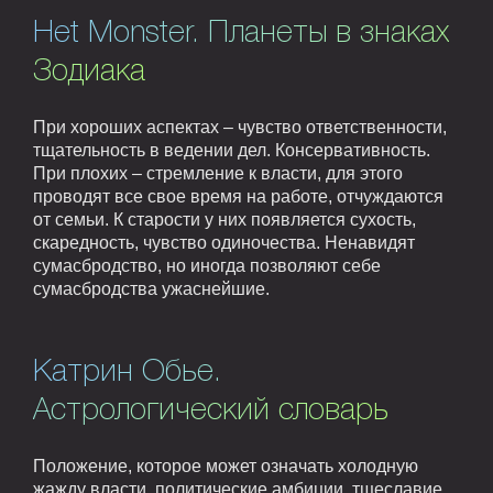
Het Monster. Планеты в знаках
Зодиака
При хороших аспектах – чувство ответственности,
тщательность в ведении дел. Консервативность.
При плохих – стремление к власти, для этого
проводят все свое время на работе, отчуждаются
от семьи. К старости у них появляется сухость,
скаредность, чувство одиночества. Ненавидят
сумасбродство, но иногда позволяют себе
сумасбродства ужаснейшие.
Катрин Обье.
Астрологический словарь
Положение, которое может означать холодную
жажду власти, политические амбиции, тщеславие