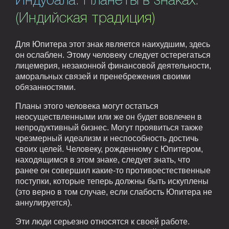
Индубала. Планеты в знаках.
(Индийская традиция)
Для Юпитера этот знак является наихудшим, здесь
он ослаблен. Этому человеку следует остерегаться
лицемерия, незаконной финансовой деятельности,
аморальных связей и пренебрежения своими
обязанностями.
Планы этого человека могут остаться
неосуществленными или же он будет вовлечен в
непродуктивный бизнес. Могут проявиться также
чрезмерный идеализм и неспособность достичь
своих целей. Человеку, рожденному с Юпитером,
находящимся в этом знаке, следует знать, что
ранее он совершил какие-то противоестественные
поступки, которые теперь должны быть искуплены
(это верно в том случае, если слабость Юпитера не
аннулируется).
Эти люди серьезно относятся к своей работе.