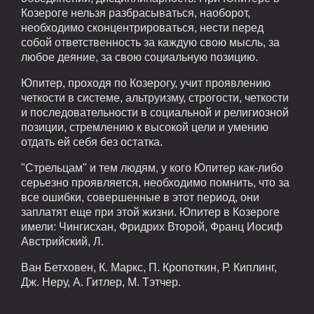
Козероге нельзя разбрасываться, наоборот,
необходимо сконцентрироваться, нести перед
собой ответственность за каждую свою мысль, за
любое деяние, за свою социальную позицию.
Юпитер, проходя по Козерогу, учит проявлению
четкости в системе, альтруизму, строгости, четкости
и последовательности в социальной и религиозной
позиции, стремлению к высокой цели и умению
отдать ей себя без остатка.
"Стрельцам" и тем людям, у кого Юпитер как-либо
серьезно проявляется, необходимо помнить, что за
все ошибки, совершенные в этот период, они
заплатят еще при этой жизни. Юпитер в Козероге
имели: Чингисхан, Фридрих Второй, Франц Иосиф
Австрийский, Л.
Ван Бетховен, К. Маркс, П. Кропоткин, Р. Киплинг,
Дж. Неру, А. Гитлер, М. Тэтчер.