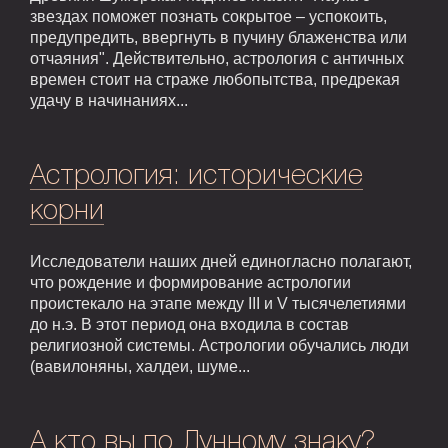
звездах поможет познать сокрытое – успокоить,
предупредить, ввергнуть в пучину блаженства или
отчаяния". Действительно, астрология с античных
времен стоит на страже любопытства, предрекая
удачу в начинаниях...
Астрология: исторические
корни
Исследователи наших дней единогласно полагают,
что рождение и формирование астрологии
проистекало на этапе между III и V тысячелетиями
до н.э. В этот период она входила в состав
религиозной системы. Астрологии обучались люди
(вавилоняны, халдеи, шуме...
А кто вы по Лунному знаку?