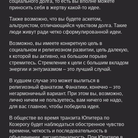
социального долга, то есть вы вполне можете
приносить себя в жертву какой-то идее.
Также возможно, что вы будете аскетом,
альтруистом, отличающийся чувством долга. Такие
люди живут ради четко сформулированной идеи.
Возможно, вы имеете конкретную цель в
социальном и религиозном развитии, цель далекую,
к которой вы активно, на большом порыве
стремитесь. Стремление к цели с большим вкладом
энергии и энтузиазмом – это лучший случай.
В худшем случае это может вылиться в
религиозный фанатизм. Фанатики, конечно – это
негармоничный вариант. При этом вы, возможно,
лично ничем не пользуетесь, вам ничего не надо,
для вас главное, чтобы победила идея.
В обществе во время транзита Юпитера по
Козерогу будет наблюдаться обостренное чувство
времени, четкость и последовательность в
объединении, дисциплинарность. При Юпитере в