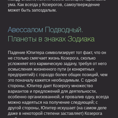
ума. Как всегда у Козерогов, самоутверждение
может быть запоздалым.
Авессалом Подводный.
Планеты в знаках Зодиака
Падение Юпитера символизирует тот факт, что он
не столько смягчает жизнь Козерога, сколько
усложняет его кармическую задачу, требуя от него
осмысления жизненного пути (и конкретных
предприятий) с гораздо более общих позиций, чем
это поначалу кажется необходимым. С одной
стороны, Юпитер дает Козерогу множество
вариантов и предложений для деятельности,
особенно организованной, и провалив одну, всегда
можно надеяться на получение следующей; с
другой стороны, Юпитер искушает (на самом деле
даже в некоторой степени заставляет) Козерога