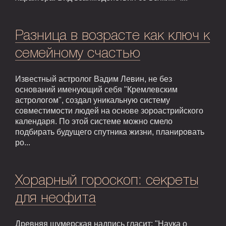
Разница в возрасте как ключ к
семейному счастью
Известный астролог Вадим Левин, не без
оснований именующий себя "Кремлевским
астрологом", создал уникальную систему
совместимости людей на основе зороастрийского
календаря. По этой системе можно смело
подбирать будущего спутника жизни, планировать
ро...
Хорарный гороскоп: секреты
для неофита
Древняя шумерская надпись гласит: "Наука о