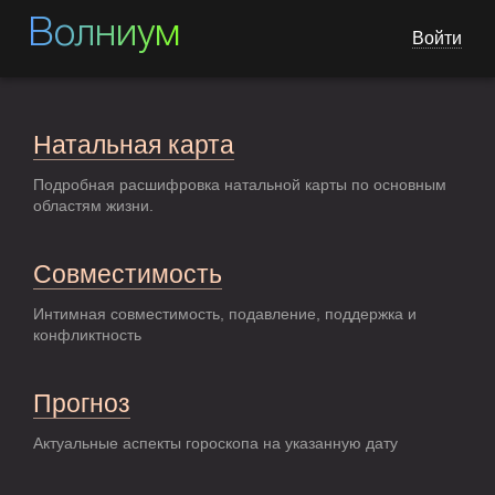
Волниум
Войти
Натальная карта
Подробная расшифровка натальной карты по основным
областям жизни.
Совместимость
Интимная совместимость, подавление, поддержка и
конфликтность
Прогноз
Актуальные аспекты гороскопа на указанную дату