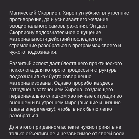
Магический Скорпион. Хирон углубляет внутренние
противоречия, да и усиливает его желание
эмоционального самовыражения. Он дает
Скорпиону подсознательное ощущение
материальности действий последнего и
стремление разобраться в программах своего и
чужого подсознания.
Развитый аспект дает блестящего практического
психолога, для которого процессы и структуры
подсознания как будто совершенно
материализованы. Однако проработка здесь
затруднена заточением Хирона, создающего
первоначально слишком хаотичные ситуации во
внешнем и внутреннем мире (высшие и низшие
планы вперемежку), чтобы в них было легко
разобраться.
Для этого при данном аспекте нужно принять не
только объективное и независимое от своей воли