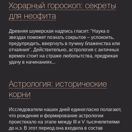
Хорарный гороскоп: секреты
для неофита
Древняя шумерская надпись гласит: "Наука о
звездах поможет познать сокрытое – успокоить,
предупредить, ввергнуть в пучину блаженства или
отчаяния". Действительно, астрология с античных
времен стоит на страже любопытства, предрекая
удачу в начинаниях...
Астрология: исторические
корни
Исследователи наших дней единогласно полагают,
что рождение и формирование астрологии
проистекало на этапе между III и V тысячелетиями
до н.э. В этот период она входила в состав