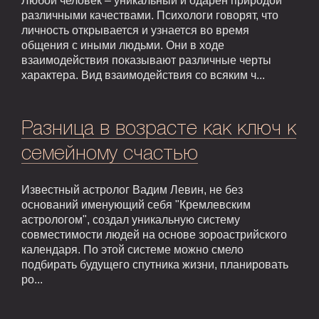
Любой человек – уникальный и одарен природой
различными качествами. Психологи говорят, что
личность открывается и узнается во время
общения с иными людьми. Они в ходе
взаимодействия показывают различные черты
характера. Вид взаимодействия со всяким ч...
Разница в возрасте как ключ к
семейному счастью
Известный астролог Вадим Левин, не без
оснований именующий себя "Кремлевским
астрологом", создал уникальную систему
совместимости людей на основе зороастрийского
календаря. По этой системе можно смело
подбирать будущего спутника жизни, планировать
ро...