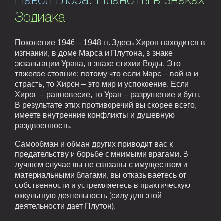
Павел Глоба. Планеты в знаках
Зодиака
Поколение 1946 – 1948 гг. Здесь Хирон находится в
изгнании, в доме Марса и Плутона, в знаке
экзальтации Урана, в знаке стихии Воды. Это
тяжелое стояние: потому что если Марс – война и
страсть, то Хирон – это мир и успокоение. Если
Хирон – равновесие, то Уран – разрушение и бунт.
В результате этих противоречий вы скорее всего,
имеете внутренние конфликты и душевную
раздвоенность.
Самообман и обман других приводит вас к
предательству и борьбе с мнимыми врагами. В
лучшем случае вы не связаны с имуществом и
материальными благами, вы отказываетесь от
собственности и устремляетесь в практическую
оккультную деятельность (силу для этой
деятельности дает Плутон).