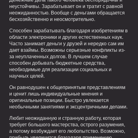
неустойчивы. Зарабатывает он и тратит с равной
неожиданностью. Вообще с деньгами обращается
бесхозяйственно и неосмотрительно.
Способен зарабатывать благодаря изобретениям в
области электроники и других естественных наук.
Часто занимает деньги у друзей и нередко сам им
дает взаймы. Возможны серьезные конфликты из-
за неуплаченных долгов. В лучшем случае
способен добывать бюджетные средства,
необходимые для реализации социальных и
научных целей.
Он равнодушен к общепринятым представлениям
и ценит лишь индивидуальные мнения и
оригинальные позиции. Быстро увлекается
необычными занятиями и эксцентричными делами.
Любит неожиданную и странную работу, которая
требует большого мастерства, острого разумения,
а потому возбуждает его любопытство. Возможно,
прибыль увеличится благодаря применению