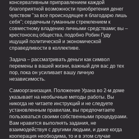
консервативным приправлением каждой
благоприятной возможности приобретения денег
чувством "за все происходящее я благодарю лишь
себя"; сердечным гуманным стремлением к
совместному владению личными средствами; вы –
крестоносец общества, подобно Робин Гуду
ищущий политической и экономической
справедливости в коллективе.
Задача – рассматривать деньги как символ
перемены в вашей жизни, важный для вас до тех
пор, пока он усиливает вашу личную
независимость.
Самоорганизация. Положение Урана во 2-м доме
указывает на необычные методы работы. Вы
никогда не читаете инструкций и не следуете
установленным правилам, вы предпочитаете
пользоваться своими собственными процедурами.
Вам нравится выполнять задания, не
взаимодействуя с другими людьми, и даже когда
кооперация необходима, то и в этом случае