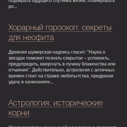
подбирать будущего спутника жизни, планировать
ро...
Хорарный гороскоп: секреты
для неофита
Древняя шумерская надпись гласит: "Наука о
звездах поможет познать сокрытое – успокоить,
предупредить, ввергнуть в пучину блаженства или
отчаяния". Действительно, астрология с античных
времен стоит на страже любопытства, предрекая
удачу в начинаниях...
Астрология: исторические
корни