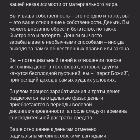
вашей независимости от материального мира.
Вы и ваша собственность – это не одно и то же; вы
– это ваше отношение к собственности. Деньги. Вы
можете внезапно обрести богатство, но также
быстро его и потерять. Деньги вы часто
зарабатываете необычными способами – иногда
выходя за рамки общественных правил или закона.
Вы – потенциальный гений в отношении поиска
источника денег в тех сферах, которые другим
кажутся бесплодной пустыней; вы – "перст Божий",
приносящий доход в самых худших условиях.
В целом процесс зарабатывания и траты денег
разделяется на отдельные фазы; деньги
приобретаются в периоды волевой
дисциплинированности, а после следуют времена
снисходительной растраты средств.
Ваше отношение к деньгам отмечено
радикальными философскими взглядами: