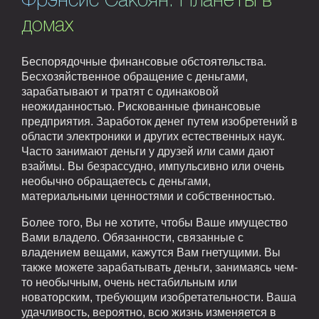
Фрэнсис Сакоян. Планеты в
домах
Беспорядочные финансовые обстоятельства.
Бесхозяйственное обращение с деньгами,
зарабатывают и тратят с одинаковой
неожиданностью. Рискованные финансовые
предприятия. Заработок денег путем изобретений в
области электроники и других естественных наук.
Часто занимают деньги у друзей или сами дают
взаймы. Вы безрассудно, импульсивно или очень
необычно обращаетесь с деньгами,
материальными ценностями и собственностью.
Более того, Вы не хотите, чтобы Ваше имущество
Вами владело. Обязанности, связанные с
владением вещами, кажутся Вам гнетущими. Вы
также можете зарабатывать деньги, занимаясь чем-
то необычным, очень нестабильным или
новаторским, требующим изобретательности. Ваша
удачливость, вероятно, всю жизнь изменяется в