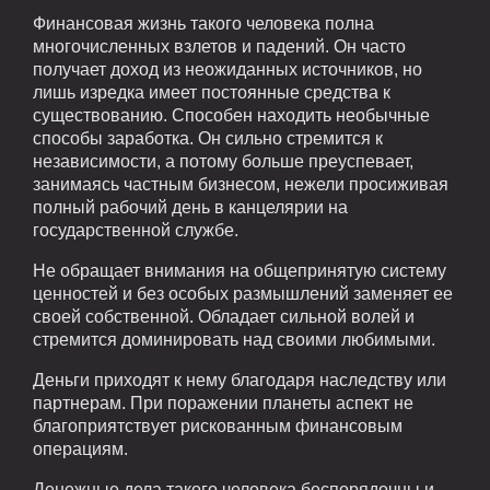
Финансовая жизнь такого человека полна
многочисленных взлетов и падений. Он часто
получает доход из неожиданных источников, но
лишь изредка имеет постоянные средства к
существованию. Способен находить необычные
способы заработка. Он сильно стремится к
независимости, а потому больше преуспевает,
занимаясь частным бизнесом, нежели просиживая
полный рабочий день в канцелярии на
государственной службе.
Не обращает внимания на общепринятую систему
ценностей и без особых размышлений заменяет ее
своей собственной. Обладает сильной волей и
стремится доминировать над своими любимыми.
Деньги приходят к нему благодаря наследству или
партнерам. При поражении планеты аспект не
благоприятствует рискованным финансовым
операциям.
Денежные дела такого человека беспорядочны и