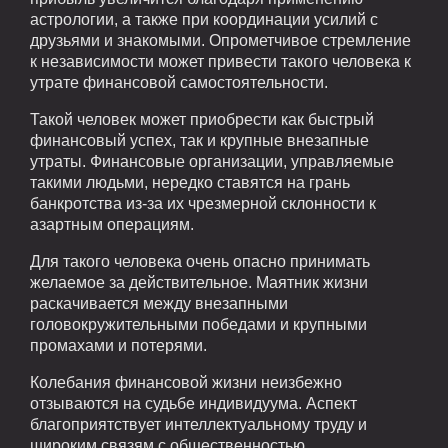
астрологии, а также при координации усилий с
друзьями и знакомыми. Опрометчивое стремление
к независимости может привести такого человека к
утрате финансовой самостоятельности.
Такой человек может приобрести как быстрый
финансовый успех, так и крупные внезапные
утраты. Финансовые организации, управляемые
такими людьми, нередко ставятся на грань
банкротства из-за их чрезмерной склонности к
азартным операциям.
Для такого человека очень опасно принимать
желаемое за действительное. Маятник жизни
раскачивается между внезапными
головокружительными победами и крупными
промахами и потерями.
Колебания финансовой жизни неизбежно
отзываются на судьбе индивидуума. Аспект
благоприятствует интеллектуальному труду и
широким связям с общественностью.