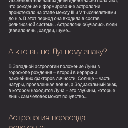
Исследователи наших дней единогласно полагают,
что рождение и формирование астрологии
проистекало на этапе между III и V тысячелетиями
до н.э. В этот период она входила в состав
религиозной системы. Астрологии обучались люди
(вавилоняны, халдеи, шуме...
А кто вы по Лунному знаку?
В Западной астрологии положение Луны в
гороскопе рождения – второй в иерархии
важнейших факторов личности. Солнце – часть
натуры, проявленная вовне, а Зодиакальный знак,
в котором находится Луна – это глубины, которые
лишь сам человек может почувство...
Астрология переезда –