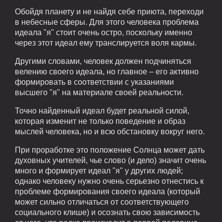
Обойдя планету и не найдя себе приюта, переходи
в небесные сферы. Для этого человека проблема
идеала "я" стоит очень остро, поскольку именно
через этот идеал ему транслируется воля кармы.
Другими словами, человек должен подчиняться
велению своего идеала, но главное – его активно
формировать в соответствии с указаниями
высшего "я" на материале своей реальности.
Точно найденный идеал будет реальной силой,
которая изменит не только поведение и образ
мыслей человека, но и всю обстановку вокруг него.
При проработке это положение Солнца может дать
духовных учителей, чье слово (и дело) значит очень
много и формирует идеал "я" у других людей;
однако человеку нужно очень серьезно отнестись к
проблеме формирования своего идеала (который
может сильно отличаться от соответствующего
социального клише) и осознать свою зависимость