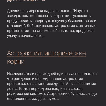
Древняя шумерская надпись гласит: "Наука о
звездах поможет познать сокрытое – успокоить,
предупредить, ввергнуть в пучину блаженства или
отчаяния". Действительно, астрология с античных
времен стоит на страже любопытства, предрекая
удачу в начинаниях...
Астрология: исторические
корни
Исследователи наших дней единогласно полагают,
что рождение и формирование астрологии
проистекало на этапе между III и V тысячелетиями
до н.э. В этот период она входила в состав
религиозной системы. Астрологии обучались люди
(вавилоняны, халдеи, шуме...