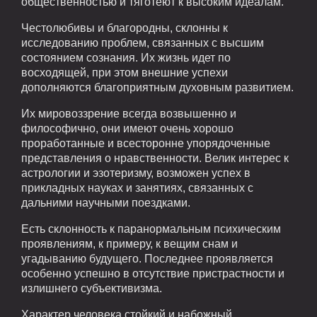
общественностью и тяготеют к высоким идеалам.
Честолюбивы и благородны, склонны к
исследованию проблем, связанных с высшим
состоянием сознания. Их жизнь идет по
восходящей, при этом внешние успехи
дополняются благоприятным духовным развитием.
Их мировоззрение всегда возвышенно и
философично, они имеют очень хорошо
проработанные и всесторонне упорядоченные
представления о нравственности. Велик интерес к
астрологии и эзотеризму, возможен успех в
прикладных науках и занятиях, связанных с
дальними научными поездками.
Есть склонность к паранормальным психическим
проявлениям, к примеру, к вещим снам и
угадыванию будущего. Последнее проявляется
особенно успешно в отсутствие пристрастности и
излишнего субъективизма.
Характер человека стойкий и набожный,