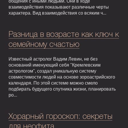
общения с иными людьми. Они в ходе
взаимодействия показывают различные черты
характера. Вид взаимодействия со всяким ч...
Разница в возрасте как ключ к
семейному счастью
Известный астролог Вадим Левин, не без
оснований именующий себя "Кремлевским
астрологом", создал уникальную систему
совместимости людей на основе зороастрийского
календаря. По этой системе можно смело
подбирать будущего спутника жизни, планировать
ро...
Хорарный гороскоп: секреты
для неофита