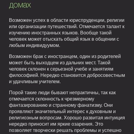
домах
Возможен успех в области юриспруденции, религии
или организации путешествий. Отмечается талант к
изучению иностранных языков. Вообще такой
человек может отыскать общий язык в общении с
любым индивидуумом.
Возможен брак с иностранцем, один из родителей
может быть выходцем из дальних мест. Такой
человек склонен к серьезной учебе и занятиям
философией. Нередко становится добросовестным
и удачливым учителем.
Порой такие люди бывают непрактичны, так как
отмечается склонность к чрезмерному
фантазированию и странному фанатизму. Они
проявляют значительный интерес к духовным и
религиозным вопросам. Хорошо развитая интуиция
нередко приносит им яркие озарения. Это
позволяет творчески решать проблемы и успешно