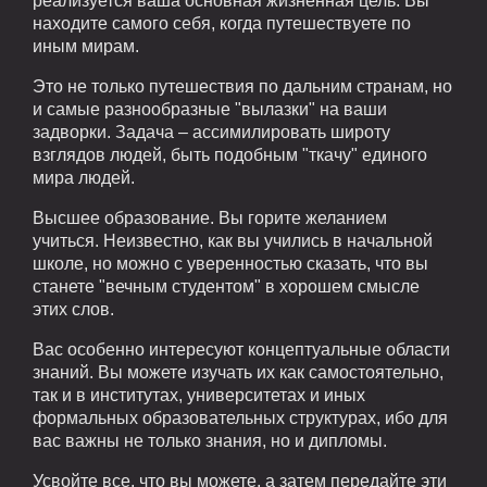
реализуется ваша основная жизненная цель. Вы
находите самого себя, когда путешествуете по
иным мирам.
Это не только путешествия по дальним странам, но
и самые разнообразные "вылазки" на ваши
задворки. Задача – ассимилировать широту
взглядов людей, быть подобным "ткачу" единого
мира людей.
Высшее образование. Вы горите желанием
учиться. Неизвестно, как вы учились в начальной
школе, но можно с уверенностью сказать, что вы
станете "вечным студентом" в хорошем смысле
этих слов.
Вас особенно интересуют концептуальные области
знаний. Вы можете изучать их как самостоятельно,
так и в институтах, университетах и иных
формальных образовательных структурах, ибо для
вас важны не только знания, но и дипломы.
Усвойте все, что вы можете, а затем передайте эти