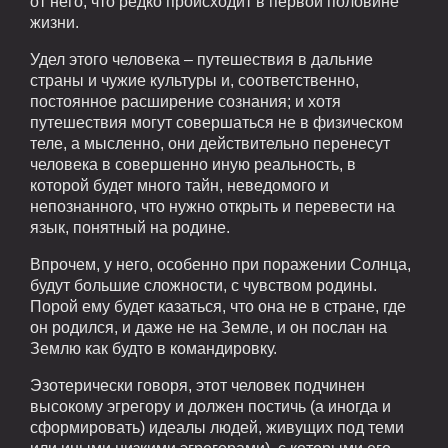
от него, что редко происходит в первой половине
жизни.
Удел этого человека – путешествия в дальние
страны и чужие культуры и, соответственно,
постоянное расширение сознания; и хотя
путешествия могут совершаться не в физическом
теле, а мысленно, они действительно перенесут
человека в совершенно иную реальность, в
которой будет много тайн, неведомого и
непознанного, что нужно открыть и перевести на
язык, понятный на родине.
Впрочем, у него, особенно при поражении Солнца,
будут большие сложности, с чувством родины.
Порой ему будет казаться, что она не в стране, где
он родился, и даже не на Земле, и он послан на
Землю как будто в командировку.
Эзотерически говоря, этот человек подчинен
высокому эгрегору и должен постичь (а иногда и
сформировать) идеалы людей, живущих под теми