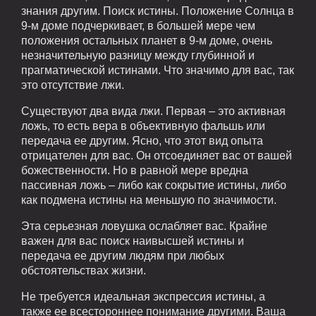
знания другим. Поиск истины. Положение Солнца в
9-м доме подчеркивает, в большей мере чем
положения остальных планет в 9-м доме, очень
незначительную разницу между глубинной и
прагматической истинами. Что значимо для вас, так
это отсутствие лжи.
Существуют два вида лжи. Первая – это активная
ложь, то есть вера в объективную фальшь или
передача ее другим. Ясно, что этот вид опыта
отрицателен для вас. Он отсоединяет вас от вашей
божественности. Но в равной мере вредна
пассивная ложь – либо как сокрытие истины, либо
как подмена истины на меньшую по значимости.
Эта серьезная ловушка ослабляет вас. Крайне
важен для вас поиск наивысшей истины и
передача ее другим людям при любых
обстоятельствах жизни.
Не требуется идеальная экспрессия истины, а
также ее всестороннее понимание другими. Ваша