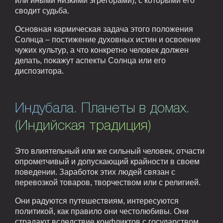
или иными низкими эгрегорами), с которыми его
сводит судьба.
Основная кармическая задача этого положения
Солнца – постижение духовных истин и освоение
чужих культур, а что конкретно человек должен
делать, покажут аспекты Солнца или его
диспозитора.
Индубала. Планеты в домах.
(Индийская традиция)
Это влиятельный или же сильный человек, отчасти
опрометчивый и допускающий крайности в своем
поведении. Заработок этих людей связан с
перевозкой товаров, творчеством или с религией.
Они радуются путешествиям, интересуются
политикой, как правило они честолюбивы. Они
страдают вследствие конфликтов с государством