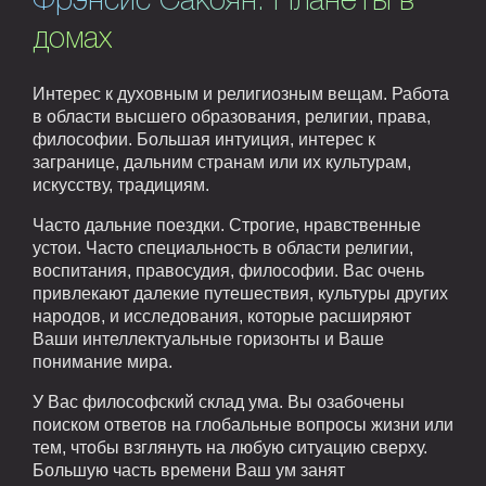
Фрэнсис Сакоян. Планеты в
домах
Интерес к духовным и религиозным вещам. Работа
в области высшего образования, религии, права,
философии. Большая интуиция, интерес к
загранице, дальним странам или их культурам,
искусству, традициям.
Часто дальние поездки. Строгие, нравственные
устои. Часто специальность в области религии,
воспитания, правосудия, философии. Вас очень
привлекают далекие путешествия, культуры других
народов, и исследования, которые расширяют
Ваши интеллектуальные горизонты и Ваше
понимание мира.
У Вас философский склад ума. Вы озабочены
поиском ответов на глобальные вопросы жизни или
тем, чтобы взглянуть на любую ситуацию сверху.
Большую часть времени Ваш ум занят