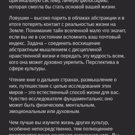
оригинальную систему, личную философию,
которая смогла бы стать основой вашей жизни.
Ловушки – высоко парить в облаках абстракции и в
итоге потерять контакт с реальностью жизни на
Земле. Понимание тайн вселенной мало что значит,
если вы не в состоянии вспомнить ваш почтовый
индекс. Задача – соединить восхищение
абстрактным мышлением с дисциплиной
нравственной жизни и передать эту мудрость всем,
кого она может духовно укрепить. Перспектива в
сфере культуры.
Чтение книг о дальних странах, размышление о
них, путешествия с целью исследования этих
миров – это естественный способ жизни для вас.
Чувство исследователя фундаментально; оно
может быть физическим, ментальным,
эмоциональным или духовным.
Чем лучше вы изучите жизнь других культур,
особенно непосредственно, тем полноценнее