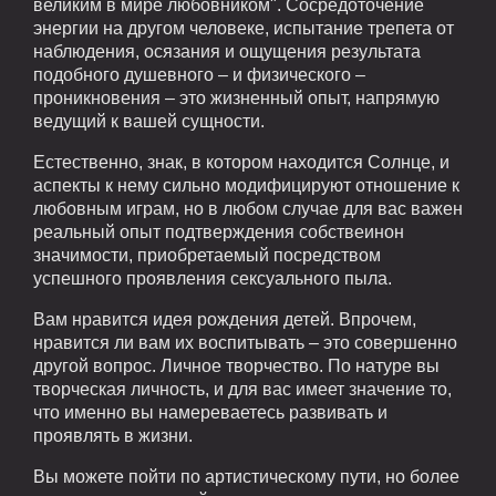
великим в мире любовником". Сосредоточение
энергии на другом человеке, испытание трепета от
наблюдения, осязания и ощущения результата
подобного душевного – и физического –
проникновения – это жизненный опыт, напрямую
ведущий к вашей сущности.
Естественно, знак, в котором находится Солнце, и
аспекты к нему сильно модифицируют отношение к
любовным играм, но в любом случае для вас важен
реальный опыт подтверждения собствеинон
значимости, приобретаемый посредством
успешного проявления сексуального пыла.
Вам нравится идея рождения детей. Впрочем,
нравится ли вам их воспитывать – это совершенно
другой вопрос. Личное творчество. По натуре вы
творческая личность, и для вас имеет значение то,
что именно вы намереваетесь развивать и
проявлять в жизни.
Вы можете пойти по артистическому пути, но более