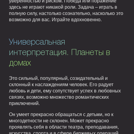
уверенностью и риском. Победа или поражение
здесь не играют никакой роли. Задача – играть в
полную силу, настолько сознательно, насколько это
возможно для вас. Играйте вдохновенно.
Универсальная
интерпретация. Планеты в
домах
Это сильный, популярный, созидательный и
склонный к наслаждениям человек. Его радует
любовь и дети, ему сопутствует успех в любовных
связях, возможно множество романтических
приключений.
Он умеет прекрасно обращаться с детьми, но к
многодетности не склонен. Может прекрасно
проявлять себя в области театра, преподавания,
искусства, спорта и в сфере биржевых операций.