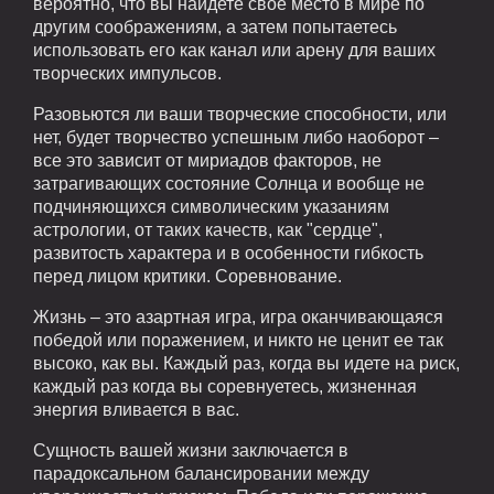
вероятно, что вы найдете свое место в мире по
другим соображениям, а затем попытаетесь
использовать его как канал или арену для ваших
творческих импульсов.
Разовьются ли ваши творческие способности, или
нет, будет творчество успешным либо наоборот –
все это зависит от мириадов факторов, не
затрагивающих состояние Солнца и вообще не
подчиняющихся символическим указаниям
астрологии, от таких качеств, как "сердце",
развитость характера и в особенности гибкость
перед лицом критики. Соревнование.
Жизнь – это азартная игра, игра оканчивающаяся
победой или поражением, и никто не ценит ее так
высоко, как вы. Каждый раз, когда вы идете на риск,
каждый раз когда вы соревнуетесь, жизненная
энергия вливается в вас.
Сущность вашей жизни заключается в
парадоксальном балансировании между