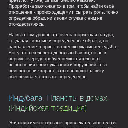
правило, тут же) бывает жестко наказан.
Проработка заключается в том, чтобы найти своё
отношение к происходящему и сыграть роль, точно
определив образ, ни в коем случае с ним не
отождествляясь.
На высоком уровне это очень творческая натура,
создавая сильные и определенные образы, но
направление творчества жестко указывает судьба.
Бог у этого человека довольно близко, но он в
первую очередь требует неукоснительного
выполнения своих указаний и поручений, а за
неисполнение карает; зато внешнюю защиту
обеспечивает столь же определенно.
Индубала. Планеты в домах.
(Индийская традиция)
Эти люди имеют сильное, привлекательное тело и