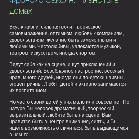
Фрэнсис Сакоян. Планеты в
домах
Вкус к жизни, сильная воля, творческое
самовыражение, оптимизм, любовь к компаниям,
удовольствиям, желание быть замеченными и
любимыми. Честолюбивы, увлекаются музыкой,
театром, искусством, иногда спортом.
Ведут себя как на сцене, ищут приключений и
удовольствий. Безоблачное настроение, веселый
нрав, много друзей, иногда они по-детски наивны,
эгоцентричны. Любят детей и активно занимаются
их воспитанием.
Но часто своих детей у них мало или совсем нет. По
натуре Вы человек драматичный, творческий,
выразительный, любите быть на сцене. Вам
нравится быть в центре внимания, сиять, и Вы
ищете возможность отличиться, быть выдающимся
в чем-то.