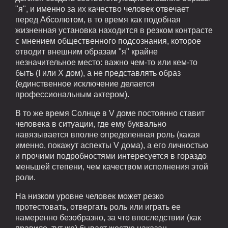
"я", и именно за их качество человек отвечает
перед Абсолютом, в то время как подобная
жизненная установка находится в резком контрасте
с мнением общественного подсознания, которое
отводит внешним образам "я" крайне
незначительное место: важно чем-то или кем-то
быть (I или X дом), а не представлять образ
(единственное исключение делается
профессиональным актером).
В то же время Солнце в V доме постоянно ставит
человека в ситуации, где ему буквально
навязывается вполне определенная роль (какая
именно, покажут аспекты V дома), а его личностью
и прочими подробностями интересуется в гораздо
меньшей степени, чем качеством исполнения этой
роли.
На низком уровне человек может резко
протестовать, отвергать роль или играть ее
намеренно безобразно, за что впоследствии (как