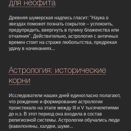
для неофита
Древняя шумерская надпись гласит: "Наука о
звездах поможет познать сокрытое – успокоить,
предупредить, ввергнуть в пучину блаженства или
отчаяния". Действительно, астрология с античных
времен стоит на страже любопытства, предрекая
удачу в начинаниях...
Астрология: исторические
корни
Исследователи наших дней единогласно полагают,
что рождение и формирование астрологии
проистекало на этапе между III и V тысячелетиями
до н.э. В этот период она входила в состав
религиозной системы. Астрологии обучались люди
(вавилоняны, халдеи, шуме...