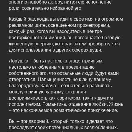
энергию подобно актеру, питая ею исполнение
роли, сознательно избранной эго.
Каждый раз, когда вы видите свое имя на огромном
рекламном щите, освещенном прожекторами,
каждый раз, когда вы находитесь в центре
восторженного внимания, вы поглощаете базовую
жизненную энергию, которая затем преобразуется
для использования в других сферах души.
Ловушка – быть настолько эгоцентричным,
настолько влюбленным в презентацию
собственного эго, что остальные люди будут вами
отвергаться. Напыщенность не к лицу вашему
благородству. Задача – сознательно развивать
мощную личную харизму, сохраняя
восприимчивость как к зрителям, так н к другим
исполнителям. Романтика, отдавание любви. Жизнь
– это нескончаемое романтическое приключение.
Вы – придворный, который только и делает, что
преследует своих потенциальных возлюбленных.