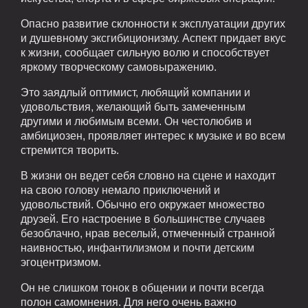
Опасно развитие склонности к эксплуатации других
и душевному эксгибиционизму. Аспект придает вкус
к жизни, сообщает сильную волю и способствует
яркому творческому самовыражению.
Это заядлый оптимист, любящий компании и
удовольствия, желающий быть замеченным
другими и любимым всеми. Он честолюбив и
амбициозен, проявляет интерес к музыке и во всем
стремится творить.
В жизни он ведет себя словно на сцене и находит
на свою голову немало приключений и
удовольствий. Обычно его окружает множество
друзей. Его настроение в большинстве случаев
безоблачно, нрав веселый, отмеченный странной
наивностью, инфантилизмом и почти детским
эгоцентризмом.
Он не слишком тонок в общении и почти всегда
полон самомнения. Для него очень важно