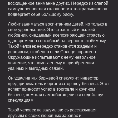
восхищенное внимание других. Нередко из слепой
самоуверенности и склонности к театральщине он
подвергает себя большому риску.
Любит заниматься воспитанием детей, но только в
свое удовольствие. Это страстный и пылкий
любовник, снедаемый всепожирающей страстью,
одновременно способный на верность любимому.
Такой человек нередко становится жадным и
ревнивым, особенно если Солнце поражено.
Окружающие испытывают к нему невольное
почтение, что помогает ему в приобретении
удачных и выгодных связей.
Он удачлив как биржевой спекулянт, инвестор,
предприниматель и организатор шоу-бизнеса. Этот
аспект приносит успех в торговле и крупном
бизнесе, помогая самообогащению и содействуя
спекуляциям.
Такой человек не задумываясь рассказывает
друзьям о своих любовных забавах и