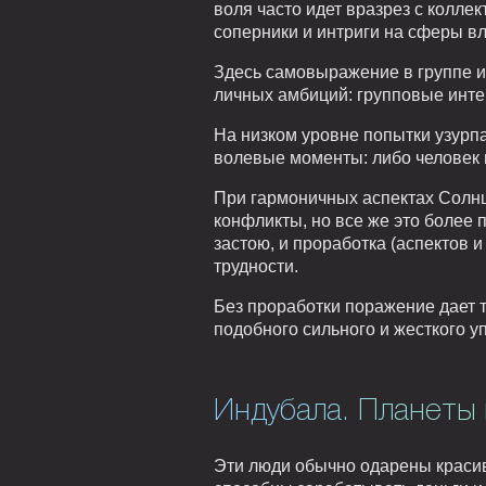
воля часто идет вразрез с колле
соперники и интриги на сферы вл
Здесь самовыражение в группе и
личных амбиций: групповые инте
На низком уровне попытки узурпа
волевые моменты: либо человек в
При гармоничных аспектах Солнца
конфликты, но все же это более
застою, и проработка (аспектов 
трудности.
Без проработки поражение дает т
подобного сильного и жесткого у
Индубала. Планеты 
Эти люди обычно одарены красив