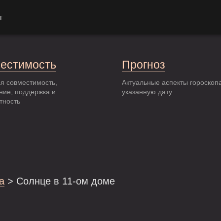
г
естимость
Прогноз
я совместимость,
Актуальные аспекты гороскоп
ние, поддержка и
указанную дату
тность
а
> Солнце в 11-ом доме