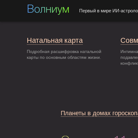
Волниум
Первый в мире ИИ-астроло
Натальная карта
Совм
Подробная расшифровка натальной
Интимна
карты по основным областям жизни.
подавле
конфлик
Планеты в домах гороскоп