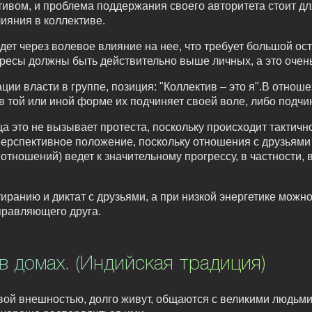
ктивом, и проблема поддержания своего авторитета стоит д
ияния в коллективе.
дет через волевое влияние на нее, что требует большой о
ресы должны быть действительно выше личных, а это очень
ции власти в группе, позиция: "Коллектив – это я".В отнош
 той или иной форме их подчиняет своей воле, либо подчи
 это не вызывает протеста, поскольку происходит тактичн
 перспективное положение, поскольку отношения с друзьями
и отношений) ведет к значительному прогрессу, в частности,
иранию и диктат с друзьями, а при низкой энергетике можно
правляющего друга.
в домах. (Индийская традиция)
ой внешностью, долго живут, общаются с великими людьми