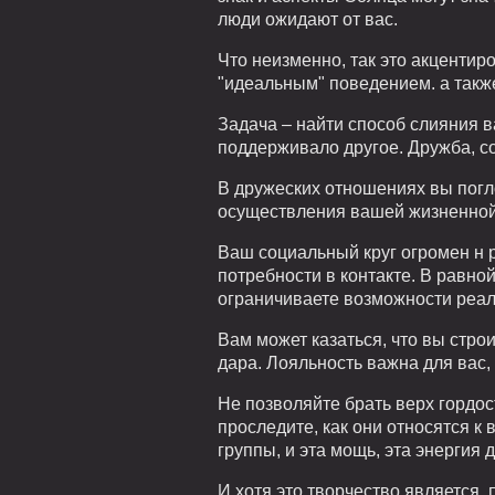
люди ожидают от вас.
Что неизменно, так это акценти
"идеальным" поведением. а такж
Задача – найти способ слияния 
поддерживало другое. Дружба, со
В дружеских отношениях вы погл
осуществления вашей жизненной ц
Ваш социальный круг огромен н 
потребности в контакте. В равно
ограничиваете возможности реа
Вам может казаться, что вы стр
дара. Лояльность важна для вас,
Не позволяйте брать верх гордос
проследите, как они относятся к
группы, и эта мощь, эта энергия 
И хотя это творчество является,