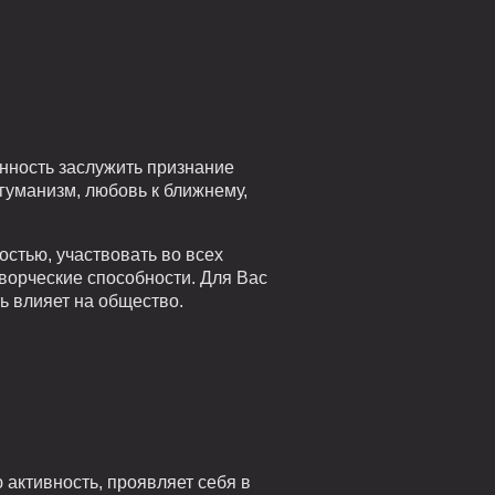
онность заслужить признание
гуманизм, любовь к ближнему,
остью, участвовать во всех
творческие способности. Для Вас
ть влияет на общество.
активность, проявляет себя в