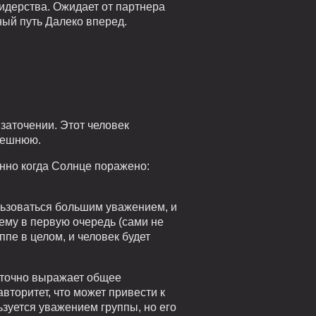
идерства. Ожидает от партнера
ный путь Далеко вперед.
заточении. Этот человек
внешнюю.
енно когда Солнце поражено:
ользоваться большим уважением, и
нему в первую очередь (сами не
пе в целом, и человек будет
 точно выражает общее
вторитет, что может привести к
зуется уважением группы, но его