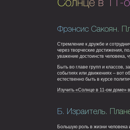
Солнце в 11-
Фрэнсис Сакоян. П
Стремление к дружбе и сотруднич
через творческие достижения, по
уважение достоинств человека, ч
Быть во главе групп и классов, 
событиях или движениях – вот об
естественно быть в курсе полити
Изучить «Солнце в 11-ом доме» в
Б. Израитель. План
Большую роль в жизни человека 