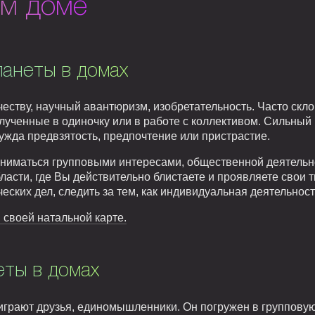
ом доме
ланеты в домах
еству, научный авантюризм, изобретательность. Часто скл
лученные в одиночку или в работе с коллективом. Сильный 
ужда предвзятость, предпочтение или пристрастие.
заниматься групповыми интересами, общественной деятельн
ласти, где Вы действительно блистаете и проявляете свои 
ческих дел, следить за тем, как индивидуальная деятельнос
 своей натальной карте.
еты в домах
играют друзья, единомышленники. Он погружен в групповую 