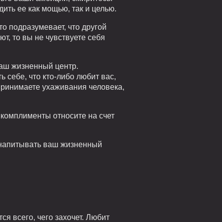
ить ее как мощью, так и целью.
о подразумевает, что другой
ют, то вы не чувствуете себя
аш жизненный центр.
себе, что кто-либо любит вас,
спринимаете ухаживания человека,
о комплименты относите на счет
, напитывать ваш жизненный
я всего, чего захочет. Любит