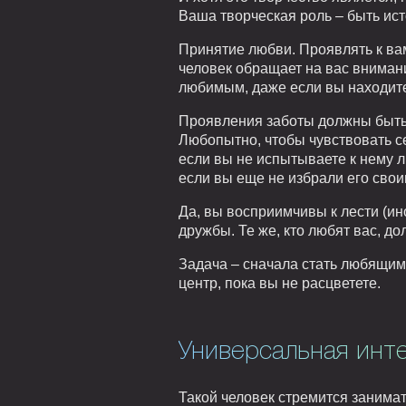
Ваша творческая роль – быть ист
Принятие любви. Проявлять к вам
человек обращает на вас внимание
любимым, даже если вы находитес
Проявления заботы должны быт
Любопытно, чтобы чувствовать с
если вы не испытываете к нему л
если вы еще не избрали его сво
Да, вы восприимчивы к лести (ин
дружбы. Те же, кто любят вас, д
Задача – сначала стать любящим,
центр, пока вы не расцветете.
Универсальная инт
Такой человек стремится занимат