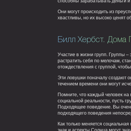
способны зарабатывать деньги и
Они могут происходить из преус
хвастливы, но их высоко ценят 
Билл Хербст. Дома 
Участие в жизни групп. Группы –
растратить себя по мелочам, ста
отождествления с группой, чтобы 
Эти ловушки поначалу создают о
течением времени они могут исч
Помните, что каждый человек на п
социальной реальности, пусть г
Подходящее поведение. Вы очень
подходящего поведения непосре
Как только меняется социальная 
знак и аспекты Солнца могут зна