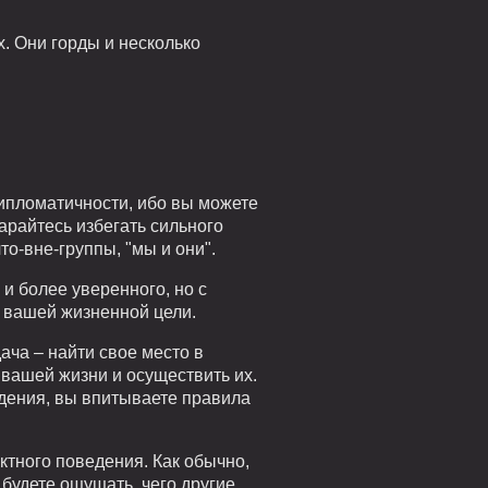
. Они горды и несколько
дипломатичности, ибо вы можете
тарайтесь избегать сильного
то-вне-группы, "мы и они".
и более уверенного, но с
е вашей жизненной цели.
ача – найти свое место в
вашей жизни и осуществить их.
дения, вы впитываете правила
ктного поведения. Как обычно,
 будете ощущать, чего другие