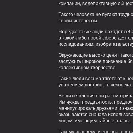
компании, ведет активную общест
Такого человека не пугают трудно
своим интересом.
Нередко такие люди находят себ
в какой-либо новой сфере деятел
исследованиям, изобретательству
Окружающие высоко ценят такого
заслужить широкое признание бл
коллективном творчестве.
Такие люди весьма тяготеют к н
уважением достоинств человека.
Вещи и явления они рассматрива
Им чужды предвзятость, предпоч
манипулировать друзьями и зна
оказываются сначала использова
лицом, имеющим тайные планы.
Такому человеку очень опасность