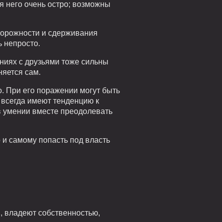
ля него очень остро; возможны
сторожности и сдерживания
 непросто.
ениях с друзьями тоже сильны
няется сам.
о. При его поражении могут быть
 всегда имеют тенденцию к
 в умении вместе преодолевать
 и самому попасть под власть
, владеют собственностью,