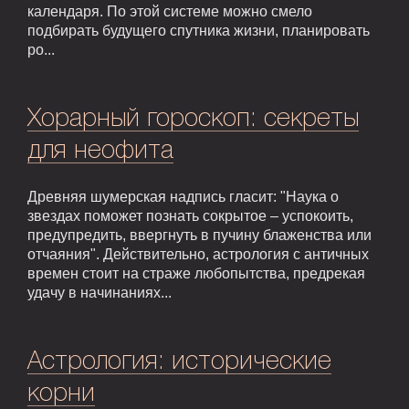
календаря. По этой системе можно смело
подбирать будущего спутника жизни, планировать
ро...
Хорарный гороскоп: секреты
для неофита
Древняя шумерская надпись гласит: "Наука о
звездах поможет познать сокрытое – успокоить,
предупредить, ввергнуть в пучину блаженства или
отчаяния". Действительно, астрология с античных
времен стоит на страже любопытства, предрекая
удачу в начинаниях...
Астрология: исторические
корни