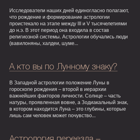
Исследователи наших дней единогласно полагают,
что рождение и формирование астрологии
проистекало на этапе между III и V тысячелетиями
до н.э. В этот период она входила в состав
религиозной системы. Астрологии обучались люди
(вавилоняны, халдеи, шуме...
А кто вы по Лунному знаку?
В Западной астрологии положение Луны в
гороскопе рождения – второй в иерархии
важнейших факторов личности. Солнце – часть
натуры, проявленная вовне, а Зодиакальный знак,
в котором находится Луна – это глубины, которые
лишь сам человек может почувство...
Астрология переезда –