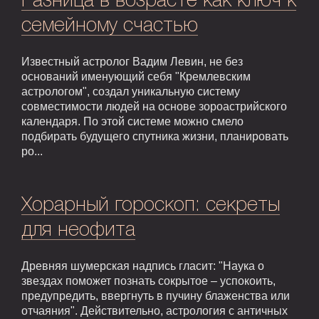
Разница в возрасте как ключ к
семейному счастью
Известный астролог Вадим Левин, не без
оснований именующий себя "Кремлевским
астрологом", создал уникальную систему
совместимости людей на основе зороастрийского
календаря. По этой системе можно смело
подбирать будущего спутника жизни, планировать
ро...
Хорарный гороскоп: секреты
для неофита
Древняя шумерская надпись гласит: "Наука о
звездах поможет познать сокрытое – успокоить,
предупредить, ввергнуть в пучину блаженства или
отчаяния". Действительно, астрология с античных