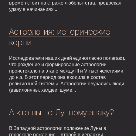
времен стоит на страже любопытства, предрекая
удачу в начинаниях...
Астрология: исторические
корни
Исследователи наших дней единогласно полагают,
что рождение и формирование астрологии
проистекало на этапе между III и V тысячелетиями
до н.э. В этот период она входила в состав
религиозной системы. Астрологии обучались люди
(вавилоняны, халдеи, шуме...
А кто вы по Лунному знаку?
В Западной астрологии положение Луны в
гороскопе рождения – второй в иерархии