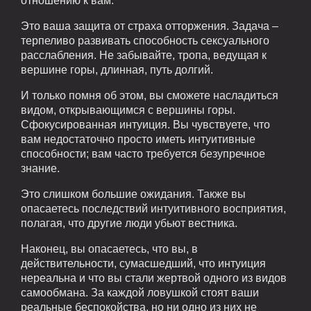
отношению к вам.
Это ваша защита от страха отторжения. Задача –
терпеливо развивать способность сексуального
расслабления. Не забывайте, тропа, ведущая к
вершине горы, длинная, путь долгий.
И только помня об этом, вы сможете насладиться
видом, открывающимся с вершины горы.
Сфокусированная интуиция. Вы чувствуете, что
вам недостаточно просто иметь интуитивные
способности; вам часто требуется безупречное
знание.
Это слишком большие ожидания. Также вы
опасаетесь последствий интуитивного восприятия,
полагая, что другие люди убьют вестника.
Наконец, вы опасаетесь, что вы, в
действительности, сумасшедший, что интуиция
нереальна и что вы стали жертвой одного из видов
самообмана. За каждой ловушкой стоят ваши
реальные беспокойства, но ни одно из них не