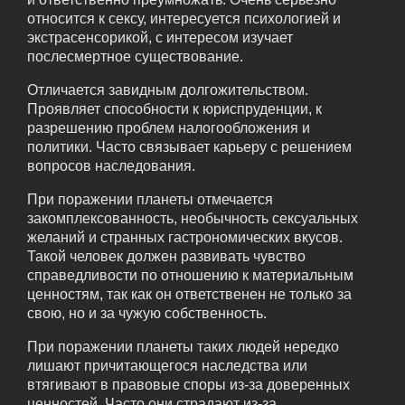
относится к сексу, интересуется психологией и
экстрасенсорикой, с интересом изучает
послесмертное существование.
Отличается завидным долгожительством.
Проявляет способности к юриспруденции, к
разрешению проблем налогообложения и
политики. Часто связывает карьеру с решением
вопросов наследования.
При поражении планеты отмечается
закомплексованность, необычность сексуальных
желаний и странных гастрономических вкусов.
Такой человек должен развивать чувство
справедливости по отношению к материальным
ценностям, так как он ответственен не только за
свою, но и за чужую собственность.
При поражении планеты таких людей нередко
лишают причитающегося наследства или
втягивают в правовые споры из-за доверенных
ценностей. Часто они страдают из-за