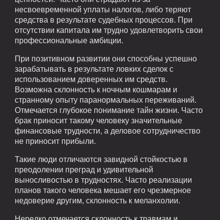
несвоевременной уплаты налогов, либо теряют
средства в результате судебных процессов. При
отсутствии капитала им трудно удовлетворить свои
профессиональные амбиции.
При позитивном развитии они способны успешно
зарабатывать в результате ловких сделок с
использованием доверенных им средств.
Возможна склонность к ночным кошмарам и
странному опыту паранормальных переживаний.
Отмечается глубокое понимание тайн жизни. Часто
брак приносит такому человеку значительные
финансовые трудности, а деловое сотрудничество
не приносит прибыли.
Такие люди отличаются завидной стойкостью в
преодолении преград и удивительной
выносливостью в трудностях. Часто реализации
планов такого человека мешает его чрезмерное
недоверие другим, склонность к меланхолии.
Нередко отмечается склонность к травмам и