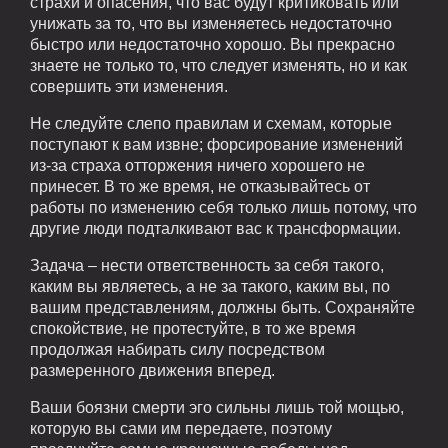
страхи и опасения, что вас будут критиковать или
унижать за то, что вы изменяетесь недостаточно
быстро или недостаточно хорошо. Вы прекрасно
знаете не только то, что следует изменять, но и как
совершить эти изменения.
Не следуйте слепо правилам и схемам, которые
поступают к вам извне; форсирование изменений
из-за страха отторжения ничего хорошего не
принесет. В то же время, не отказывайтесь от
работы по изменению себя только лишь потому, что
другие люди подталкивают вас к трансформации.
Задача – нести ответственность за себя такого,
каким вы являетесь, а не за такого, каким вы, по
вашим представлениям, должны быть. Сохраняйте
спокойствие, не протестуйте, в то же время
продолжая набирать силу посредством
размеренного движения вперед.
Ваши боязни смерти эго сильны лишь той мощью,
которую вы сами им передаете, поэтому