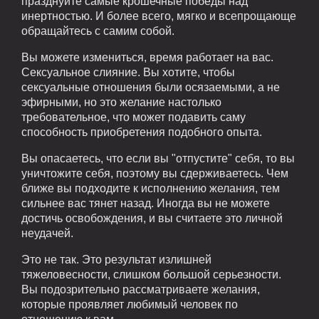
празднуйте самые крошечные победы над
инертностью. И более всего, мягко и всепрощающе
обращайтесь с самим собой.
Вы можете измениться, время работает на вас.
Сексуальное слияние. Вы хотите, чтобы
сексуальные отношения были осязаемыми, а не
эфирными, но это желание настолько
требовательное, что может подавить саму
способность приобретения подобного опыта.
Вы опасаетесь, что если вы "отпустите" себя, то вы
уничтожите себя, поэтому вы сдерживаетесь. Чем
ближе вы подходите к исполнению желания, тем
сильнее вас тянет назад. Иногда вы не можете
достичь освобождения, и вы считаете это личной
неудачей.
Это не так. Это результат излишней
тяжеловесности, слишком большой серьезности.
Вы подозрительно рассматриваете желания,
которые проявляет любимый человек по