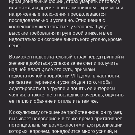
иррациональные фобии, страх умереть от голода
или жажды и другие; при гармоничном – кризисы и
напряженные положения преодолеваются
последовательно и успешно. Отношения с
коллективом жестковатые, у человека будут
высокие требования к групповой этике, и в ее
недостатках он склонен винить кого угодно, кроме
себя.
Возможен подсознательный страх перед группой и
желание добиться успехов за ее счет и получить
над ней власть; все это суть, признаки
недостаточной проработки VIII дома, в частности,
не хватает терпения и усилий для того, чтобы
адаптироваться в группе и понять ее интересы,
чаяния, а также, не в последнюю очередь, ощутить
ее тепло и обаяние и отплатить тем же.
К оккультизму отношение тройственное: он пугает,
вызывает недоверие и в то же время притягивает
потенциальными возможностями, для реализации
которых, впрочем, понадобится много усилий, и