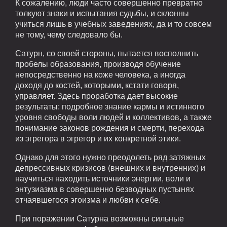
К сожалению, люди часто совершенно превратно
толкуют знаки и испытания судьбы, и склонны
учиться лишь в учебных заведениях, да и то совсем
не тому, чему следовало бы.
Сатурн, со своей стороны, пытается восполнить
пробелы образования, производя обучение
непосредственно на коже человека, а иногда
доходя до костей, которыми, кстати говоря,
управляет. Здесь проработка дает высокие
результаты: подробное знание кармы и истинного
уровня свободы воли людей и коллективов, а также
понимание законов рождения и смерти, перехода
из эгрегора в эгрегор и их конкретной этики.
Однако для этого нужно преодолеть ряд затяжных
депрессивных кризисов (внешних и внутренних) и
научиться находить источники энергии, воли и
энтузиазма в совершенно безводных пустынях
отчаявшегося эгоизма и любви к себе.
При поражении Сатурна возможны сильные