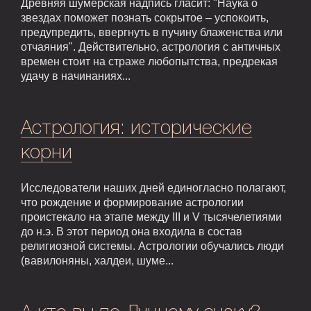
Древняя шумерская надпись гласит: "Наука о
звездах поможет познать сокрытое – успокоить,
предупредить, ввергнуть в пучину блаженства или
отчаяния". Действительно, астрология с античных
времен стоит на страже любопытства, предрекая
удачу в начинаниях...
Астрология: исторические
корни
Исследователи наших дней единогласно полагают,
что рождение и формирование астрологии
проистекало на этапе между III и V тысячелетиями
до н.э. В этот период она входила в состав
религиозной системы. Астрологии обучались люди
(вавилоняны, халдеи, шуме...