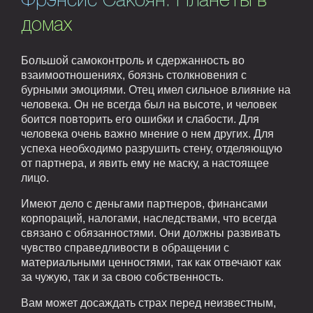
Фрэнсис Сакоян. Планеты в
домах
Большой самоконтроль и сдержанность во
взаимоотношениях, боязнь столкновения с
бурными эмоциями. Отец имел сильное влияние на
человека. Он не всегда был на высоте, и человек
боится повторить его ошибки и слабости. Для
человека очень важно мнение о нем других. Для
успеха необходимо разрушить стену, отделяющую
от партнера, и явить ему не маску, а настоящее
лицо.
Имеют дело с деньгами партнеров, финансами
корпораций, налогами, наследствами, что всегда
связано с обязанностями. Они должны развивать
чувство справедливости в обращении с
материальными ценностями, так как отвечают как
за чужую, так и за свою собственность.
Вам может досаждать страх перед неизвестным,