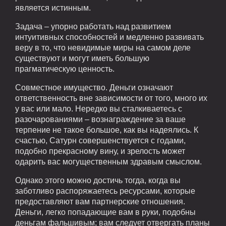
является истинным.
Задача – упорно работать над развитием
интуитивных способностей и медленно развивать
веру в то, что невидимые миры на самом деле
существуют и могут иметь большую
прагматическую ценность.
Совместное имущество. Деньги означают
ответственность вне зависимости от того, много их
у вас или мало. Нередко вы сталкиваетесь с
разочарованиями – вознаграждение за ваше
терпение не такое большое, как вы надеялись. К
счастью, Сатурн совершенствуется с годами,
подобно прекрасному вину, и зрелость может
одарить вас могущественным здравым смыслом.
Однако этого можно достичь тогда, когда вы
заботливо распоряжаетесь ресурсами, которые
предоставляют вам партнерские отношения.
Деньги, легко попадающие вам в руки, подобны
деньгам фальшивым; вам следует отвергать планы