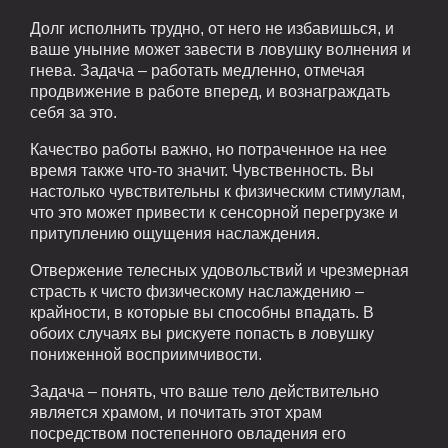
Долг исполнить трудно, от него не избавишься, и
ваше уныние может завести в ловушку волнения и
гнева. Задача – работать медленно, отмечая
продвижение в работе вперед, и вознаграждать
себя за это.
Качество работы важно, но потраченное на нее
время также что-то значит. Чувственность. Вы
настолько чувствительны к физическим стимулам,
что это может привести к сенсорной перегрузке и
притуплению ощущения наслаждения.
Отвержение телесных удовольствий и чрезмерная
страсть к чисто физическому наслаждению –
крайности, в которые вы способны впадать. В
обоих случаях вы рискуете попасть в ловушку
пониженной восприимчивости.
Задача – понять, что ваше тело действительно
является храмом, и почитать этот храм
посредством постепенного овладения его