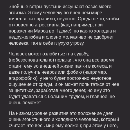
Знойные ветры пустыни иссушают оазис моего
эгоизма. Этому человеку во внешнем мире
живется, как правило, неуютно. Среда не то, чтобы
откровенно агрессивна (как, например, при
поражении Марса во II доме), но как-то холодна и
недружелюбна и словно молчаливо не одобряет
человека, тая в себе глухую угрозу.
Человек может озлобиться на судьбу,
(небезосновательно) полагая, что она все время
ставит ему во внешней жизни палки в колеса, и
даже получить невроз или фобию (например,
агарофобию); у него будет постоянно неуютное
ощущение от среды, и он может попытаться от нее
защититься, заработав много денег, но ему это
будет удаваться с большим трудом, и главное, не
очень поможет.
На низком уровне развития это положение дает
очень эгоистичного и холодного человека, который
считает, что весь мир ему должен; при этом у него,