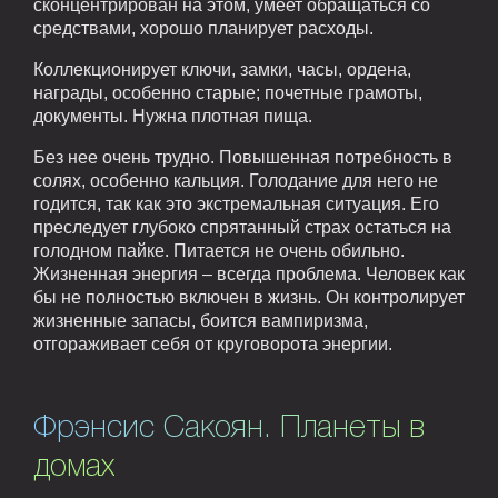
сконцентрирован на этом, умеет обращаться со
средствами, хорошо планирует расходы.
Коллекционирует ключи, замки, часы, ордена,
награды, особенно старые; почетные грамоты,
документы. Нужна плотная пища.
Без нее очень трудно. Повышенная потребность в
солях, особенно кальция. Голодание для него не
годится, так как это экстремальная ситуация. Его
преследует глубоко спрятанный страх остаться на
голодном пайке. Питается не очень обильно.
Жизненная энергия – всегда проблема. Человек как
бы не полностью включен в жизнь. Он контролирует
жизненные запасы, боится вампиризма,
отгораживает себя от круговорота энергии.
Фрэнсис Сакоян. Планеты в
домах