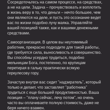
Сосредоточьтесь на самом процессе, на средствах,
а не на цели. Задача – прочувствовать и воплотить
в жизнь веру в то, что деньги – нечто большее, чем
они являются на деле, и пусть это осознание ведет
вас по жизни подобно лучу маяка. Управляйте
вашей позицией также, как и вашими денежными
средствами.
Самоорганизация. В целом вы неутомимый
работник, прекрасно подходите для такой работы,
где требуется сила, выносливость и совершенство.
Вы способны усердно трудиться, подобно
мельницам Бога, постепенно, по крупицам
перетирая в гальку практически всякую
геркулесову гору.
Зачастую внутри вас сидит "надзиратель", который
только и делает, что заставляет "работника"
трудиться с еще большей продуктивностью. Ваша
позиция – "плачу сейчас, лечу потом", но очень
часто вы оплачиваете полную стоимость, даже не
беря ничего взамен.