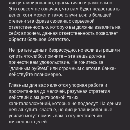
дисциплинированно, прагматично и рачительно.
Это совсем не означает, что вам будет недоставать
денег, хотя может и такое случиться; в большей
степени эта фраза связана с серьезной
ответственностью, которую вы должны взвалить на
себя; впрочем, данная ответственность позволяет
обрести большое богатство.
Не тратьте деньги безрассудно, но если вы решили
купить что-либо, помните – эта вещь должна
принести вам удовольствие. Не гонитесь за
"длинным рублем" или огромным счетом в банке-
действуйте планомерно.
Главным для вас являются упорная работа и
просчитанная до мелочей, разумная стратегия
действий с акцентировкой таких
капиталовложений, которые не подведут. На деньги
нельзя купить счастье, но дисциплинированные
усилия могут помочь вам в осуществлении
жизненных целей.