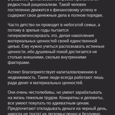
редкостный рационализм. Такой человек
постепенно движется к финансовому успеху и
содержит свои денежные дела в полном порядке.
Часто детство он проводит в небогатой семье, а
потому в зрелые годы пытается
гиперкомпенсировать это, делая накопления
материальных ценностей своей единственной
целью. Ему нужно учиться распознавать истинные
ценности, ибо душевный покой достигается не
столько внешними, сколько внутренними
факторами.
Аспект благоприятствует капиталовложению в
недвижимость. Такие люди всегда работают лишь
ради денег и материальных ценностей.
Они очень честолюбивы, но умеют зарабатывать
на жизнь тяжелым трудом. Конкретны и деловиты,
все умеют покупать по адекватным ценам.
Предпочитают откладывать деньги на черный день,
никогда не тратят их легкомысленно и бездумно.