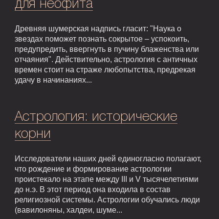
для неофита
Древняя шумерская надпись гласит: "Наука о
звездах поможет познать сокрытое – успокоить,
предупредить, ввергнуть в пучину блаженства или
отчаяния". Действительно, астрология с античных
времен стоит на страже любопытства, предрекая
удачу в начинаниях...
Астрология: исторические
корни
Исследователи наших дней единогласно полагают,
что рождение и формирование астрологии
проистекало на этапе между III и V тысячелетиями
до н.э. В этот период она входила в состав
религиозной системы. Астрологии обучались люди
(вавилоняны, халдеи, шуме...