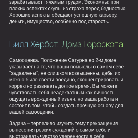
зарабатывают тяжелым трудом. Экономны; при
плохих аспектах скупы из страха перед бедностью.
Хорошие аспекты обещают успешную карьеру,
деньги, имущество, особенно под старость.
Билл Хербст. Дома Гороскопа
Самооценка. Положение Сатурна во 2-м доме
указывает на то, что ваши помыслы о самом себе
"задавлены", не слишком возвышенны, дабы их
можно было свести воедино, сконцентрировать и
корректно развивать долгое время. Вы можете
чувствовать себя неадекватным как личность,
ощущать врожденный изъян, но ваша работа и
состоит в том, чтобы создать прочную основу для
вашей самооценки.
Задача – терпеливо изучить тему прекращения
вынесения резких суждений о самом себе и
выстраивать чувство уверенности в себе