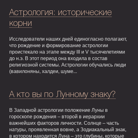
Астрология: исторические
корни
Исследователи наших дней единогласно полагают,
что рождение и формирование астрологии
проистекало на этапе между III и V тысячелетиями
до н.э. В этот период она входила в состав
религиозной системы. Астрологии обучались люди
(вавилоняны, халдеи, шуме...
А кто вы по Лунному знаку?
В Западной астрологии положение Луны в
гороскопе рождения – второй в иерархии
важнейших факторов личности. Солнце – часть
натуры, проявленная вовне, а Зодиакальный знак,
в котором находится Луна – это глубины, которые