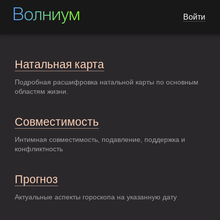
Волниум
Войти
Натальная карта
Подробная расшифровка натальной карты по основным
областям жизни.
Совместимость
Интимная совместимость, подавление, поддержка и
конфликтность
Прогноз
Актуальные аспекты гороскопа на указанную дату