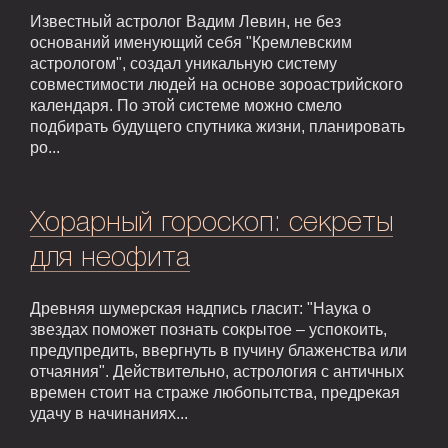
Известный астролог Вадим Левин, не без
оснований именующий себя "Кремлевским
астрологом", создал уникальную систему
совместимости людей на основе зороастрийского
календаря. По этой системе можно смело
подбирать будущего спутника жизни, планировать
ро...
Хорарный гороскоп: секреты
для неофита
Древняя шумерская надпись гласит: "Наука о
звездах поможет познать сокрытое – успокоить,
предупредить, ввергнуть в пучину блаженства или
отчаяния". Действительно, астрология с античных
времен стоит на страже любопытства, предрекая
удачу в начинаниях...