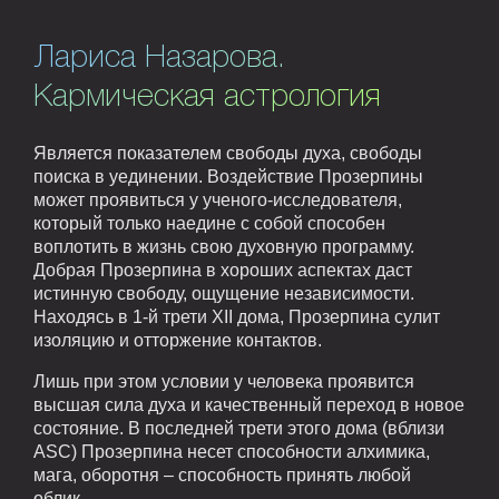
Лариса Назарова.
Кармическая астрология
Является показателем свободы духа, свободы
поиска в уединении. Воздействие Прозерпины
может проявиться у ученого-исследователя,
который только наедине с собой способен
воплотить в жизнь свою духовную программу.
Добрая Прозерпина в хороших аспектах даст
истинную свободу, ощущение независимости.
Находясь в 1-й трети XII дома, Прозерпина сулит
изоляцию и отторжение контактов.
Лишь при этом условии у человека проявится
высшая сила духа и качественный переход в новое
состояние. В последней трети этого дома (вблизи
ASC) Прозерпина несет способности алхимика,
мага, оборотня – способность принять любой
облик.