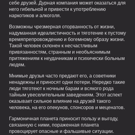
себе друзей. Дурная компания может оказаться для
него гибельной и привести к употреблению
наркотиков и алкоголя.
Возможны чрезмерная оторванность от жизни,
надуманная идеалистичность и тяготение к пустому
времяпрепровождению и богемному образу жизни.
Такой человек склонен к несчастливым
привязанностям, странным и необъяснимым
притяжениям к неудачникам и психически больным
людям.
Мнимые друзья часто предают его, а советники
ненадежны и приносят одни потери. Нередко такие
люди тяготеют к ночным барам и всякого рода
тайным увеселительным заведениям. Этот аспект
оказывает сильное влияние на друзей такого
человека, на его опекунов, спонсоров и меценатов.
Гармоничная планета приносит пользу и выгоду,
связанную с ними, пораженная планета
провоцирует опасные и фальшивые ситуации.