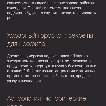
совместимости людей на основе зороастрийского
календаря. По этой системе можно смело
подбирать будущего спутника жизни, планировать
ро...
Хорарный гороскоп: секреты
для неофита
Древняя шумерская надпись гласит: "Наука о
звездах поможет познать сокрытое – успокоить,
предупредить, ввергнуть в пучину блаженства или
отчаяния". Действительно, астрология с античных
времен стоит на страже любопытства, предрекая
удачу в начинаниях...
Астрология: исторические