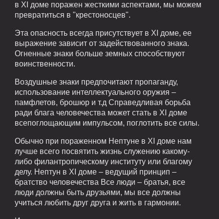
в XI доме поражен жесткими аспектами, мы можем
превратиться в "крестоносцев".
Эта опасность всегда присутствует в XI доме, ее
выражение зависит от задействованного знака.
Огненные знаки больше земных способствуют
воинственности.
Воздушные знаки предпочитают пропаганду,
использование интеллектуального оружия –
памфлетов, брошюр и т.д Справедливая борьба
ради блага человечества может стать в XI доме
всепоглощающим импульсом, поглотить все силы.
Обычно при пораженном Нептуне в XI доме нам
лучше всего посвятить жизнь служению какому-
либо филантропическому институту или благому
делу. Нептун в XI доме – ведущий принцип –
братство человечества Все люди – братья, все
люди должны быть друзьями, мы все должны
учиться любить друг друга и жить в гармонии.