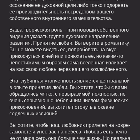
осознание ее духовной цели либо тонко подорвать
ее производительность посредством вашего
собственного внутреннего замешательства.
Ваша творческая роль – при помощи собственного
видения указать группе духовное направление
развития. Принятие любви. Вы верите в романтику.
Вы не можете видеть ее, попробовать на вкус,
прикоснуться к ней или понюхать ее, но каким-то
непостижимым образом сама вселенная изливает
на вас свою любовь через вашего возлюбленного.
Эта глубинная утонченность является центральной
в опыте принятия любви. Вы хотите, чтобы с вами
обращались мягко, с невыразимой нежностью, не
очень серьезно н с небольшим числом физических
прикосновений, вы хотите потонуть в океане
сердечных излияний.
Вы хотите, чтобы ваш любовник прилетел на ковре-
самолете и унес вас на небеса. Любовь есть нечто
не от мира сего, она больше чем жизнь. Но реальна