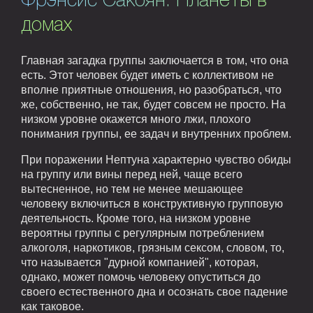
Фрэнсис Сакоян. Планеты в
домах
Главная загадка группы заключается в том, что она
есть. Этот человек будет иметь с коллективом не
вполне приятные отношения, но разобраться, что
же, собственно, не так, будет совсем не просто. На
низком уровне окажется много лжи, плохого
понимания группы, ее задач и внутренних проблем.
При поражении Нептуна характерно чувство обиды
на группу или вины перед ней, чаще всего
вытесненное, но тем не менее мешающее
человеку включиться в конструктивную групповую
деятельность. Кроме того, на низком уровне
вероятны группы с регулярным потреблением
алкоголя, наркотиков, грязным сексом, словом, то,
что называется "дурной компанией", которая,
однако, может помочь человеку опуститься до
своего естественного дна и осознать свое падение
как таковое.