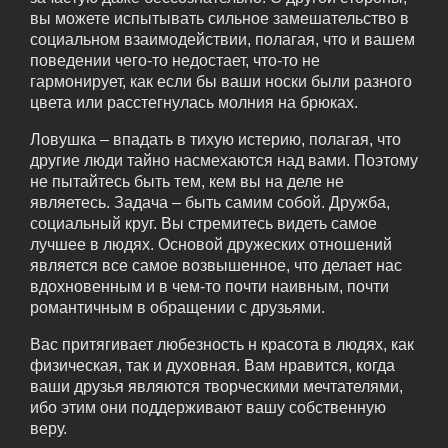
вы можете испытывать сильное замешательство в
социальном взаимодействии, полагая, что и вашем
поведении чего-то недостает, что-то не
гармонирует, как если бы ваши носки были разного
цвета или расстегнулась молния на брюках.
Ловушка – впадать в тихую истерию, полагая, что
другие люди тайно насмехаются над вами. Поэтому
не пытайтесь быть тем, кем вы на деле не
являетесь. Задача – быть самим собой. Дружба,
социальный круг. Вы стремитесь видеть самое
лучшее в людях. Основой дружеских отношений
является все самое возвышенное, что делает нас
вдохновенным и в чем-то почти наивным, почти
романтичным в обращении с друзьями.
Вас притягивает любезность н красота в людях, как
физическая, так и духовная. Вам нравится, когда
ваши друзья являются творческими мечтателями,
ибо этим они поддерживают вашу собственную
веру.