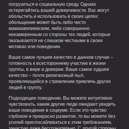
погрузиться в социальную среду. Однако
остерегайтесь вашей доверчивости. Вас могут
обольстить и использовать в своих целях:
обольщение может быть либо чисто
маккиавелиевским, либо совершенно
ненамеренным со стороны тех людей, которые
оказываются не слишком честными в своих
мотивах или поведении.
Ваше самое лучшее качество в данном случае –
готовность к всестороннему участию в жизни
группы, в вере и доверии. Ваше самое худшее
качество – почти религиозный пыл,
проявляющийся в стремлении привлечь других
людей в группу.
Подходящее поведение. Вы можете интуитивно
чувствовать, каким другие люди ожидают увидеть
ваше поведение в социуме. Если это чувство
глубокое и прекрасно развитое, то вы можете без
усилий приспосабливаться к этим требованиям,
зачастую даже бессознательно. С другой стороны,