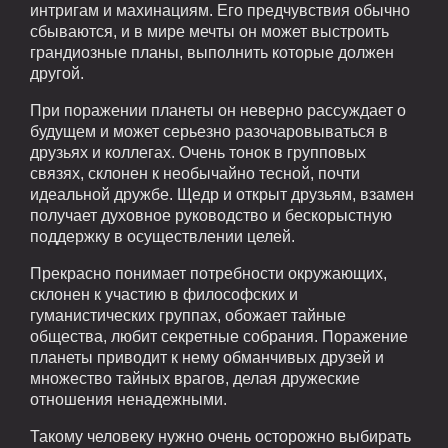
интригам и махинациям. Его предчувствия обычно
сбываются, и в мире мечты он может выстроить
грандиозные планы, выполнить которые должен
другой.
При поражении планеты он неверно рассуждает о
будущем и может серьезно разочаровываться в
друзьях и коллегах. Очень тонок в групповых
связях, склонен к необычайно тесной, почти
идеальной дружбе. Щедр и открыт друзьям, взамен
получает духовное руководство и бескорыстную
поддержку в осуществлении целей.
Прекрасно понимает потребности окружающих,
склонен к участию в философских и
гуманистических группах, обожает тайные
общества, любит секретные собрания. Поражение
планеты приводит к нему обманчивых друзей и
множество тайных врагов, делая дружеские
отношения ненадежными.
Такому человеку нужно очень осторожно выбирать