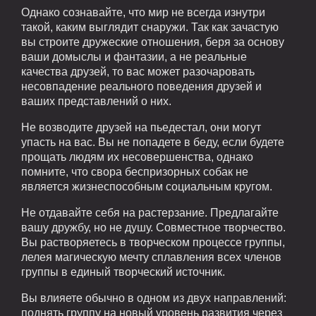
Однако сознавайте, что мир не всегда изнутри
такой, каким выглядит снаружи. Так как зачастую
вы строите дружеские отношения, беря за основу
ваши домыслы и фантазии, а не реальные
качества друзей, то вас может разочаровать
несовпадение реального поведения друзей и
ваших представлений о них.
Не возводите друзей на пьедестал, они могут
упасть на вас. Вы не попадете в беду, если будете
прощать людям их несовершенства, однако
помните, что свора беспризорных собак не
является жизнеспособным социальным кругом.
Не отдавайте себя на растерзание. Предлагайте
вашу дружбу, но не душу. Совместное творчество.
Вы растворяетесь в творческом процессе группы,
лелея магическую мечту сплавления всех членов
группы в единый творческий источник.
Вы влияете обычно в одном из двух направлений:
поднять группу на новый уровень развития через