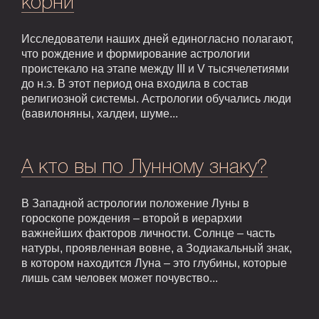
корни
Исследователи наших дней единогласно полагают,
что рождение и формирование астрологии
проистекало на этапе между III и V тысячелетиями
до н.э. В этот период она входила в состав
религиозной системы. Астрологии обучались люди
(вавилоняны, халдеи, шуме...
А кто вы по Лунному знаку?
В Западной астрологии положение Луны в
гороскопе рождения – второй в иерархии
важнейших факторов личности. Солнце – часть
натуры, проявленная вовне, а Зодиакальный знак,
в котором находится Луна – это глубины, которые
лишь сам человек может почувство...