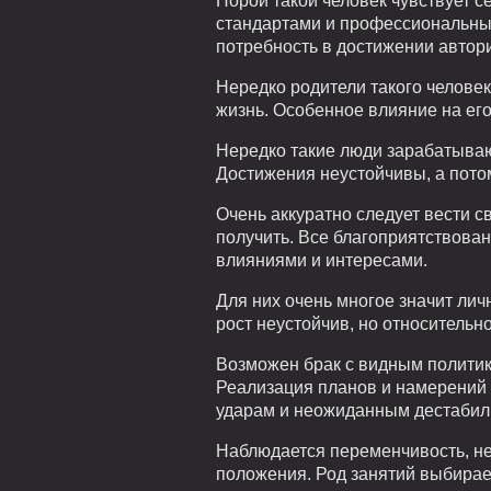
Порой такой человек чувствует с
стандартами и профессиональным
потребность в достижении автори
Нередко родители такого челове
жизнь. Особенное влияние на его
Нередко такие люди зарабатываю
Достижения неустойчивы, а пото
Очень аккуратно следует вести с
получить. Все благоприятствован
влияниями и интересами.
Для них очень многое значит лич
рост неустойчив, но относительно
Возможен брак с видным политик
Реализация планов и намерений 
ударам и неожиданным дестабил
Наблюдается переменчивость, не
положения. Род занятий выбирает