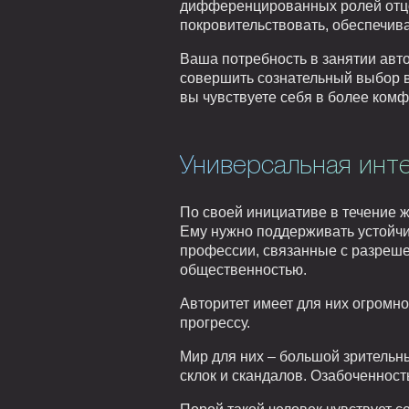
дифференцированных ролей отцовс
покровительствовать, обеспечива
Ваша потребность в занятии авто
совершить сознательный выбор в
вы чувствуете себя в более комф
Универсальная инт
По своей инициативе в течение ж
Ему нужно поддерживать устойчи
профессии, связанные с разреше
общественностью.
Авторитет имеет для них огромн
прогрессу.
Мир для них – большой зрительн
склок и скандалов. Озабоченнос