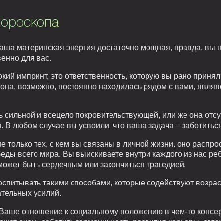
Гороскопа
аша материнская энергия достаточно мощная, правда, вы н
венно для вас.
окий импринт, это ответственность, которую вы рано принял
 она, возможно, постоянно находилась рядом с вами, явля
ь сильной и всецело покровительствующей, или же она отсу
 В любом случае вы усвоили, что ваша задача – заботиться
е только тех, с кем вы связаны в личной жизни, оно распро
еды всего мира. Вы выискиваете внутри каждого из нас ребе
может быть сердечным или закончиться трагедией.
воспитывать такими способами, которые содействуют возра
ательных усилий.
аше отношение к социальному положению в чем-то консерв