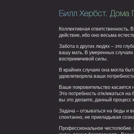
Билл Хербст. Дома 
Коллективная ответственность. В
действие, ибо оно весьма естест
Забота о других людях – это глуб
вашу мать. В умеренных случаях
восприимчивой силы.
В крайних случаях она могла быт
удовлетворяла ваши потребности.
Ваше покровительство касается н
Это потребность откликаться на б
вы это делаете, данный процесс 
Задача – отзываться на беды и 
спонтанно, не прикладывая созн
Профессиональное честолюбие. В