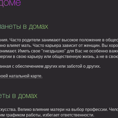
 доме
ланеты в домах
ания. Часто родители занимают высокое положение в обще
но влияет мать. Часто карьера зависит от женщин. Вы хор
онимают. Иметь свое "гнездышко" для Вас не особенно важ
ергии в свою карьеру или общественную жизнь, а не в свою
нная с обеспечением других или заботой о других.
воей натальной карте.
еты в домах
искусства. Велико влияние матери на выбор профессии. Че
ким графиком работы, избегает ответственности.