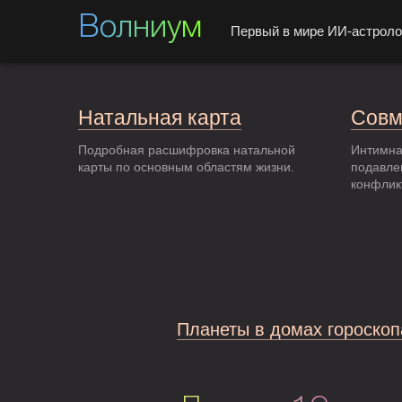
Волниум
Первый в мире ИИ-астроло
Натальная карта
Совм
Подробная расшифровка натальной
Интимна
карты по основным областям жизни.
подавле
конфлик
Планеты в домах гороскоп