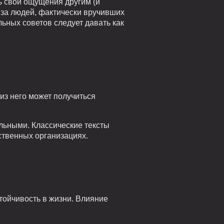
ь свои ощущения другим (и
 за людей, фактически вручивших
льных советов следует давать как
из него может получиться
льными. Классические тексты
ственных организациях.
тойчивость в жизни. Влияние