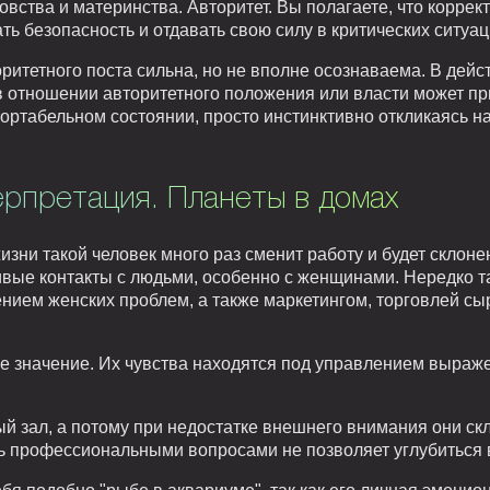
тва и материнства. Авторитет. Вы полагаете, что коррект
ть безопасность и отдавать свою силу в критических ситуац
ритетного поста сильна, но не вполне осознаваема. В дейс
 отношении авторитетного положения или власти может при
ортабельном состоянии, просто инстинктивно откликаясь н
ерпретация. Планеты в домах
изни такой человек много раз сменит работу и будет склоне
вые контакты с людьми, особенно с женщинами. Нередко т
нием женских проблем, а также маркетингом, торговлей сы
ое значение. Их чувства находятся под управлением выраж
ый зал, а потому при недостатке внешнего внимания они ск
ть профессиональными вопросами не позволяет углубиться