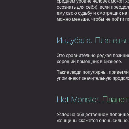
среднем уровне человек может х
осознать для себя), если преодо
ему свою судьбу и смотрящих на 
можно меньше, чтобы не пойти по
Индубала. Планеты 
Это сравнительно редкая позици
хороший помощник в бизнесе.
Такие люди популярны, приветли
упоминают значительную продолж
Het Monster. Плане
Успех на общественном поприще,
женщины скажется очень сильно.