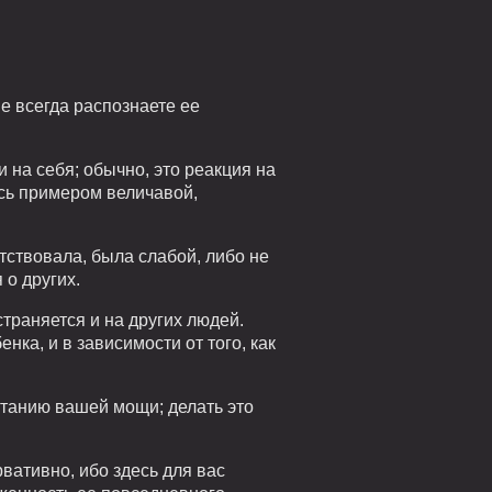
е всегда распознаете ее
и на себя; обычно, это реакция на
ясь примером величавой,
тствовала, была слабой, либо не
 о других.
страняется и на других людей.
нка, и в зависимости от того, как
станию вашей мощи; делать это
ативно, ибо здесь для вас