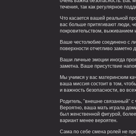
очень важна безопасность. Вас м
течения, так как регулярное под
Что касается вашей реальной про
вас больше притягивают люди, че
покровительством, выживанием 
Ваше честолюбие соединено с ли
поверхности отчетливо заметно д
Ваши личные эмоции иногда проя
заметна. Ваше присутствие напо
Мы учимся у вас материнским кач
ваша миссия состоит в том, чтоб
и важность безопасности, во все
Родитель, "внешне связанный" с
Вероятно, ваша мать играла до
был женственной фигурой, более 
вариант менее вероятен.
Сама по себе смена ролей не пр