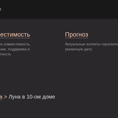
г
естимость
Прогноз
я совместимость,
Актуальные аспекты гороскоп
ние, поддержка и
указанную дату
тность
а
> Луна в 10-ом доме