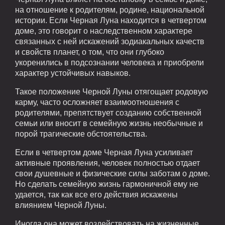
на отношение к родителям, родине, национальной
истории. Если Черная Луна находится в четвертом
доме, это говорит о наследственном характере
связанных с ней искажений зодиакальных качеств
и свойств планет, о том, что они глубоко
укоренились в подсознании человека и приобрели
характер устойчивых навыков.
Такое положение Черной Луны отягощает родовую
карму, часто осложняет взаимоотношения с
родителями, препятствует созданию собственной
семьи или вносит в семейную жизнь необычные и
порой трагические обстоятельства.
Если в четвертом доме Черная Луна усиливает
активные проявления, человек полностью отдает
свои душевные и физические силы заботам о доме.
Но сделать семейную жизнь гармоничной ему не
удается, так как все его действия искажены
влиянием Черной Луны.
Иногда она может воздействовать на жизненные