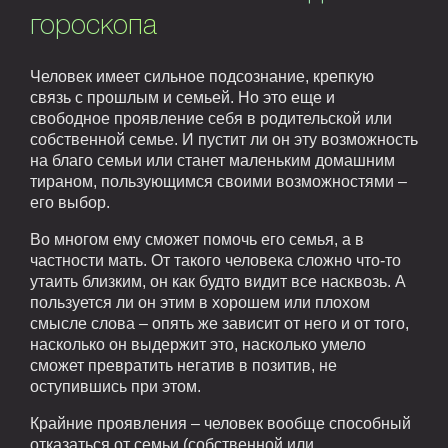
гороскопа
Человек имеет сильное подсознание, крепкую
связь с прошлым и семьей. Но это еще и
свободное проявление себя в родительской или
собственной семье. И пустит ли он эту возможность
на благо семьи или станет маленьким домашним
тираном, пользующимся своими возможностями –
его выбор.
Во многом ему сможет помочь его семья, а в
частности мать. От такого человека сложно что-то
утаить близким, он как будто видит все насквозь. А
пользуется ли он этим в хорошем или плохом
смысле слова – опять же зависит от него и от того,
насколько он выдержит это, насколько умело
сможет превратить негатив в позитив, не
оступившись при этом.
Крайние проявления – человек вообще способный
отказаться от семьи (собственной или