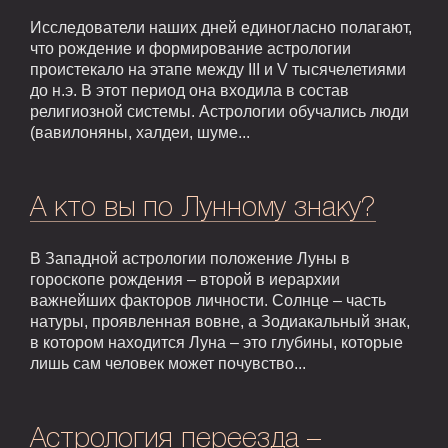
Исследователи наших дней единогласно полагают,
что рождение и формирование астрологии
проистекало на этапе между III и V тысячелетиями
до н.э. В этот период она входила в состав
религиозной системы. Астрологии обучались люди
(вавилоняны, халдеи, шуме...
А кто вы по Лунному знаку?
В Западной астрологии положение Луны в
гороскопе рождения – второй в иерархии
важнейших факторов личности. Солнце – часть
натуры, проявленная вовне, а Зодиакальный знак,
в котором находится Луна – это глубины, которые
лишь сам человек может почувство...
Астрология переезда –