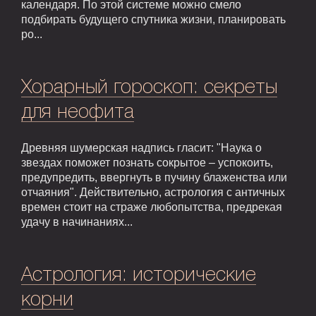
календаря. По этой системе можно смело
подбирать будущего спутника жизни, планировать
ро...
Хорарный гороскоп: секреты
для неофита
Древняя шумерская надпись гласит: "Наука о
звездах поможет познать сокрытое – успокоить,
предупредить, ввергнуть в пучину блаженства или
отчаяния". Действительно, астрология с античных
времен стоит на страже любопытства, предрекая
удачу в начинаниях...
Астрология: исторические
корни