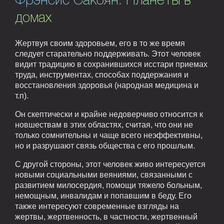
Фрэнсис Сакоян. Планеты в
домах
Жертвуя своим здоровьем, его в то же время
следует старательно поддерживать. Этот человек
видит традицию в сохранившихся исстари приемах
труда, инструментах, способах поддержания и
восстановления здоровья (народная медицина и
т.п).
Он скептически и крайне недоверчиво относится к
новшествам в этих областях, считая, что они не
только сомнительны и чаще всего неэффективны,
но и разрушают связь общества с его прошлым.
С другой стороны, этот человек живо интересуется
новыми социальными веяниями, связанными с
развитием милосердия, помощи тяжело больным,
немощным, инвалидам и попавшим в беду. Его
также интересуют современные взгляды на
жертвы, жертвенность, в частности, жертвенный