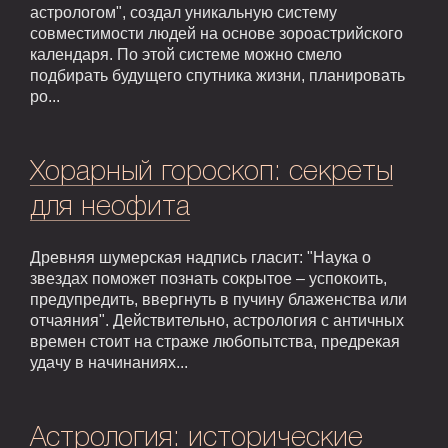
астрологом", создал уникальную систему
совместимости людей на основе зороастрийского
календаря. По этой системе можно смело
подбирать будущего спутника жизни, планировать
ро...
Хорарный гороскоп: секреты
для неофита
Древняя шумерская надпись гласит: "Наука о
звездах поможет познать сокрытое – успокоить,
предупредить, ввергнуть в пучину блаженства или
отчаяния". Действительно, астрология с античных
времен стоит на страже любопытства, предрекая
удачу в начинаниях...
Астрология: исторические