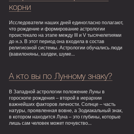
корни
Исследователи наших дней единогласно полагают,
что рождение и формирование астрологии
проистекало на этапе между III и V тысячелетиями
до н.э. В этот период она входила в состав
религиозной системы. Астрологии обучались люди
(вавилоняны, халдеи, шуме...
А кто вы по Лунному знаку?
В Западной астрологии положение Луны в
гороскопе рождения – второй в иерархии
важнейших факторов личности. Солнце – часть
натуры, проявленная вовне, а Зодиакальный знак,
в котором находится Луна – это глубины, которые
лишь сам человек может почувство...