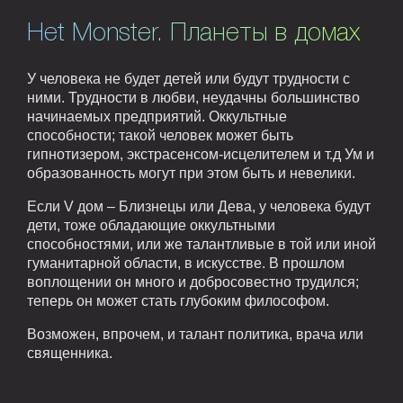
Het Monster. Планеты в домах
У человека не будет детей или будут трудности с
ними. Трудности в любви, неудачны большинство
начинаемых предприятий. Оккультные
способности; такой человек может быть
гипнотизером, экстрасенсом-исцелителем и т.д Ум и
образованность могут при этом быть и невелики.
Если V дом – Близнецы или Дева, у человека будут
дети, тоже обладающие оккультными
способностями, или же талантливые в той или иной
гуманитарной области, в искусстве. В прошлом
воплощении он много и добросовестно трудился;
теперь он может стать глубоким философом.
Возможен, впрочем, и талант политика, врача или
священника.