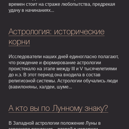
времен стоит на страже любопытства, предрекая
удачу в начинаниях...
Астрология: исторические
корни
Исследователи наших дней единогласно полагают,
что рождение и формирование астрологии
проистекало на этапе между III и V тысячелетиями
до н.э. В этот период она входила в состав
религиозной системы. Астрологии обучались люди
(вавилоняны, халдеи, шуме...
А кто вы по Лунному знаку?
В Западной астрологии положение Луны в