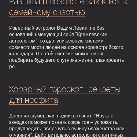
Разница в возрасте как ключ к
семейному счастью
Известный астролог Вадим Левин, не без
оснований именующий себя "Кремлевским
астрологом", создал уникальную систему
совместимости людей на основе зороастрийского
календаря. По этой системе можно смело
подбирать будущего спутника жизни, планировать
ро...
Хорарный гороскоп: секреты
для неофита
Древняя шумерская надпись гласит: "Наука о
звездах поможет познать сокрытое – успокоить,
предупредить, ввергнуть в пучину блаженства или
отчаяния". Действительно, астрология с античных