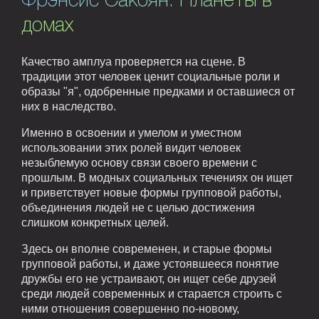
Фрэнсис Сакоян. Планеты в
домах
Качество амплуа проверяется на сцене. В
традиции этот человек ценит социальные роли и
образы "я", одобренные предками и оставшиеся от
них в наследство.
Именно в освоении и умелом и уместном
использовании этих ролей видит человек
незыблемую основу связи своего времени с
прошлым. В модных социальных течениях он ищет
и приветствует новые формы групповой работы,
объединения людей не с целью достижения
слишком конкретных целей.
Здесь он вполне современен, и старые формы
групповой работы, и даже устоявшееся понятие
дружбы его не устраивают, он ищет себе друзей
среди людей современных и старается строить с
ними отношения совершенно по-новому,