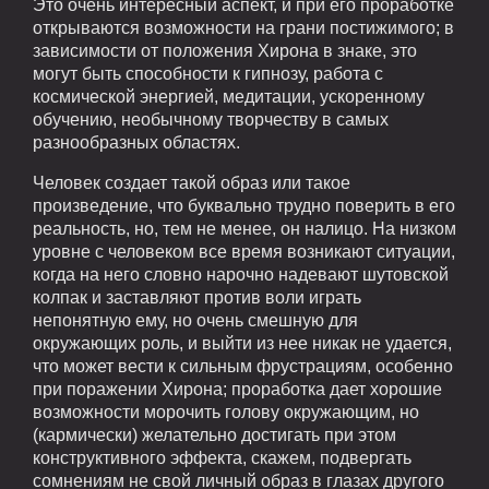
Это очень интересный аспект, и при его проработке
открываются возможности на грани постижимого; в
зависимости от положения Хирона в знаке, это
могут быть способности к гипнозу, работа с
космической энергией, медитации, ускоренному
обучению, необычному творчеству в самых
разнообразных областях.
Человек создает такой образ или такое
произведение, что буквально трудно поверить в его
реальность, но, тем не менее, он налицо. На низком
уровне с человеком все время возникают ситуации,
когда на него словно нарочно надевают шутовской
колпак и заставляют против воли играть
непонятную ему, но очень смешную для
окружающих роль, и выйти из нее никак не удается,
что может вести к сильным фрустрациям, особенно
при поражении Хирона; проработка дает хорошие
возможности морочить голову окружающим, но
(кармически) желательно достигать при этом
конструктивного эффекта, скажем, подвергать
сомнениям не свой личный образ в глазах другого