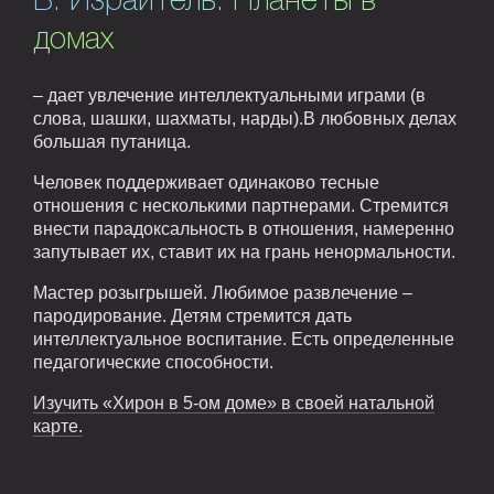
Б. Израитель. Планеты в
домах
– дает увлечение интеллектуальными играми (в
слова, шашки, шахматы, нарды).В любовных делах
большая путаница.
Человек поддерживает одинаково тесные
отношения с несколькими партнерами. Стремится
внести парадоксальность в отношения, намеренно
запутывает их, ставит их на грань ненормальности.
Мастер розыгрышей. Любимое развлечение –
пародирование. Детям стремится дать
интеллектуальное воспитание. Есть определенные
педагогические способности.
Изучить «Хирон в 5-ом доме» в своей натальной
карте.