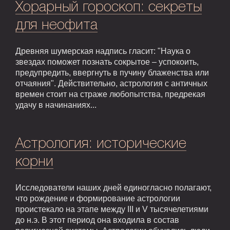
Хорарный гороскоп: секреты
для неофита
Древняя шумерская надпись гласит: "Наука о
звездах поможет познать сокрытое – успокоить,
предупредить, ввергнуть в пучину блаженства или
отчаяния". Действительно, астрология с античных
времен стоит на страже любопытства, предрекая
удачу в начинаниях...
Астрология: исторические
корни
Исследователи наших дней единогласно полагают,
что рождение и формирование астрологии
проистекало на этапе между III и V тысячелетиями
до н.э. В этот период она входила в состав