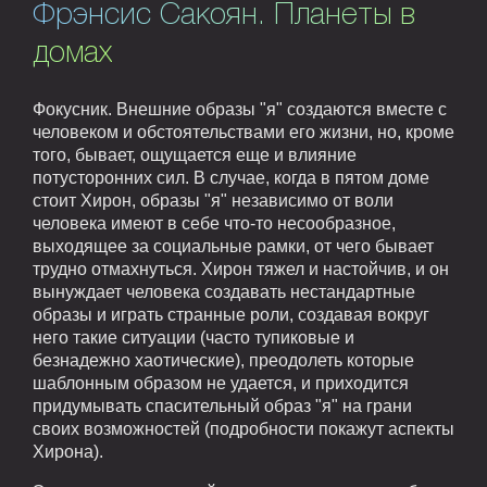
Фрэнсис Сакоян. Планеты в
домах
Фокусник. Внешние образы "я" создаются вместе с
человеком и обстоятельствами его жизни, но, кроме
того, бывает, ощущается еще и влияние
потусторонних сил. В случае, когда в пятом доме
стоит Хирон, образы "я" независимо от воли
человека имеют в себе что-то несообразное,
выходящее за социальные рамки, от чего бывает
трудно отмахнуться. Хирон тяжел и настойчив, и он
вынуждает человека создавать нестандартные
образы и играть странные роли, создавая вокруг
него такие ситуации (часто тупиковые и
безнадежно хаотические), преодолеть которые
шаблонным образом не удается, и приходится
придумывать спасительный образ "я" на грани
своих возможностей (подробности покажут аспекты
Хирона).