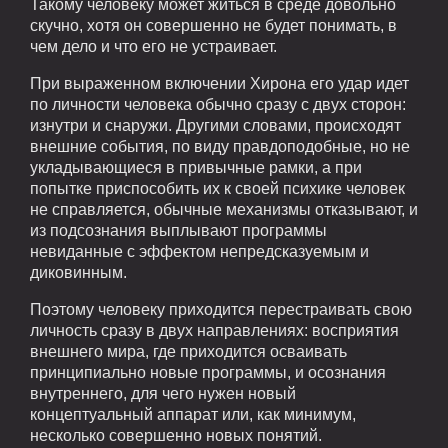
Такому человеку может житься в среде довольно
скучно, хотя он совершенно не будет понимать, в
чем дело и что его не устраивает.
При выраженном включении Хирона его удар идет
по личности человека обычно сразу с двух сторон:
изнутри и снаружи. Другими словами, происходят
внешние события, по виду правдоподобные, но не
укладывающиеся в привычные рамки, а при
попытке приспособить их к своей психике человек
не справляется, обычные механизмы отказывают, и
из подсознания выплывают программы
невиданные с эффектом непредсказуемым и
диковинным.
Поэтому человеку приходится перестраивать свою
личность сразу в двух направлениях: восприятия
внешнего мира, где приходится осваивать
принципиально новые программы, и осознания
внутреннего, для чего нужен новый
концептуальный аппарат или, как минимум,
несколько совершенно новых понятий.