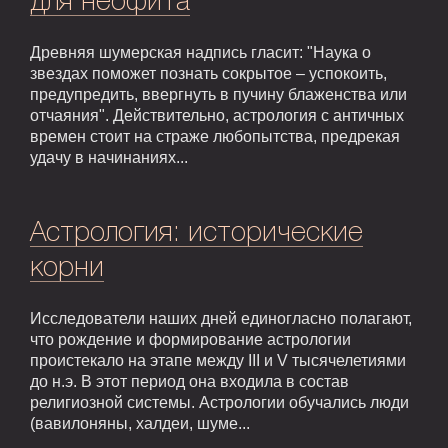
для неофита
Древняя шумерская надпись гласит: "Наука о
звездах поможет познать сокрытое – успокоить,
предупредить, ввергнуть в пучину блаженства или
отчаяния". Действительно, астрология с античных
времен стоит на страже любопытства, предрекая
удачу в начинаниях...
Астрология: исторические
корни
Исследователи наших дней единогласно полагают,
что рождение и формирование астрологии
проистекало на этапе между III и V тысячелетиями
до н.э. В этот период она входила в состав
религиозной системы. Астрологии обучались люди
(вавилоняны, халдеи, шуме...