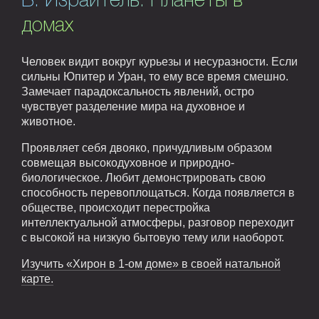
Б. Израитель. Планеты в
домах
Человек видит вокруг курьезы и несуразности. Если
сильны Юпитер и Уран, то ему все время смешно.
Замечает парадоксальность явлений, остро
чувствует разделение мира на духовное и
животное.
Проявляет себя двояко, причудливым образом
совмещая высокодуховное и природно-
биологическое. Любит демонстрировать свою
способность перевоплощаться. Когда появляется в
обществе, происходит перестройка
интеллектуальной атмосферы, разговор переходит
с высокой на низкую бытовую тему или наоборот.
Изучить «Хирон в 1-ом доме» в своей натальной
карте.