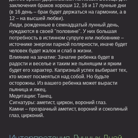
заключения браков хороши 12, 16 и 17 лунные дни
(в 16 день – брак будет держаться на гармонии, а в
12 – на высшей любви).
Люди, рожденные в семнадцатый лунный день,
нуждаются в своей "половине". У них большая
потребность в истинном супруге или любовнике –
источнике энергии парной полярности, иначе будет
человек будет жалок и слаб в жизни.
Влияние на зачатие:
Зачатие ребенка будет в
радости и веселье и таким же пьянящим и ярким
будет его характер. Капризный успех выбирает тех,
кто может посмеяться над собой. Но будьте
осторожны. Из вашего ребенка может вырасти
пьяница и лжец.
Медитации:
Танец.
Сигнатуры:
аметист, циркон, вороний глаз.
Камни – прозрачный аметист, вороний и соколиный
глаз, цирконий.