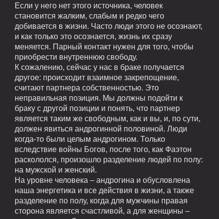
Если у него нет этого источника, человек
становится жалким, слабым и редко чего
добивается в жизни. Часто люди этого не осознают,
и как только это осознается, жизнь их сразу
меняется. Парный контакт нужен для того, чтобы
приобрести внутреннюю свободу.
К сожалению, сейчас у нас в браке получается
другое: происходит взаимное закрепощение,
считают партнера собственностью. Это
неправильная позиция. Мы должны подойти к
браку с другой позиции и понять, что партнер
является таким же свободным, как и вы, и, по сути,
должен явиться андрогинной половиной. Люди
когда-то были целым андрогином. Только
вследствие войны Богов, после того, как Фаэтон
раскололся, произошло разделение людей по полу:
на мужской и женский.
На уровне человека – андрогина и обусловлена
наша энергетика и все действия в жизни, а также
разделение по полу, когда для мужчины правая
сторона является счастливой, а для женщины –