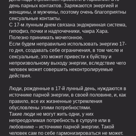
день парных контактов. Заряжаются энергией и
женщины, и мужчины, поэтому очень благоприятны
сексуальные контакты.
С 17-м лунным днем связана эндокринная система,
гипофиз, почки и надпочечники, чакра Хара.
Полезно принимать мочегонное.
Если будем неправильно использовать энергию 17-
го дня, создавать себе ограничения, в том числе и
сексуальные, это может привести к буйству и
непроизвольному выходу энергии, вследствие чего
человек может совершить неконтролируемые
действия.
Люди, рожденные в 17-й лунный день, нуждаются в
источнике парной энергии, в своей половине, и, как
правило, все их жизненные устремления
обусловлены этими потребностями.
Такие люди не могут жить одни, у них
непреодолимая потребность в супруге или в
любовнике – источнике парной энергии. Такой
человек сам по себе гармонизироваться не может.