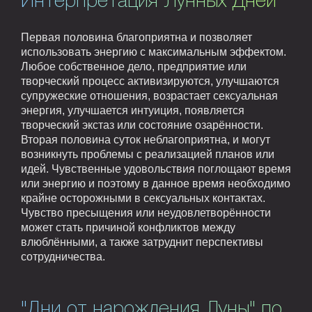
Интерпретация Лунных Дней
Первая половина благоприятна и позволяет
использовать энергию с максимальным эффектом.
Любое собственное дело, предприятие или
творческий процесс активизируются, улучшаются
супружеские отношения, возрастает сексуальная
энергия, улучшается интуиция, появляется
творческий экстаз или состояние озарённости.
Вторая половина суток неблагоприятна, и могут
возникнуть проблемы с реализацией планов или
идей. Чувственные удовольствия поглощают время
или энергию и поэтому в данное время необходимо
крайне осторожными в сексуальных контактах.
Чувство пресыщения или неудовлетворённости
может стать причиной конфликтов между
влюблёнными, а также затруднит перспективы
сотрудничества.
"Дни от нарождения Луны" по