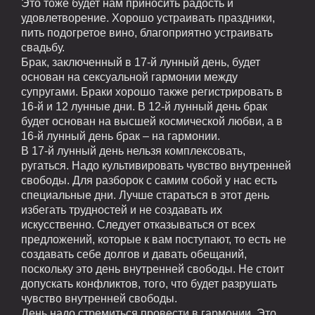
Это тоже будет нам приносить радость и
удовлетворение. Хорошо устраивать праздники,
пить подогретое вино, благоприятно устраивать
свадьбу.
Брак, заключенный в 17-й лунный день, будет
основан на сексуальной гармонии между
супругами. Браки хорошо также регистрировать в
16-й и 12 лунные дни. В 12-й лунный день брак
будет основан на высшей космической любви, а в
16-й лунный день брак – на гармонии.
В 17-й лунный день нельзя комплексовать,
ругаться. Надо культивировать чувство внутренней
свободы. Для разборок с самим собой у нас есть
специальные дни. Лучше стараться в этот день
избегать трудностей и не создавать их
искусственно. Следует отказываться от всех
предложений, которые к вам поступают, то есть не
создавать себе долгов и давать обещаний,
поскольку это день внутренней свободы. Не стоит
допускать конфликтов, того, что будет разрушать
чувство внутренней свободы.
День надо стремиться провести в гармонии. Это