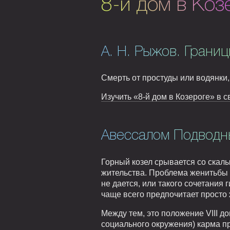
8-й дом в Коз
А. Н. Рыжов. Границ
Смерть от простуды или водянки,
Изучить «8-й дом в Козероге» в с
Авессалом Подводны
Горный козел срывается со скалы
жительства. Проблема женитьбы и
не дается, или такого сочетания 
чаще всего предпочитает просто 
Между тем, это положение VIII д
социального окружения) карма пр