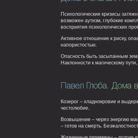
Психологические кризисы затяжн
возможен аутизм, глубокие компл
восприятия психологических про
Активное отношение к риску, опа
напористостью.
Опасность быть засыпанным земл
Наклонности к магическому пути,
Павел Глоба. Дома в
Козерог – хладнокровие и выдер
честолюбие.
Возвышение – через энергию масс
– готов на смерть. Безжалостность
Жизненные перемены – долгие и 