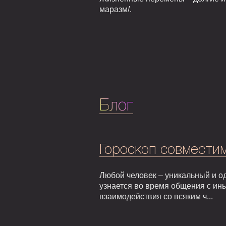
маразм/.
Блог
Гороскоп совмести
Любой человек – уникальный и од
узнается во время общения с ин
взаимодействия со всяким ч...