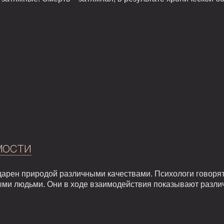
мости
арен природой различными качествами. Психологи говорят,
ыми людьми. Они в ходе взаимодействия показывают разли