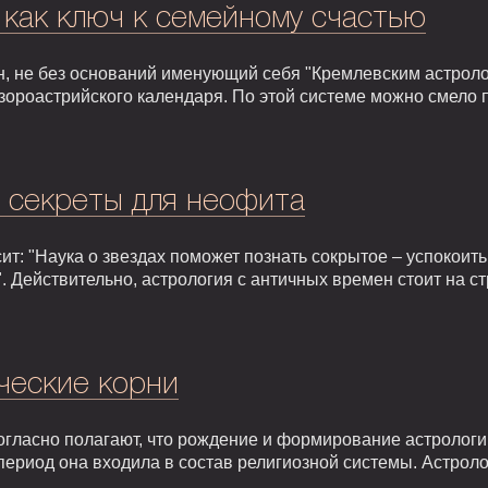
 как ключ к семейному счастью
, не без оснований именующий себя "Кремлевским астроло
зороастрийского календаря. По этой системе можно смело 
: секреты для неофита
т: "Наука о звездах поможет познать сокрытое – успокоить,
. Действительно, астрология с античных времен стоит на 
ческие корни
гласно полагают, что рождение и формирование астрологии 
т период она входила в состав религиозной системы. Астрол