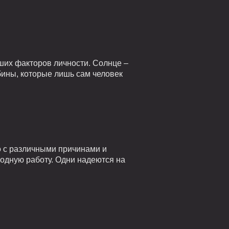
ших факторов личности. Солнце –
убины, которые лишь сам человек
о с различными причинами и
годную работу. Одни надеются на