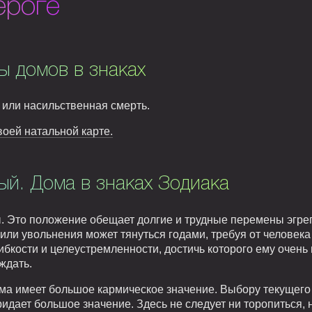
ероге
ы домов в знаках
 или насильственная смерть.
воей натальной карте.
й. Дома в знаках Зодиака
. Это положение обещает долгие и трудные перемены эгрег
ли увольнения может тянуться годами, требуя от человека 
гибкости и целеустремленности, достичь которого ему очень 
ждать.
ома имеет большое кармическое значение. Выбору текущего 
идает большое значение. Здесь не следует ни торопиться, 