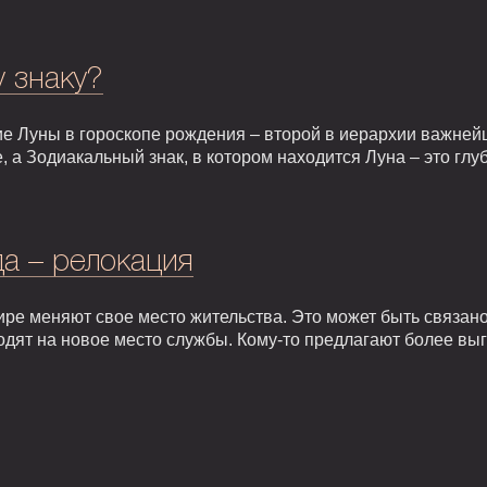
у знаку?
е Луны в гороскопе рождения – второй в иерархии важней
, а Зодиакальный знак, в котором находится Луна – это гл
а – релокация
ире меняют свое место жительства. Это может быть связан
одят на новое место службы. Кому-то предлагают более вы