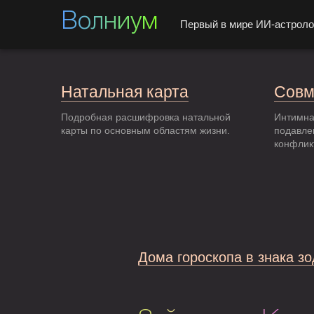
Волниум
Первый в мире ИИ-астроло
Натальная карта
Совм
Подробная расшифровка натальной
Интимна
карты по основным областям жизни.
подавле
конфлик
Дома гороскопа в знака з