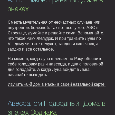
А. Н. Рыжов. Границы домов в
знаках
Смерть мучительная от несчастных случаев или
внутренних болезней. Так вот все, у кого ASC в
Стрельце, думайте и решайте сами. Вспоминайте,
что такое Рак? Желудок. И при транзите Луны по
VIII дому чистите желудок, заодно и кишечник, а
заодно и все остальное.
На момент, когда луна шлепает по Раку, объявите
себе голодовку раз и навсегда, и два с половиной
дня голодайте. А когда Луна войдет в Льва,
начинайте выходить.
Изучить «8-й дом в Раке» в своей натальной карте.
Авессалом Подводный. Дома в
знаках Зодиака