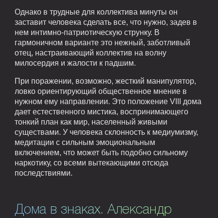
Однако в трудные для коллектива минуты он
заставит человека сделать все, что нужно, задев в
нем интимно-патриотическую струнку. В
гармоничном варианте это нежный, заботливый
отец, настраивающий коллектив на волну
милосердия и жалости к падшим.
При поражении, возможно, жесткий манипулятор,
ловко ориентирующий общественное мнение в
нужном ему направлении. Это положение VIII дома
дает естественного мистика, воспринимающего
тонкий план как мир, населенный живыми
существами. У человека склонность к медиумизму,
медитации с сильным эмоциональным
включением, что может быть подобно сильному
наркотику, со всеми вытекающими отсюда
последствиями.
Дома в знаках. Александр