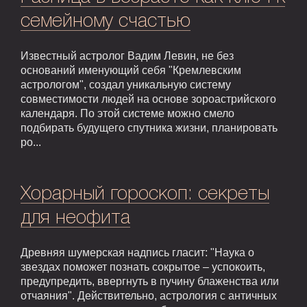
семейному счастью
Известный астролог Вадим Левин, не без
оснований именующий себя "Кремлевским
астрологом", создал уникальную систему
совместимости людей на основе зороастрийского
календаря. По этой системе можно смело
подбирать будущего спутника жизни, планировать
ро...
Хорарный гороскоп: секреты
для неофита
Древняя шумерская надпись гласит: "Наука о
звездах поможет познать сокрытое – успокоить,
предупредить, ввергнуть в пучину блаженства или
отчаяния". Действительно, астрология с античных