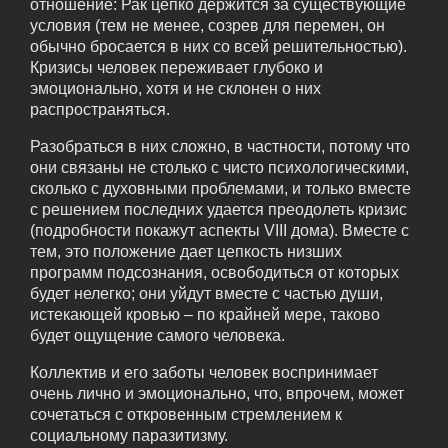
отношение: Рак цепко держится за существующие
условия (тем не менее, созрев для перемен, он
обычно бросается в них со всей решительностью).
Кризисы человек переживает глубоко и
эмоционально, хотя и не склонен о них
распространяться.
Разобраться в них сложно, в частности, потому что
они связаны не столько с чисто психологическими,
сколько с духовными проблемами, и только вместе
с решением последних удается преодолеть кризис
(подробности покажут аспекты VIII дома). Вместе с
тем, это положение дает цепкость низших
программ подсознания, освободиться от которых
будет нелегко; они уйдут вместе с частью души,
истекающей кровью – по крайней мере, таково
будет ощущение самого человека.
Коллектив и его заботы человек воспринимает
очень лично и эмоционально, что, впрочем, может
сочетаться с откровенным стремлением к
социальному паразитизму.