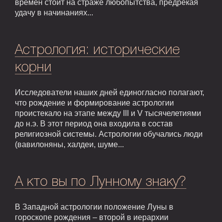
времен стоит на страже любопытства, предрекая
удачу в начинаниях...
Астрология: исторические
корни
Исследователи наших дней единогласно полагают,
что рождение и формирование астрологии
проистекало на этапе между III и V тысячелетиями
до н.э. В этот период она входила в состав
религиозной системы. Астрологии обучались люди
(вавилоняны, халдеи, шуме...
А кто вы по Лунному знаку?
В Западной астрологии положение Луны в
гороскопе рождения – второй в иерархии