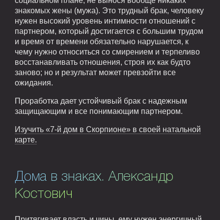
социальном плане, не вынося вообще никаких
знакомых жены (мужа). Это трудный брак, человеку
нужен высокий уровень интимности отношений с
партнером, который достигается с большим трудом
и время от времени обязательно нарушается, к
чему нужно относиться со смирением и терпеливо
восстанавливать отношения, строя их как будто
заново; но и результат может превзойти все
ожидания.
Проработка дает устойчивый брак с надежным
защищающим и все понимающим партнером.
Изучить «7-й дом в Скорпионе» в своей натальной
карте.
Дома в знаках. Александр
Костович
Притягивает власть и чины, ему нужен энергичный