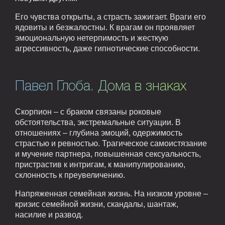
Его чувства открыты, а страсть зажигает. Враги его
ядовиты и безжалостны. К врагам он проявляет
эмоциональную нетерпимость и жесткую
агрессивность, даже гипнотические способности.
Павел Глоба. Дома в знаках
Скорпион – с браком связаны роковые
обстоятельства, экстремальные ситуации. В
отношениях – глубина эмоций, одержимость
страстью и ревностью. Трагическое самоистязание
и мучение партнера, повышенная сексуальность,
пристрастив к интригам, к манипулированию,
склонность к преувеличению.
Напряженная семейная жизнь. На низком уровне –
кризис семейной жизни, скандалы, шантаж,
насилие и развод.