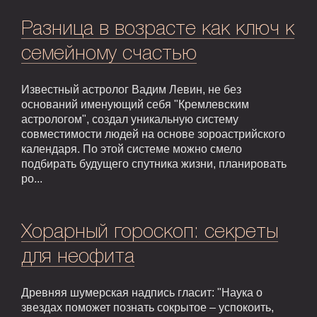
Разница в возрасте как ключ к
семейному счастью
Известный астролог Вадим Левин, не без
оснований именующий себя "Кремлевским
астрологом", создал уникальную систему
совместимости людей на основе зороастрийского
календаря. По этой системе можно смело
подбирать будущего спутника жизни, планировать
ро...
Хорарный гороскоп: секреты
для неофита
Древняя шумерская надпись гласит: "Наука о
звездах поможет познать сокрытое – успокоить,