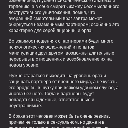
изменениям, глубине психологического анализа и
терпению, а в себе смирить жажду бессмысленного
деструктивного уничтожения, помня, что
вчерашний смертельный враг завтра может
обернуться незаменимым партнером; особенно это
характерно для серой ящерицы и орла.
Во взаимоотношениях с партнерами будет много
психологических осложнений и попыток
манипуляции друг другом; возможны длительные
перерывы в отношениях и возобновление их на
новом уровне.
Нужно стараться выходить на уровень орла и
защищать партнера от внешнего мира, а не кусать
его вроде бы в шутку при всяком удобном случае, а
иногда без него. Тогда и партнеры будут
попадаться надежные, ответственные и
неустрашимые.
В браке этот человек может быть очень ревнив,
причем не только в сексуальном, но даже и в