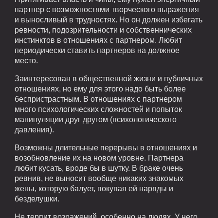
партнер с возможностями творческого выражения
и выносливый в трудностях. Но он должен избегать
ревности, подозрительности и собственнических
инстинктов в отношениях с партнером. Любит
периодически ставить партнеров на должное
место.
Заинтересован в общественной жизни и публичных
отношениях, но ему для этого надо быть более
беспристрастным. В отношениях с партнером
много психологических сложностей и попыток
манипуляции друг другом (психологического
давления).
Возможны длительные перерывы в отношениях и
возобновление их на новом уровне. Партнера
любит кусать, вроде бы в шутку. В браке очень
ревнив, не выносит вообще никаких знакомых
жены, которую балует, покупая ей наряды и
безделушки.
Не терпит возражений, особенно на людях. У него