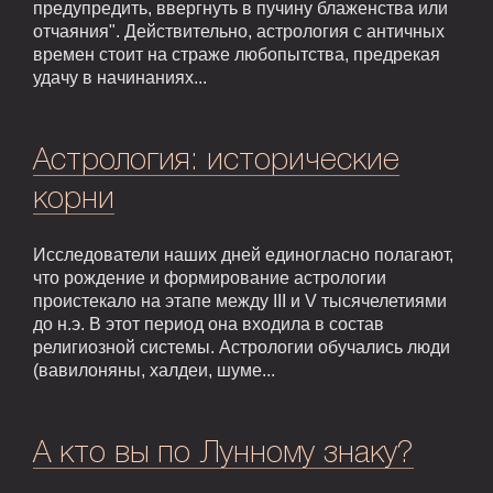
предупредить, ввергнуть в пучину блаженства или
отчаяния". Действительно, астрология с античных
времен стоит на страже любопытства, предрекая
удачу в начинаниях...
Астрология: исторические
корни
Исследователи наших дней единогласно полагают,
что рождение и формирование астрологии
проистекало на этапе между III и V тысячелетиями
до н.э. В этот период она входила в состав
религиозной системы. Астрологии обучались люди
(вавилоняны, халдеи, шуме...
А кто вы по Лунному знаку?