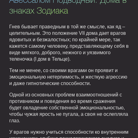
Авессалом Подводный. Дома в
знаках Зодиака
Гнев бывает праведным в той же смысле, как яд –
целительным. Это положение VII дома дает врагов
ядовитых и безжалостных; по крайней мере, так
кажется самому человеку, представляющему себя в
виде мягкого, доброго, нежного и уязвимого
теленочка (I дом в Тельце).
Тем не менее, со своими врагами он проявит и
эмоциональную нетерпимость, и жесткую агрессию
и даже гипнотические способности.
Одной из основных проблем взаимоотношений с
противником и поведения во время сражения
будет овладение собственной эмоциональностью,
чтобы чужая ярость не пугала, а своя не ослепляла
глаз.
У врагов нужно учиться способности ко внутренним