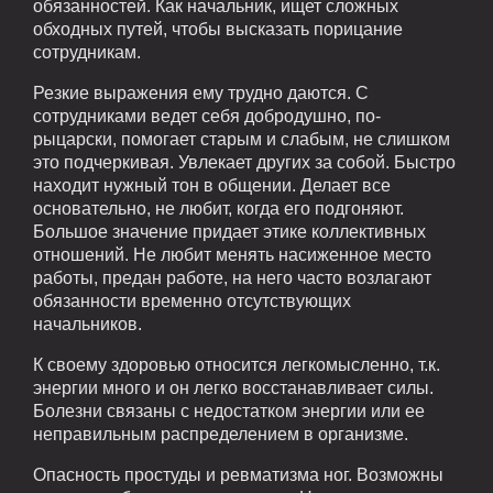
обязанностей. Как начальник, ищет сложных
обходных путей, чтобы высказать порицание
сотрудникам.
Резкие выражения ему трудно даются. С
сотрудниками ведет себя добродушно, по-
рыцарски, помогает старым и слабым, не слишком
это подчеркивая. Увлекает других за собой. Быстро
находит нужный тон в общении. Делает все
основательно, не любит, когда его подгоняют.
Большое значение придает этике коллективных
отношений. Не любит менять насиженное место
работы, предан работе, на него часто возлагают
обязанности временно отсутствующих
начальников.
К своему здоровью относится легкомысленно, т.к.
энергии много и он легко восстанавливает силы.
Болезни связаны с недостатком энергии или ее
неправильным распределением в организме.
Опасность простуды и ревматизма ног. Возможны