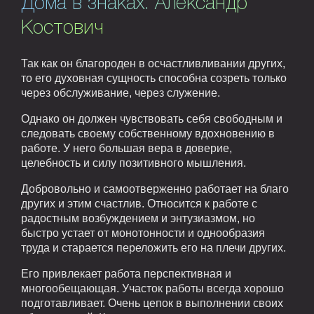
Дома в знаках. Александр
Костович
Так как он благороден в осчастливливании других,
то его духовная сущность способна созреть только
через обслуживание, через служение.
Однако он должен чувствовать себя свободным и
следовать своему собственному вдохновению в
работе. У него большая вера в доверие,
целебность и силу позитивного мышления.
Добровольно и самоотверженно работает на благо
других и этим счастлив. Относится к работе с
радостным возбуждением и энтузиазмом, но
быстро устает от монотонности и однообразия
труда и старается переложить его на плечи других.
Его привлекает работа перспективная и
многообещающая. Участок работы всегда хорошо
подготавливает. Очень цепок в выполнении своих