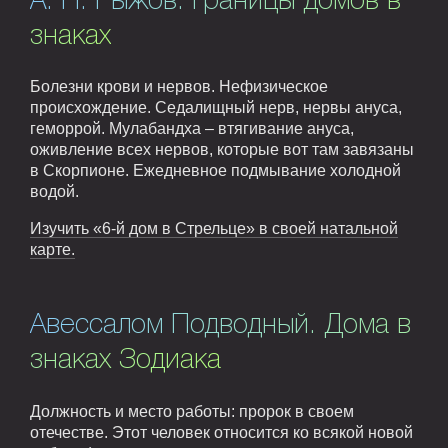
А. Н. Рыжов. Границы домов в
знаках
Болезни крови и нервов. Нефизическое
происхождение. Седалищный нерв, нервы ануса,
геморрой. Мулабандха – втягивание ануса,
оживление всех нервов, которые вот там завязаны
в Скорпионе. Ежедневное подмывание холодной
водой.
Изучить «6-й дом в Стрельце» в своей натальной
карте.
Авессалом Подводный. Дома в
знаках Зодиака
Должность и место работы: пророк в своем
отечестве. Этот человек относится ко всякой новой