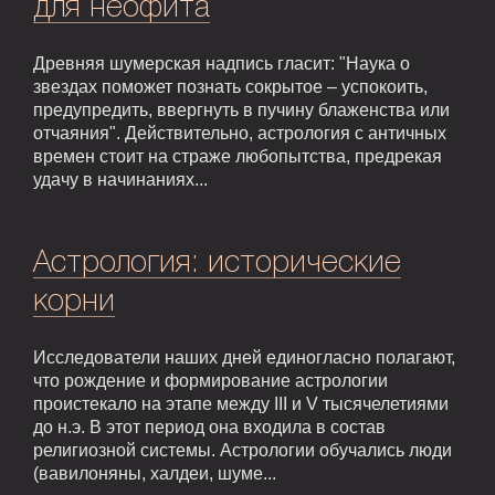
для неофита
Древняя шумерская надпись гласит: "Наука о
звездах поможет познать сокрытое – успокоить,
предупредить, ввергнуть в пучину блаженства или
отчаяния". Действительно, астрология с античных
времен стоит на страже любопытства, предрекая
удачу в начинаниях...
Астрология: исторические
корни
Исследователи наших дней единогласно полагают,
что рождение и формирование астрологии
проистекало на этапе между III и V тысячелетиями
до н.э. В этот период она входила в состав
религиозной системы. Астрологии обучались люди
(вавилоняны, халдеи, шуме...