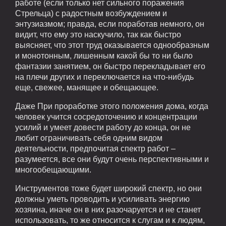
работе (если только нет сильного поражения
Стрельца) с радостным возбуждением и
энтузиазмом; правда, если поработав немного, он
видит, что ему это наскучило, так как быстро
выясняет, что этот труд оказывается однообразным
и монотонным, лишенным какой бы то ни было
фантазии занятием, он быстро перекладывает его
на плечи других и переключается на что-нибудь
еще, свежее, манящее и обещающее.
Даже При проработке этого положения дома, когда
человек учится сосредоточению и концентрации
усилий и умеет довести работу до конца, он не
любит ограничивать себя одним видом
деятельности, предпочитая спектр работ –
разумеется, все они будут очень перспективными и
многообещающими.
Инструментов тоже будет широкий спектр, но они
должны уметь проводить и усиливать энергию
хозяина, иначе он в них разочаруется и не станет
использовать, то же относится к слугам и к людям,