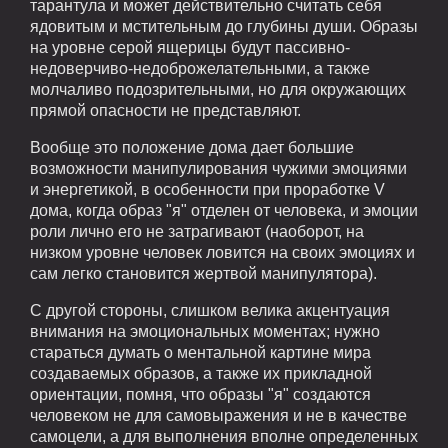
тарантула и может действительно считать себя
ядовитым и мстительным до глубины души. Образы
на уровне серой ящерицы будут пассивно-
недоверчиво-недоброжелательными, а также
молчаливо подозрительными, но для окружающих
прямой опасности не представляют.
Вообще это положение дома дает большие
возможности манипулирования чужими эмоциями
и энергетикой, в особенности при проработке V
дома, когда образ "я" отделен от человека, и эмоции
роли лично его не затрагивают (наоборот, на
низком уровне человек ловится на своих эмоциях и
сам легко становится жертвой манипулятора).
С другой стороны, слишком велика акцентуация
внимания на эмоциональных моментах; нужно
стараться думать о ментальной картине мира
создаваемых образов, а также их прикладной
ориентации, помня, что образы "я" создаются
человеком не для самовыражения и не в качестве
самоцели, а для выполнения вполне определенных