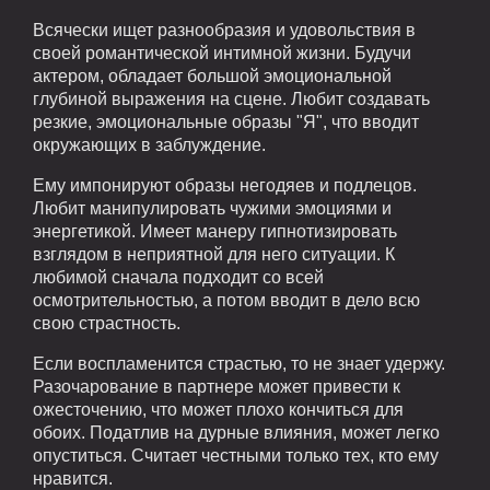
Всячески ищет разнообразия и удовольствия в
своей романтической интимной жизни. Будучи
актером, обладает большой эмоциональной
глубиной выражения на сцене. Любит создавать
резкие, эмоциональные образы "Я", что вводит
окружающих в заблуждение.
Ему импонируют образы негодяев и подлецов.
Любит манипулировать чужими эмоциями и
энергетикой. Имеет манеру гипнотизировать
взглядом в неприятной для него ситуации. К
любимой сначала подходит со всей
осмотрительностью, а потом вводит в дело всю
свою страстность.
Если воспламенится страстью, то не знает удержу.
Разочарование в партнере может привести к
ожесточению, что может плохо кончиться для
обоих. Податлив на дурные влияния, может легко
опуститься. Считает честными только тех, кто ему
нравится.