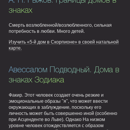
А. Н. Рыжов. Границы домов в
знаках
Смерть возлюбленной/возлюбленного, сильная
потребность в любви. Много детей.
Изучить «5-й дом в Скорпионе» в своей натальной
карте.
Авессалом Подводный. Дома в
знаках Зодиака
Факир. Этот человек создает очень резкие и
эмоциональные образы "я", что может ввести
окружающих в заблуждение, поскольку его
личность может быть совершенно иной (особенно
при Асценденте во Льве). Однако На низком
уровне человек отождествляется с образом