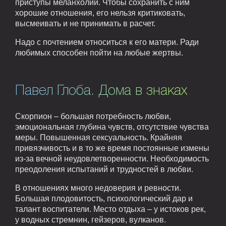
приступы меланхолии. Чтобы сохранить с ним
хорошие отношения, его нельзя критиковать,
высмеивать и не принимать в расчет.
Надо с почтением относиться к его матери. Ради
любимых способен пойти на любые жертвы.
Павел Глоба. Дома в знаках
Скорпион – большая потребность любви,
эмоциональная глубина чувств, отсутствие чувства
меры. Повышенная сексуальность. Крайняя
привязчивость и в то же время постоянные измены
из-за вечной неудовлетворенности. Необходимость
преодоления испытаний и трудностей в любви.
В отношениях много недоверия и ревности.
Большая плодовитость, психологический дар и
талант воспитатели. Место отдыха – у истоков рек,
у водных стремнин, гейзеров, вулканов.