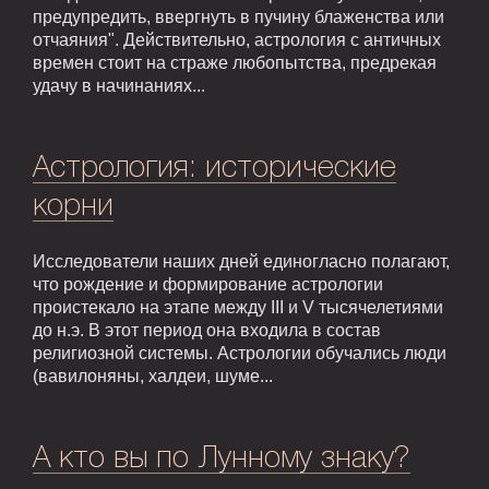
предупредить, ввергнуть в пучину блаженства или
отчаяния". Действительно, астрология с античных
времен стоит на страже любопытства, предрекая
удачу в начинаниях...
Астрология: исторические
корни
Исследователи наших дней единогласно полагают,
что рождение и формирование астрологии
проистекало на этапе между III и V тысячелетиями
до н.э. В этот период она входила в состав
религиозной системы. Астрологии обучались люди
(вавилоняны, халдеи, шуме...
А кто вы по Лунному знаку?