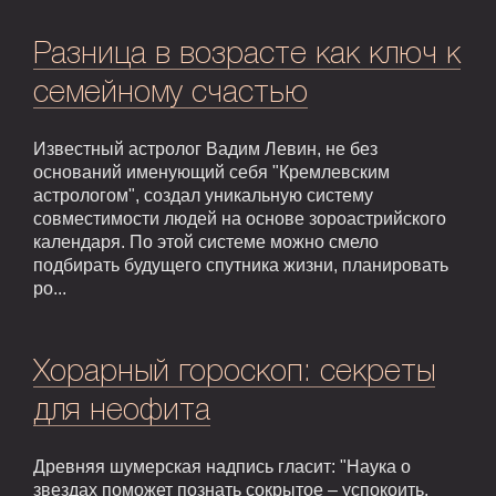
Разница в возрасте как ключ к
семейному счастью
Известный астролог Вадим Левин, не без
оснований именующий себя "Кремлевским
астрологом", создал уникальную систему
совместимости людей на основе зороастрийского
календаря. По этой системе можно смело
подбирать будущего спутника жизни, планировать
ро...
Хорарный гороскоп: секреты
для неофита
Древняя шумерская надпись гласит: "Наука о
звездах поможет познать сокрытое – успокоить,