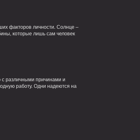
ших факторов личности. Солнце –
убины, которые лишь сам человек
о с различными причинами и
годную работу. Одни надеются на