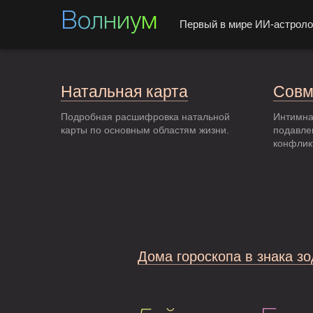
Волниум
Первый в мире ИИ-астроло
Натальная карта
Совм
Подробная расшифровка натальной
Интимна
карты по основным областям жизни.
подавле
конфлик
Дома гороскопа в знака з