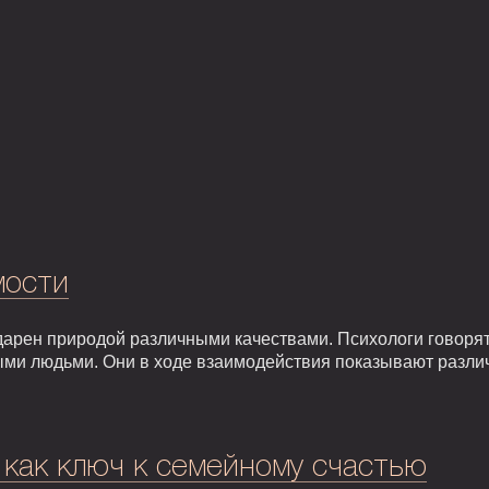
мости
арен природой различными качествами. Психологи говорят,
ыми людьми. Они в ходе взаимодействия показывают разли
 как ключ к семейному счастью