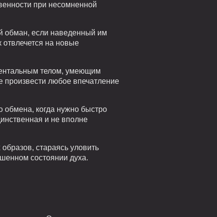
твенности при несомненной
ий обман, если наведенный им
к отвлечется на новые
 ментальным телом, умеющим
ие произвести любое впечатление
о обмена, когда нужно быстро
динственная и не вполне
 образов, стараясь уловить
шенном состоянии духа.