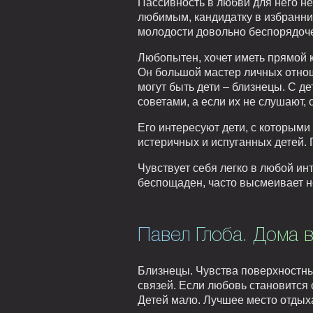
Пассивность в любви для него не
любимым, кандидатку в избранни
молодости довольно беспорядочен
Любопытен, хочет иметь прямой к
Он большой мастер личных отнош
могут быть дети – близнецы. С д
советами, а если их не слушают, 
Его интересуют дети, с которым
истеричных и испуганных детей.
Чувствует себя легко в любой ин
беспощаден, часто высмеивает не
Павел Глоба. Дома в
Близнецы. Чувства поверхностны
связей. Если любовь становится 
Детей мало. Лучшее место отдых