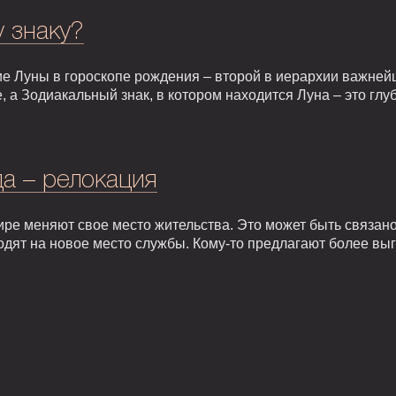
у знаку?
е Луны в гороскопе рождения – второй в иерархии важней
, а Зодиакальный знак, в котором находится Луна – это гл
а – релокация
ире меняют свое место жительства. Это может быть связан
одят на новое место службы. Кому-то предлагают более вы