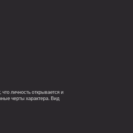
 что личность открывается и
чные черты характера. Вид