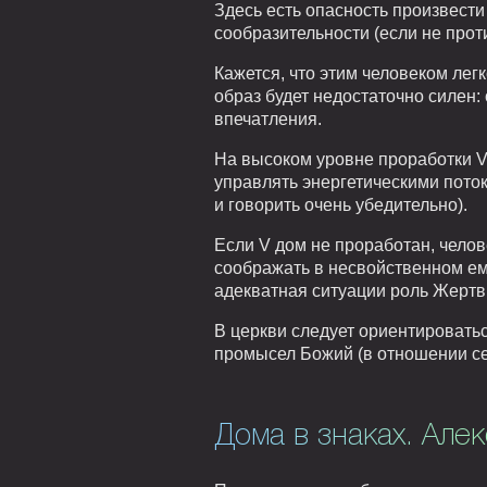
Здесь есть опасность произвест
сообразительности (если не прот
Кажется, что этим человеком лег
образ будет недостаточно силен:
впечатления.
На высоком уровне проработки V
управлять энергетическими поток
и говорить очень убедительно).
Если V дом не проработан, челов
соображать в несвойственном ему
адекватная ситуации роль Жертв
В церкви следует ориентироватьс
промысел Божий (в отношении се
Дома в знаках. Але