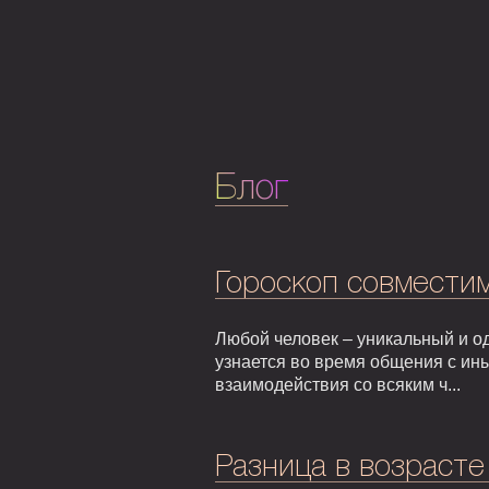
Блог
Гороскоп совмести
Любой человек – уникальный и од
узнается во время общения с ин
взаимодействия со всяким ч...
Разница в возрасте