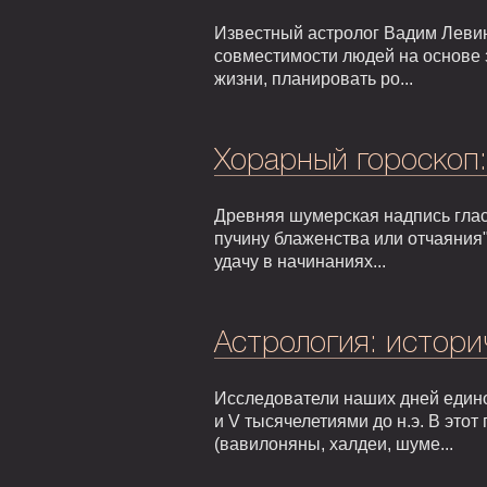
Известный астролог Вадим Левин
совместимости людей на основе 
жизни, планировать ро...
Хорарный гороскоп
Древняя шумерская надпись гласи
пучину блаженства или отчаяния"
удачу в начинаниях...
Астрология: истори
Исследователи наших дней едино
и V тысячелетиями до н.э. В это
(вавилоняны, халдеи, шуме...