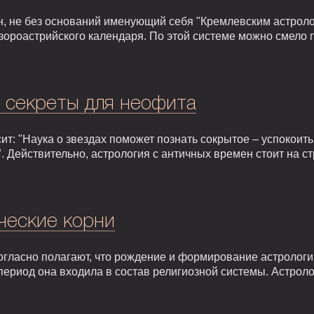
, не без оснований именующий себя "Кремлевским астроло
зороастрийского календаря. По этой системе можно смело 
: секреты для неофита
т: "Наука о звездах поможет познать сокрытое – успокоить,
. Действительно, астрология с античных времен стоит на 
ческие корни
гласно полагают, что рождение и формирование астрологии 
т период она входила в состав религиозной системы. Астрол