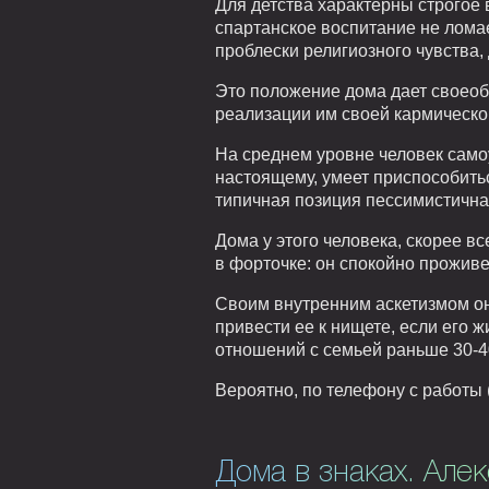
Для детства характерны строгое
спартанское воспитание не лома
проблески религиозного чувства, 
Это положение дома дает своеоб
реализации им своей кармическ
На среднем уровне человек само
настоящему, умеет приспособитьс
типичная позиция пессимистична
Дома у этого человека, скорее в
в форточке: он спокойно проживет
Своим внутренним аскетизмом он
привести ее к нищете, если его 
отношений с семьей раньше 30-40
Вероятно, по телефону с работы (
Дома в знаках. Але