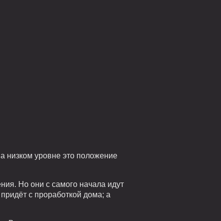
На низком уровне это положение
ия. Но они с самого начала идут
 придёт с проработкой дома; а