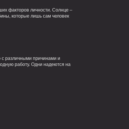
ших факторов личности. Солнце –
убины, которые лишь сам человек
о с различными причинами и
годную работу. Одни надеются на