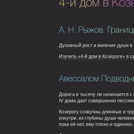
4-й дом в Коз
А. Н. Рыжов. Границ
Духовный рост и величие души в 
Изучить «4-й дом в Козероге» в с
Авессалом Подводны
Дорога в тысячу ли начинается с
IV дома дает совершенно пессим
Козерогу созвучны длинные и тр
изнутри, из глубины души челове
пока её нет, ему плохо и одиноко.