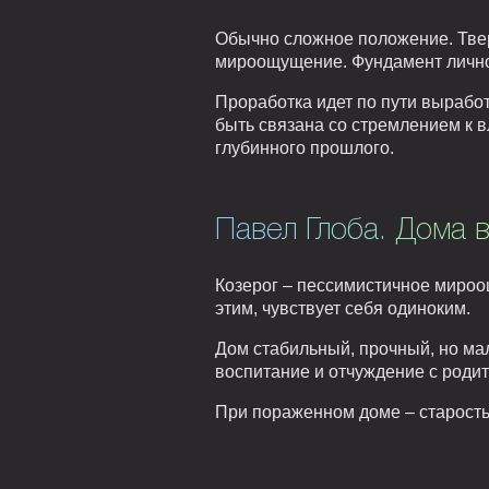
Обычно сложное положение. Тве
мироощущение. Фундамент личнос
Проработка идет по пути вырабо
быть связана со стремлением к 
глубинного прошлого.
Павел Глоба. Дома в
Козерог – пессимистичное мироощ
этим, чувствует себя одиноким.
Дом стабильный, прочный, но мал
воспитание и отчуждение с роди
При пораженном доме – старость