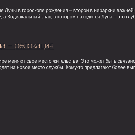
е Луны в гороскопе рождения – второй в иерархии важней
, а Зодиакальный знак, в котором находится Луна – это гл
а – релокация
ире меняют свое место жительства. Это может быть связан
одят на новое место службы. Кому-то предлагают более вы