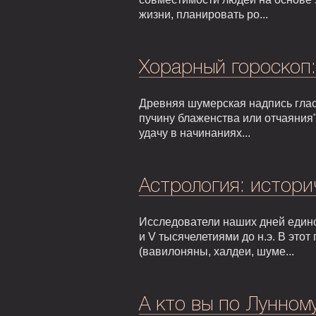
жизни, планировать ро...
Хорарный гороскоп
Древняя шумерская надпись гласи
пучину блаженства или отчаяния"
удачу в начинаниях...
Астрология: истори
Исследователи наших дней едино
и V тысячелетиями до н.э. В это
(вавилоняны, халдеи, шуме...
А кто вы по Лунном