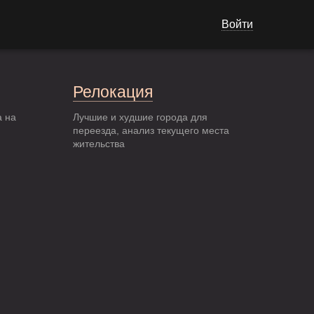
Войти
Релокация
а на
Лучшие и худшие города для
переезда, анализ текущего места
жительства