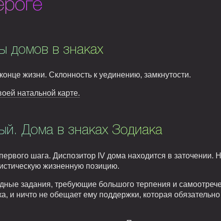
ероге
ы домов в знаках
конце жизни. Склонность к уединению, замкнутости.
воей натальной карте.
й. Дома в знаках Зодиака
 первого шага. Диспозитор IV дома находится в заточении. 
истическую жизненную позицию.
удные задания, требующие большого терпения и самоотречен
ка, и ничто не обещает ему поддержки, которая обязательно