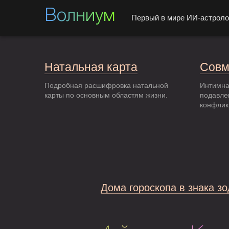
Волниум
Первый в мире ИИ-астроло
Натальная карта
Совм
Подробная расшифровка натальной
Интимна
карты по основным областям жизни.
подавле
конфлик
Дома гороскопа в знака з