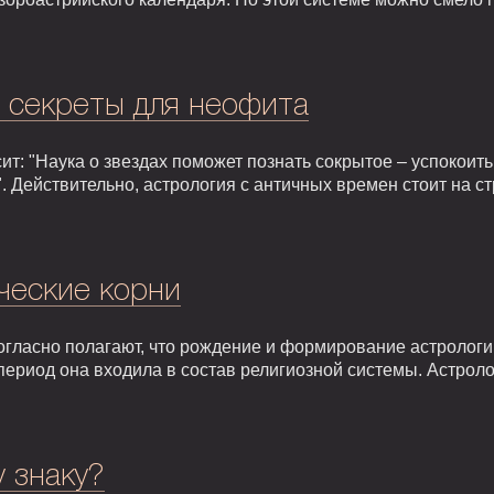
: секреты для неофита
т: "Наука о звездах поможет познать сокрытое – успокоить,
. Действительно, астрология с античных времен стоит на 
ческие корни
гласно полагают, что рождение и формирование астрологии 
т период она входила в состав религиозной системы. Астрол
у знаку?