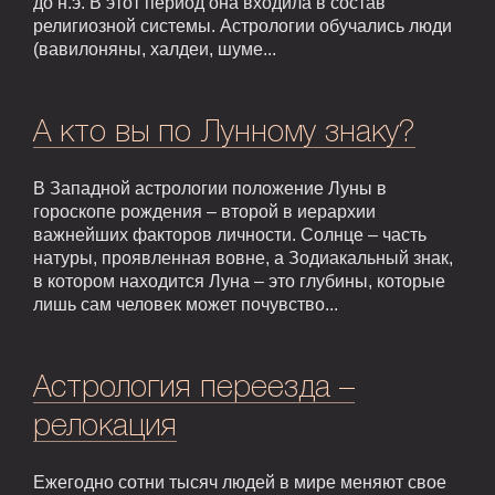
до н.э. В этот период она входила в состав
религиозной системы. Астрологии обучались люди
(вавилоняны, халдеи, шуме...
А кто вы по Лунному знаку?
В Западной астрологии положение Луны в
гороскопе рождения – второй в иерархии
важнейших факторов личности. Солнце – часть
натуры, проявленная вовне, а Зодиакальный знак,
в котором находится Луна – это глубины, которые
лишь сам человек может почувство...
Астрология переезда –
релокация
Ежегодно сотни тысяч людей в мире меняют свое