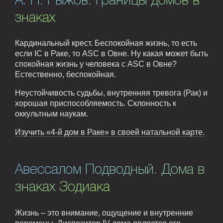
А. Н. Рыжов. Границы домов в
знаках
Кардинальный крест. Беспокойная жизнь, то есть
если IC в Раке, то ASC в Овне. Ну какая может быть
спокойная жизнь у человека с ASC в Овне?
Естественно, беспокойная.
Неустойчивость судьбы, внутренняя тревога (Рак) и
хорошая приспособляемость. Склонность к
оккультным наукам.
Изучить «4-й дом в Раке» в своей натальной карте.
Авессалом Подводный. Дома в
знаках Зодиака
Жизнь – это внимание, ощущение и внутренние