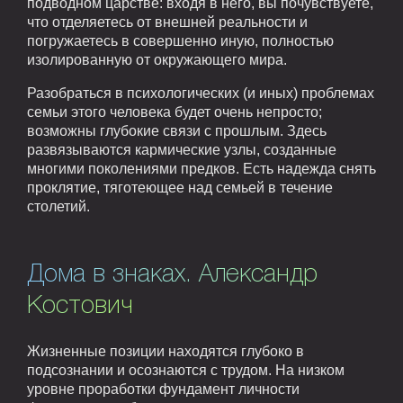
подводном царстве: входя в него, вы почувствуете,
что отделяетесь от внешней реальности и
погружаетесь в совершенно иную, полностью
изолированную от окружающего мира.
Разобраться в психологических (и иных) проблемах
семьи этого человека будет очень непросто;
возможны глубокие связи с прошлым. Здесь
развязываются кармические узлы, созданные
многими поколениями предков. Есть надежда снять
проклятие, тяготеющее над семьей в течение
столетий.
Дома в знаках. Александр
Костович
Жизненные позиции находятся глубоко в
подсознании и осознаются с трудом. На низком
уровне проработки фундамент личности