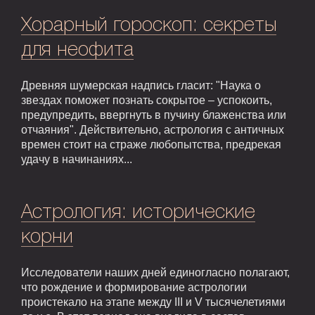
Хорарный гороскоп: секреты
для неофита
Древняя шумерская надпись гласит: "Наука о
звездах поможет познать сокрытое – успокоить,
предупредить, ввергнуть в пучину блаженства или
отчаяния". Действительно, астрология с античных
времен стоит на страже любопытства, предрекая
удачу в начинаниях...
Астрология: исторические
корни
Исследователи наших дней единогласно полагают,
что рождение и формирование астрологии
проистекало на этапе между III и V тысячелетиями