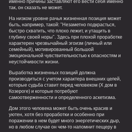
именно причины заставляют его вести себя именно
так, он сказать не может.
На низком уровне рачья жизненная позиция может
быть, например, такой: "Незаметно подкрасться,
быстро схватить, что плохо лежит, и утащить в
глубину своей норы". Здесь при плохой проработке
характерен чрезвычайный эгоизм (личный или
семейный), мотивированный большой
эмоциональной чувствительностью к опасностям и
неустойчивости жизни.
Выработка жизненных позиций должна
производиться с учетом характера внешних целей,
которые судьба ставит перед человеком (X дом в
Козероге) и которые потребуют
самоотверженности и определенного аскетизма.
Дом этого человека может быть очень красив и
уютен, хотя без проработки и особенно при
поражении в нем будет много энергетических дыр,
но в любом случае он чем-то напомнит пещеру в