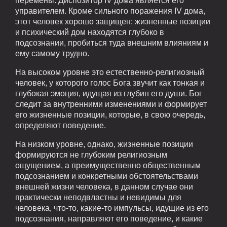
перемены. Диспозитор IV дома является его
управителем. Кроме сильного поражения IV дома,
этот человек хорошо защищен: жизненные позиции
и психический дом находятся глубоко в
подсознании, пробиться туда внешним влияниям и
ему самому трудно.
На высоком уровне это естественно-религиозный
человек, у которого голос Бога звучит как тонкая и
глубокая эмоция, идущая из глубин его души. Бог
следит за внутренними изменениями и формирует
его жизненные позиции, которые, в свою очередь,
определяют поведение.
На низком уровне, однако, жизненные позиции
формируются не глубоким религиозным
ощущением, а преимущественно общественным
подсознанием и конкретными обстоятельствами
внешней жизни человека, в данном случае они
практически неподвластны и невидимы для
человека, что-то, какие-то импульсы, идущие из его
подсознания, направляют его поведение, и какие