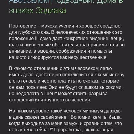
Авессалом Подводный. Дома в
знаках Зодиака
Повторение – мачеха учения и хорошее средство
для глубокого сна. В человеческих отношениях это
положение III дома дает конкретное видение: вещи,
факты, жизненные обстоятельства принимаются во
внимание, а эмоции, соображения и помыслы
начисто игнорируются как несущественные.
В каком-то отношении с этим человеком легко
иметь дело: достаточно подключиться к компьютеру
в его голове и честно платить по счетам, которые
он вам посылает. Они не будут слишком высокими,
но недоплата в I цент может стоить разрыва
отношений или крупного выяснения.
На низком уровне такой человек минимум дважды
в день скажет своей жене: "Вспомни, кем ты была,
когда выходила за меня замуж, и сравни с тем, что
есть у тебя сейчас!" Проработка , включающая