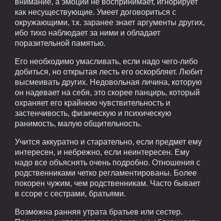
внимание, а эмоции не воспринимает, игнорирует
как несуществующие. Умеет договориться с
окружающими, т.к. заранее знает аргументы других,
ибо тихо наблюдает за ними и обладает
поразительной памятью.
Его необходимо умасливать, если надо чего-либо
добиться, но открытая лесть его оскорбляет. Любит
высмеивать других. Недовольная личина, которую
он надевает на себя, это скорее панцирь, который
охраняет его крайнюю чувствительность и
застенчивость, физическую и психическую
ранимость, малую общительность.
Учится аккуратно и старательно, если предмет ему
интересен, и небрежно, если неинтересен. Ему
надо все объяснять очень подробно. Отношения с
родственниками четко регламентированы. Более
покорен чужим, чем родственникам. Часто бывает
в ссоре с сестрами, братьями.
Возможна ранняя утрата братьев или сестер.