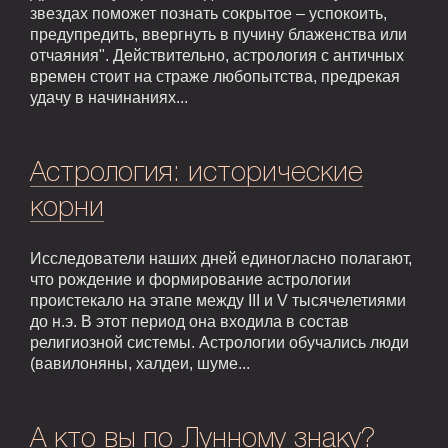
звездах поможет познать сокрытое – успокоить,
предупредить, ввергнуть в пучину блаженства или
отчаяния". Действительно, астрология с античных
времен стоит на страже любопытства, предрекая
удачу в начинаниях...
Астрология: исторические
корни
Исследователи наших дней единогласно полагают,
что рождение и формирование астрологии
проистекало на этапе между III и V тысячелетиями
до н.э. В этот период она входила в состав
религиозной системы. Астрологии обучались люди
(вавилоняны, халдеи, шуме...
А кто вы по Лунному знаку?