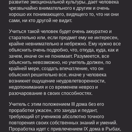
развитие эмоциональной культуры, дает человека
чрезвычайно внимательного к другим и очень
хорошо их понимающего, видящего то, что ни они
сами, ни кто другой не видит.
Учиться такой человек будет очень аккуратно и
старательно или, если предмет ему не интересен,
крайне невнимательно и небрежно. Ему нужно все
объяснить очень подробно, что, откуда, куда, как и
зачем, иначе он не понимает. Разумеется, все
объяснить невозможно, но учитель должен, по
крайней мере, создать впечатление, что он
объяснил решительно все, иначе у человека
возникнет ощущение неудовлетворенности,
недопонимания и со временем невроз и
разочарование в своих способностях.
Учитель с этим положением III дома без его
проработки ужасен, это зануда и педант,
требующий от учеников абсолютно точного
повторения своих собственных знаний и умений.
Проработка идет с привлечением IX дома в Рыбах,