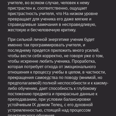
учителе, во всяком случае, человек к нему
пристрастен и, соответственно, ощущает
пристрастность учителя, что На низком уровне
превращает для ученика его даже мягкие и
справедливые замечания в несправедливую,
жестокую и бесчеловечную критику.
При сильной личной энергетике ученик будет
именно так программировать учителя, и
последнему придется приложить много усилий,
чтобы вести себя корректно, не говоря уже о том,
чтобы искренне любить ученика. Проработка,
которая потребует отхода от эмоционального
отношения к процессу учебы в целом, в частности,
прекращения самоедства по поводу (мнимой, но
предполагаемой) полной неспособности и к какому-
либо обучению, дает способность к глубокому
постижению предмета и прекрасные данные к
преподаванию, при условии балансировки
устойчивым IX домом Телец, с его духовной
устремленностью, стоящей над процессом
практического обучения.