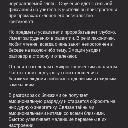
неуправляемой злобы. Обучение идет с сильной
фиксацией на учителя. К учителю он пристрастен и
при промахах склонен его безжалостно
критиковать.
Но предметы усваивает и прорабатывает глубоко.
Имеет затруднения в развитии. В речи лаконичен,
любит чтение, всегда очень занят. непостоянен в
беседе на какую-либо тему. Эмоции уводят
разговор в сторону и отвлекают.
Относится к словам с микроскопическим анализом.
Часто ставит под угрозу свои отношения с
близкими людьми любовью к ядовитым и ехидным
замечаниям.
В разговорах с близкими он получает
эмоциональную разрядку и старается сбросить на
них дурную энергетику. Связан тайными
эмоциональными нитями со всеми близкими.
Быстро улавливает малейшие перемены в их
настроении.