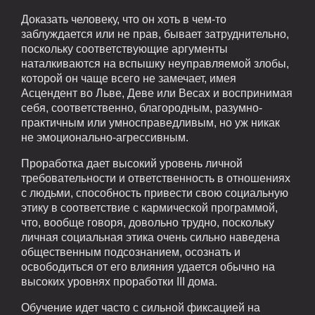
Доказать человеку, что он хоть в чем-то
заблуждается или не прав, бывает затруднительно,
поскольку соответствующие аргументы
наталкиваются на вспышку неуправляемой злобы,
которой он чаще всего не замечает, имея
Асцендент во Льве, Деве или Весах и воспринимая
себя, соответственно, благородным, разумно-
практичным или умносправедливым, но уж никак
не эмоционально-агрессивным.
Проработка дает высокий уровень личной
требовательности и ответственность в отношениях
с людьми, способность привести свою социальную
этику в соответствие с кармической программой,
что, вообще говоря, довольно трудно, поскольку
личная социальная этика очень сильно наведена
общественным подсознанием, осознать и
освободиться от его влияния удается обычно на
высоких уровнях проработки III дома.
Обучение идет часто с сильной фиксацией на