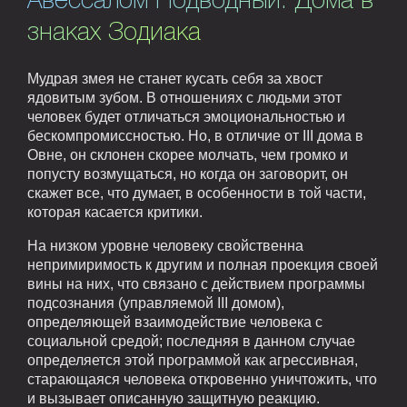
Авессалом Подводный. Дома в
знаках Зодиака
Мудрая змея не станет кусать себя за хвост
ядовитым зубом. В отношениях с людьми этот
человек будет отличаться эмоциональностью и
бескомпромиссностью. Но, в отличие от III дома в
Овне, он склонен скорее молчать, чем громко и
попусту возмущаться, но когда он заговорит, он
скажет все, что думает, в особенности в той части,
которая касается критики.
На низком уровне человеку свойственна
непримиримость к другим и полная проекция своей
вины на них, что связано с действием программы
подсознания (управляемой III домом),
определяющей взаимодействие человека с
социальной средой; последняя в данном случае
определяется этой программой как агрессивная,
старающаяся человека откровенно уничтожить, что
и вызывает описанную защитную реакцию.