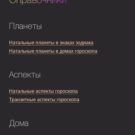
Справочники
Планеты
Натальные планеты в знаках зодиака
Натальные планеты в домах гороскопа
Аспекты
Натальные аспекты гороскопа
Транзитные аспекты гороскопа
Дома