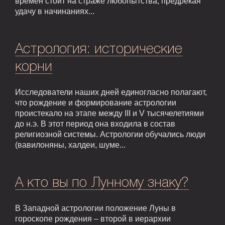
времен стоит на страже любопытства, предрекая
удачу в начинаниях...
Астрология: исторические
корни
Исследователи наших дней единогласно полагают,
что рождение и формирование астрологии
проистекало на этапе между III и V тысячелетиями
до н.э. В этот период она входила в состав
религиозной системы. Астрологии обучались люди
(вавилоняны, халдеи, шуме...
А кто вы по Лунному знаку?
В Западной астрологии положение Луны в
гороскопе рождения – второй в иерархии