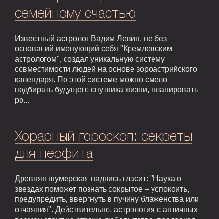
семейному счастью
Известный астролог Вадим Левин, не без
оснований именующий себя "Кремлевским
астрологом", создал уникальную систему
совместимости людей на основе зороастрийского
календаря. По этой системе можно смело
подбирать будущего спутника жизни, планировать
ро...
Хорарный гороскоп: секреты
для неофита
Древняя шумерская надпись гласит: "Наука о
звездах поможет познать сокрытое – успокоить,
предупредить, ввергнуть в пучину блаженства или
отчаяния". Действительно, астрология с античных