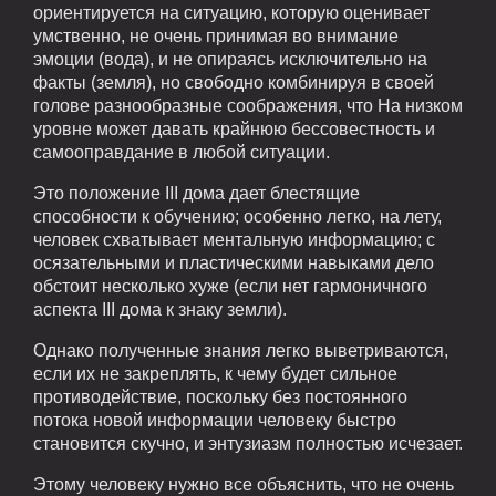
ориентируется на ситуацию, которую оценивает
умственно, не очень принимая во внимание
эмоции (вода), и не опираясь исключительно на
факты (земля), но свободно комбинируя в своей
голове разнообразные соображения, что На низком
уровне может давать крайнюю бессовестность и
самооправдание в любой ситуации.
Это положение III дома дает блестящие
способности к обучению; особенно легко, на лету,
человек схватывает ментальную информацию; с
осязательными и пластическими навыками дело
обстоит несколько хуже (если нет гармоничного
аспекта III дома к знаку земли).
Однако полученные знания легко выветриваются,
если их не закреплять, к чему будет сильное
противодействие, поскольку без постоянного
потока новой информации человеку быстро
становится скучно, и энтузиазм полностью исчезает.
Этому человеку нужно все объяснить, что не очень