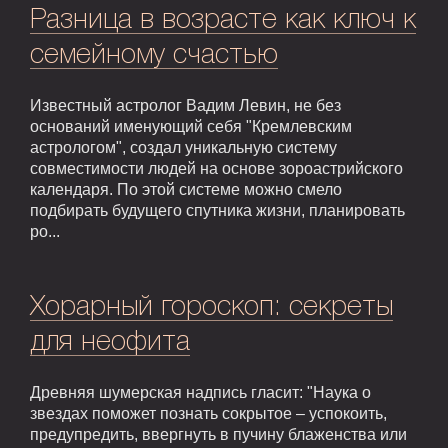
Разница в возрасте как ключ к
семейному счастью
Известный астролог Вадим Левин, не без
оснований именующий себя "Кремлевским
астрологом", создал уникальную систему
совместимости людей на основе зороастрийского
календаря. По этой системе можно смело
подбирать будущего спутника жизни, планировать
ро...
Хорарный гороскоп: секреты
для неофита
Древняя шумерская надпись гласит: "Наука о
звездах поможет познать сокрытое – успокоить,
предупредить, ввергнуть в пучину блаженства или