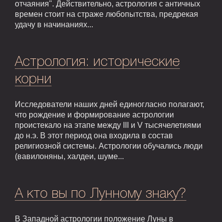
отчаяния". Действительно, астрология с античных
времен стоит на страже любопытства, предрекая
удачу в начинаниях...
Астрология: исторические
корни
Исследователи наших дней единогласно полагают,
что рождение и формирование астрологии
проистекало на этапе между III и V тысячелетиями
до н.э. В этот период она входила в состав
религиозной системы. Астрологии обучались люди
(вавилоняны, халдеи, шуме...
А кто вы по Лунному знаку?
В Западной астрологии положение Луны в