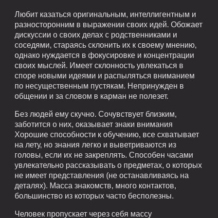
Любит казаться оригинальным, интеллигентным и
разносторонним в выражении своих идей. Обожает
дискуссии о своих делах с родственниками и
соседями, стараясь склонить их к своему мнению,
однако нуждается в фокусировке и концентрации
своих мыслей. Имеет склонность увлекаться в
споре новыми идеями и распыляться вниманием
по несущественным пустякам. Непринужден в
общении и за словом в карман не полезет.
Без людей ему скучно. Сочувствует близким,
заботится о них, оказывает знаки внимания
Хорошие способности к обучению, все схватывает
на лету, но знания легко и выветриваются из
головы, если их не закреплять. Способен часами
увлекательно рассказывать о предметах, о которых
не имеет представления (не останавливаясь на
деталях). Масса знакомств, много контактов,
большинство из которых часто бесполезны.
Человек пропускает через себя массу