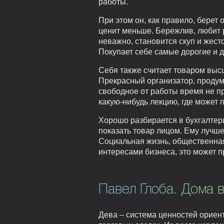
работы.
При этом он, как правило, берет
ценит меньше. Бережлив, любит р
неважно, становится скуп и жесто
Покупает себе самые дорогие и 
Себя также считает товаром высш
Прекрасный организатор, продум
свободное от работы время не пр
какую-нибудь лекцию, где может 
Хорошо разбирается в бухгалтери
показать товар лицом. Ему лучш
Социальная жизнь, общественная 
интересами бизнеса, это может пр
Павел Глоба. Дома в
Дева – система ценностей ориен