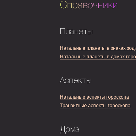
Справочники
Планеты
Натальные планеты в знаках зод
Натальные планеты в домах гор
Аспекты
Натальные аспекты гороскопа
Транзитные аспекты гороскопа
Дома