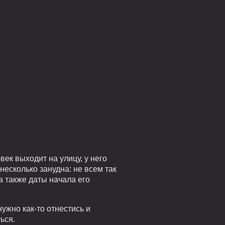
ек выходит на улицу, у него
 несколько занудна: не всем так
а также даты начала его
ужно как-то отнестись и
ься.