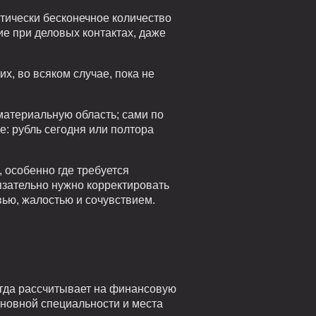
ктически бесконечное количество
ие при деловых контактах, даже
х, во всяком случае, пока не
материальную область; сами по
ше: рубль сегодня или полтора
 особенно где требуется
язательно нужно корректировать
вью, жалостью и сочувствием.
егда рассчитывает на финансовую
сновной специальности и места