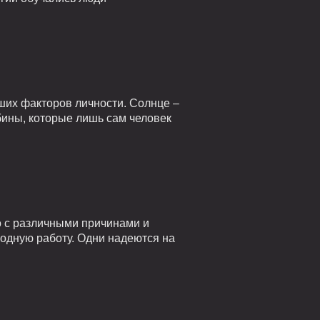
ших факторов личности. Солнце –
убины, которые лишь сам человек
о с различными причинами и
годную работу. Одни надеются на