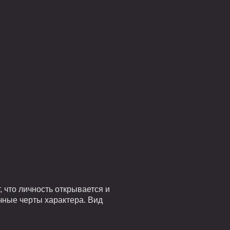
 что личность открывается и
чные черты характера. Вид