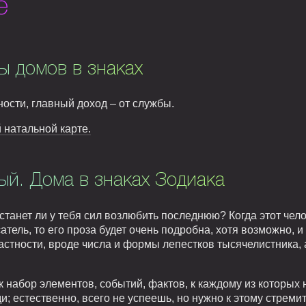
е
ы домов в знаках
сти, главный доход – от службы.
 натальной карте.
й. Дома в знаках Зодиака
танет ли у тебя сил возлюбить последнюю? Когда этот челов
сатель, то его проза будет очень подробна, хотя возможно, и
стности, вроде числа и формы лепестков тысячелистника, 
набор элементов, событий, фактов, к каждому из которых н
; естественно, всего не успеешь, но нужно к этому стремит