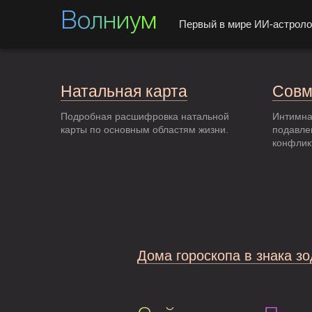
Волниум
Первый в мире ИИ-астроло
Натальная карта
Совм
Подробная расшифровка натальной
Интимна
карты по основным областям жизни.
подавле
конфлик
Дома гороскопа в знака з