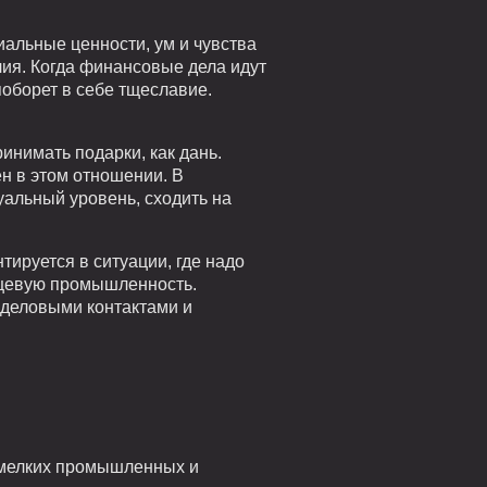
иальные ценности, ум и чувства
лия. Когда финансовые дела идут
поборет в себе тщеславие.
инимать подарки, как дань.
н в этом отношении. В
уальный уровень, сходить на
тируется в ситуации, где надо
пищевую промышленность.
с деловыми контактами и
т мелких промышленных и