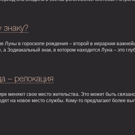
у знаку?
е Луны в гороскопе рождения – второй в иерархии важней
, а Зодиакальный знак, в котором находится Луна – это гл
а – релокация
ире меняют свое место жительства. Это может быть связан
одят на новое место службы. Кому-то предлагают более вы