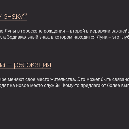
у знаку?
е Луны в гороскопе рождения – второй в иерархии важней
, а Зодиакальный знак, в котором находится Луна – это гл
а – релокация
ире меняют свое место жительства. Это может быть связан
одят на новое место службы. Кому-то предлагают более вы