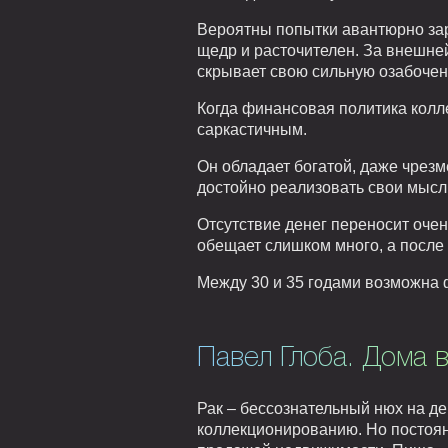
Вероятны попытки авантюрно зара
щедр и расточителен. За внешней
скрывает свою сильную озабоче
Когда финансовая политика колле
саркастичным.
Он обладает богатой, даже чрез
достойно реализовать свои мысл
Отсутствие денег переносит оче
обещает слишком много, а после 
Между 30 и 35 годами возможна 
Павел Глоба. Дома в
Рак – бессознательный нюх на де
коллекционированию. Но постоян