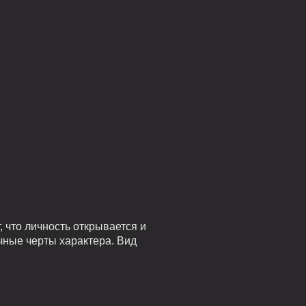
 что личность открывается и
чные черты характера. Вид