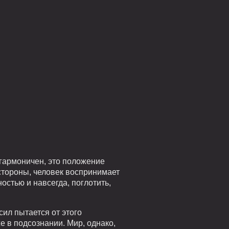
 гармоничен, это положение
стороны, человек воспринимает
остью и навсегда, поглотить,
 сил пытается от этого
е в подсознании. Мир, однако,