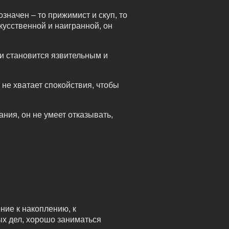
начен – то прижимист и скуп, то
кусственной и наигранной, он
 и становится язвительным и
не хватает спокойствия, чтобы
ния, он не умеет отказывать,
ние к накоплению, к
ых дел, хорошо заниматься