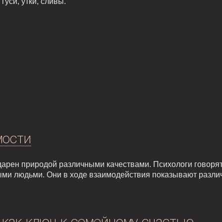
уси, утки, сливы.
мости
арен природой различными качествами. Психологи говорят,
ыми людьми. Они в ходе взаимодействия показывают разли