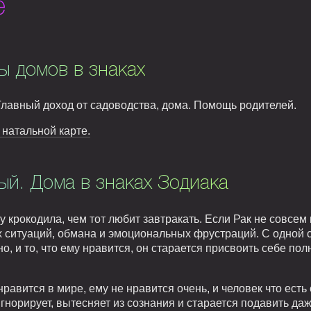
е
ы домов в знаках
Главный доход от садоводства, дома. Помощь родителей.
 натальной карте.
й. Дома в знаках Зодиака
крокодила, чем тот любит завтракать. Если Рак не совсем
 ситуаций, обмана и эмоциональных фрустраций. С одной 
, и то, что ему нравится, он старается присвоить себе полн
нравится в мире, ему не нравится очень, и человек что есть
гнорирует, вытесняет из сознания и старается подавить даж