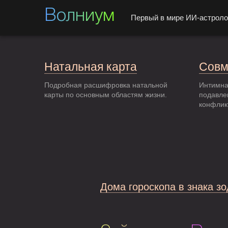
Волниум
Первый в мире ИИ-астроло
Натальная карта
Совм
Подробная расшифровка натальной
Интимна
карты по основным областям жизни.
подавле
конфлик
Дома гороскопа в знака з