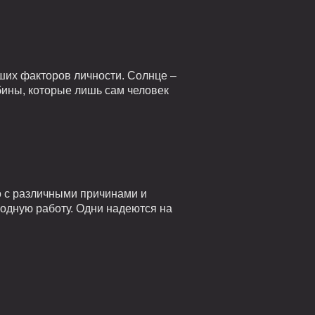
ших факторов личности. Солнце –
убины, которые лишь сам человек
о с различными причинами и
годную работу. Одни надеются на