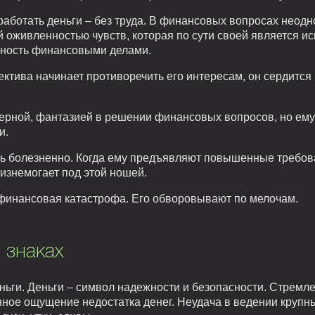
ботать деньги – без труда. В финансовых вопросах неодноз
 оживленностью чувств, которая по сути своей является ис
нность финансовыми делами.
ктива начинает противоречить его интересам, он сердится
мерной, фантазией в решении финансовых вопросов, но ему 
и.
нь болезненно. Когда ему предъявляют повышенные требова
изнемогает под этой ношей.
финансовая катастрофа. Его обворовывают по мелочам.
 знаках
ньги. Деньги – символ надежности и безопасности. Стремле
ное ощущение недостатка денег. Неудача в ведении крупн