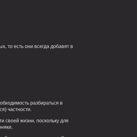
х, то есть они всегда добавят в
обходимость разбираться в
я) частности.
и своей жизни, поскольку для
рняки.