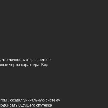
 что личность открывается и
чные черты характера. Вид
гом", создал уникальную систему
подбирать будущего спутника