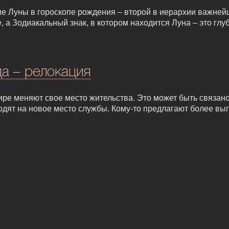
е Луны в гороскопе рождения – второй в иерархии важней
, а Зодиакальный знак, в котором находится Луна – это гл
а – релокация
ире меняют свое место жительства. Это может быть связан
одят на новое место службы. Кому-то предлагают более вы