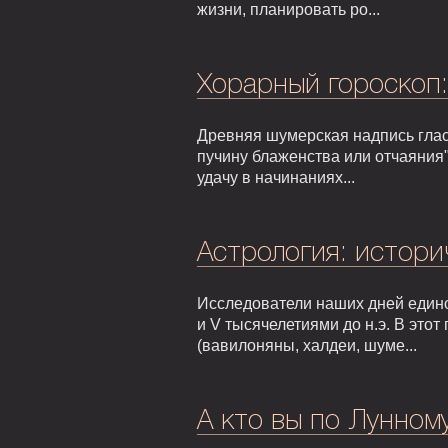
жизни, планировать ро...
Хорарный гороскоп
Древняя шумерская надпись гласи
пучину блаженства или отчаяния"
удачу в начинаниях...
Астрология: истори
Исследователи наших дней едино
и V тысячелетиями до н.э. В это
(вавилоняны, халдеи, шуме...
А кто вы по Лунном