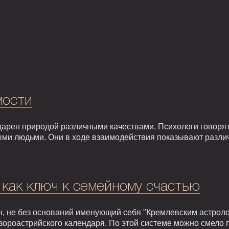
мости
арен природой различными качествами. Психологи говорят,
ыми людьми. Они в ходе взаимодействия показывают разли
 как ключ к семейному счастью
, не без оснований именующий себя "Кремлевским астроло
зороастрийского календаря. По этой системе можно смело 