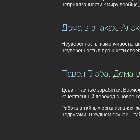
непривязанности к миру вообще, 
Дома в знаках. Але
Неуверенность, изменчивость, мн
неуверенность в прочности свое
Павел Глоба. Дома в
Дева – тайные заработки. Возмо
качественный переход в новое с
Работа в тайных организациях, з
недругами. В худшем случае – та