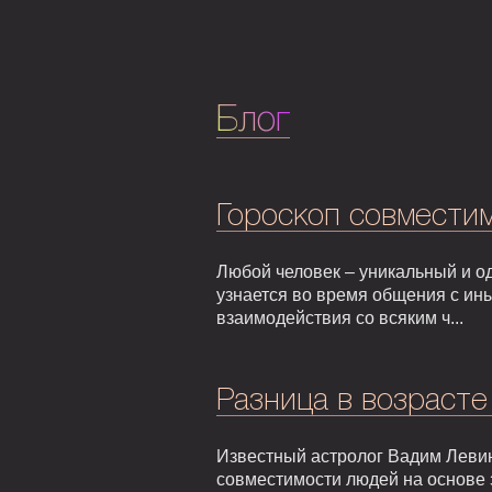
Блог
Гороскоп совмести
Любой человек – уникальный и од
узнается во время общения с ин
взаимодействия со всяким ч...
Разница в возрасте
Известный астролог Вадим Левин
совместимости людей на основе 