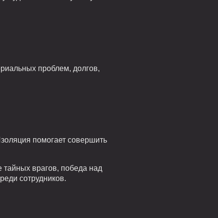
ериальных проблем, долгов,
Изоляция помогает совершить
е тайных врагов, победа над
среди сотрудников.