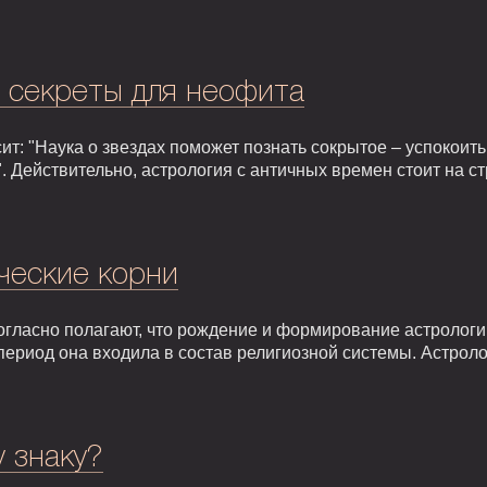
: секреты для неофита
т: "Наука о звездах поможет познать сокрытое – успокоить,
. Действительно, астрология с античных времен стоит на 
ческие корни
гласно полагают, что рождение и формирование астрологии 
т период она входила в состав религиозной системы. Астрол
у знаку?