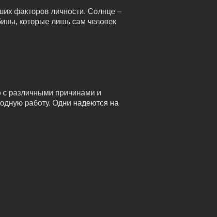
ших факторов личности. Солнце –
убины, которые лишь сам человек
о с различными причинами и
годную работу. Одни надеются на