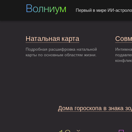
Волниум
Первый в мире ИИ-астроло
Натальная карта
Совм
Подробная расшифровка натальной
Интимна
карты по основным областям жизни.
подавле
конфлик
Дома гороскопа в знака з