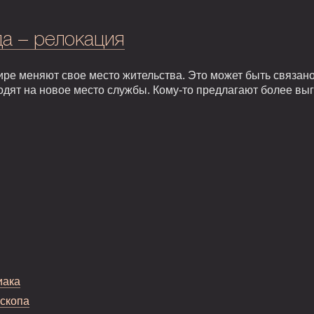
а – релокация
ире меняют свое место жительства. Это может быть связан
одят на новое место службы. Кому-то предлагают более вы
иака
оскопа