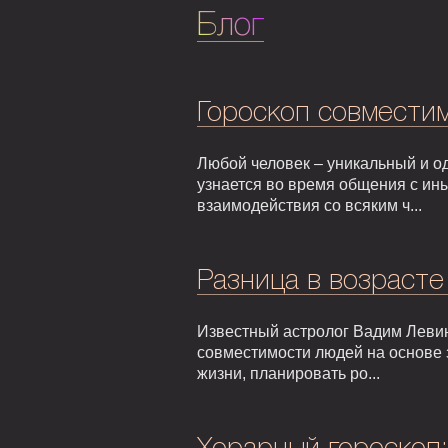
Блог
Гороскоп совмести
Любой человек – уникальный и од
узнается во время общения с ин
взаимодействия со всяким ч...
Разница в возрасте
Известный астролог Вадим Левин
совместимости людей на основе 
жизни, планировать ро...