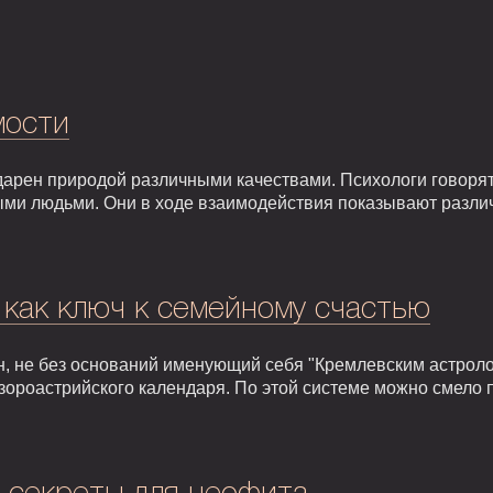
мости
арен природой различными качествами. Психологи говорят,
ыми людьми. Они в ходе взаимодействия показывают разли
 как ключ к семейному счастью
, не без оснований именующий себя "Кремлевским астроло
зороастрийского календаря. По этой системе можно смело 