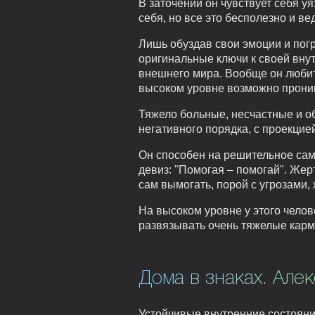
В заточении он чувствует себя у
себя, но все это бесполезно и ве
Лишь обуздав свои эмоции и пог
оригинальные ключи к своей вну
внешнего мира. Вообще он любит 
высоком уровне возможно прони
Тяжело больные, несчастные и о
негативного порядка, с проекцие
Он способен на решительное сам
девиз: "Помогая – помогай". Жер
сам вымогать, порой с угрозами,
На высоком уровне у этого чело
развязывать очень тяжелые карм
Дома в знаках. Але
Устойчивые внутренние состояни