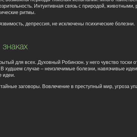
озрительность. Интуитивная связь с природой, животными, 
мические ритмы.
язвимость, депрессия, не исключены психические болезни.
 знаках
крытый для всех. Духовный Робинзон. у него чувство тоски 
 В худшем случае – неизлечимые болезни, навязчивые идеи
 идеи.
тайные заговоры. Вовлечение в преступный мир, угроза упа