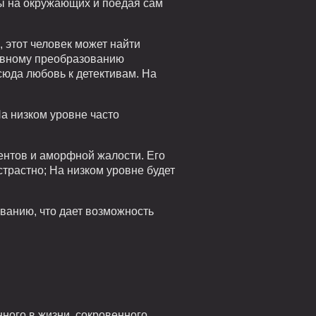
бы на окружающих и поедая сам
 этот человек может найти
тивному преобразованию
сюда любовь к детективам. На
а низком уровне часто
ентов и аморфной жалости. Его
трастно; На низком уровне будет
ванию, что дает возможность
ого в жизни, сокровенного,