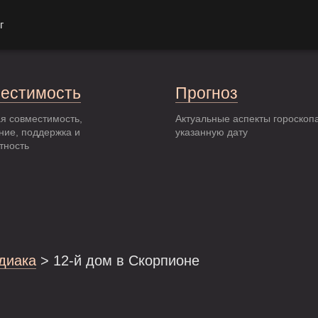
г
естимость
Прогноз
я совместимость,
Актуальные аспекты гороскоп
ние, поддержка и
указанную дату
тность
одиака
> 12-й дом в Скорпионе