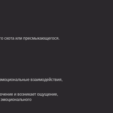
ого скота или пресмыкающегося.
е эмоциональные взаимодействия,
ключение и возникает ощущение,
о эмоционального