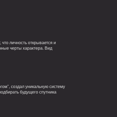
 что личность открывается и
чные черты характера. Вид
гом", создал уникальную систему
подбирать будущего спутника