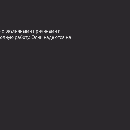
о с различными причинами и
годную работу. Одни надеются на