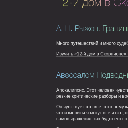
12-й дом в С
А. Н. Рыжов. Границ
Много путешествий и много суде
Изучить «12-й дом в Скорпионе» 
Авессалом Подводны
Апокалипсис. Этот человек чувст
резкие критические разборы и в
Он чувствует, что все это к нем
что измениться могут все и все,
самовыражения, как будто его со