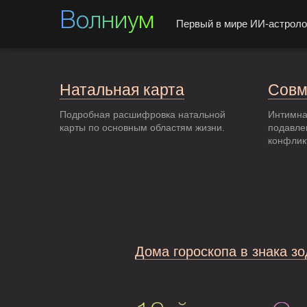
Волниум
Первый в мире ИИ-астроло
Натальная карта
Совм
Подробная расшифровка натальной
Интимна
карты по основным областям жизни.
подавле
конфлик
Дома гороскопа в знака з