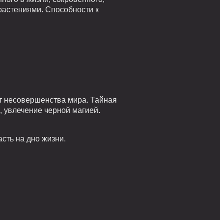
растениями. Способности к
от несовершенства мира. Тайная
, увлечение черной магией.
сть на дно жизни.