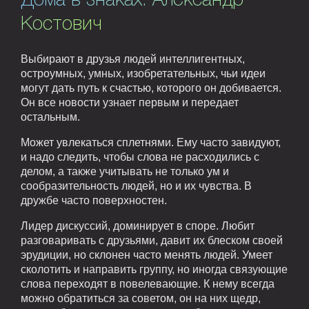
Дома в знаках. Александр
Костович
Выбирают в друзья людей интеллигентных,
остроумных, умных, изобретательных, чьи идеи
могут дать путь к счастью, которого он добивается.
Он все новости узнает первым и передает
остальным.
Может увлекаться сплетнями. Ему часто завидуют,
и надо следить, чтобы слова не расходились с
делом, а также учитывать не только ум и
сообразительность людей, но и их чувства. В
дружбе часто поверхностен.
Лидер дискуссий, доминирует в споре. Любит
разговаривать с друзьями, давит их блеском своей
эрудиции, но склонен часто менять людей. Умеет
сколотить и направить группу, но иногда связующие
слова переходят в повелевающие. К нему всегда
можно обратиться за советом, он на них щедр,