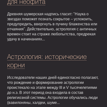
для неофита
Древняя шумерская надпись гласит: "Наука о
звездах поможет познать сокрытое – успокоить,
предупредить, ввергнуть в пучину блаженства или
отчаяния". Действительно, астрология с античных
времен стоит на страже любопытства, предрекая
удачу в начинаниях...
Астрология: исторические
корни
Исследователи наших дней единогласно полагают,
что рождение и формирование астрологии
проистекало на этапе между III и V тысячелетиями
до н.э. В этот период она входила в состав
религиозной системы. Астрологии обучались люди
(вавилоняны, халдеи, шуме...