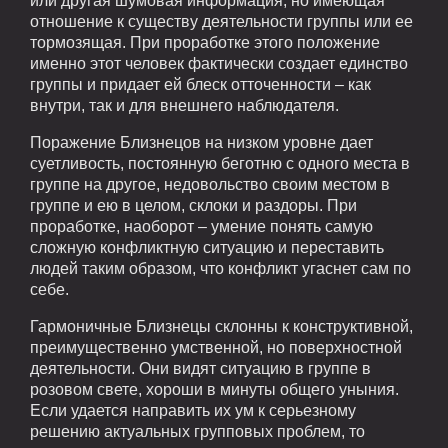
или другая шумовая информация, но имеющая
отношение к существу деятельности группы или ее
тормозящая. При проработке этого положение
именно этот человек фактически создает единство
группы и придает ей блеск отточенности – как
внутри, так и для внешнего наблюдателя.
Поражение Близнецов на низком уровне дает
суетливость, постоянную беготню с одного места в
группе на другое, недовольство своим местом в
группе и ею в целом, склоки и раздоры. При
проработке, наоборот – умение понять самую
сложную конфликтную ситуацию и переставить
людей таким образом, что конфликт угаснет сам по
себе.
Гармоничные Близнецы склонны к конструктивной,
преимущественно умственной, но поверхностной
деятельности. Они видят ситуацию в группе в
розовом свете, хороши в минуты общего уныния.
Если удается направить их ум к серьезному
решению актуальных групповых проблем, то