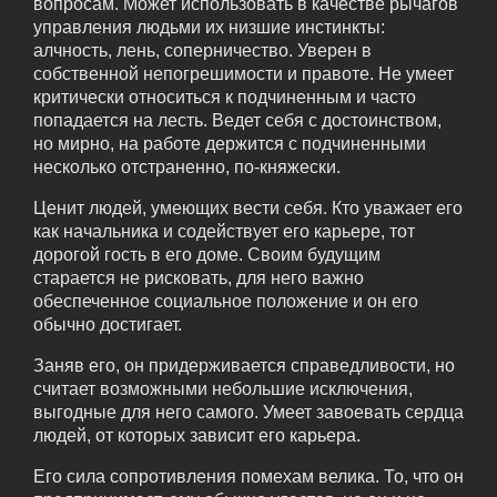
вопросам. Может использовать в качестве рычагов
управления людьми их низшие инстинкты:
алчность, лень, соперничество. Уверен в
собственной непогрешимости и правоте. Не умеет
критически относиться к подчиненным и часто
попадается на лесть. Ведет себя с достоинством,
но мирно, на работе держится с подчиненными
несколько отстраненно, по-княжески.
Ценит людей, умеющих вести себя. Кто уважает его
как начальника и содействует его карьере, тот
дорогой гость в его доме. Своим будущим
старается не рисковать, для него важно
обеспеченное социальное положение и он его
обычно достигает.
Заняв его, он придерживается справедливости, но
считает возможными небольшие исключения,
выгодные для него самого. Умеет завоевать сердца
людей, от которых зависит его карьера.
Его сила сопротивления помехам велика. То, что он