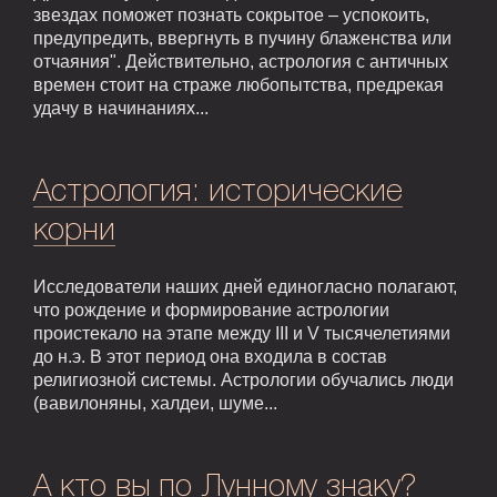
звездах поможет познать сокрытое – успокоить,
предупредить, ввергнуть в пучину блаженства или
отчаяния". Действительно, астрология с античных
времен стоит на страже любопытства, предрекая
удачу в начинаниях...
Астрология: исторические
корни
Исследователи наших дней единогласно полагают,
что рождение и формирование астрологии
проистекало на этапе между III и V тысячелетиями
до н.э. В этот период она входила в состав
религиозной системы. Астрологии обучались люди
(вавилоняны, халдеи, шуме...
А кто вы по Лунному знаку?