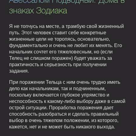
Авессалом Подводный. Дома в
знаках Зодиака
Я не топчусь на месте, а трамбую свой жизненный
путь. Этот человек ставит себе конкретные
жизненные цели не торопясь, основательно,
фундаментально и очень не любит их менять. Его
начальник сочтет его тяжеловесным, но (если
Телец не слишком поражен) будет уважать за
практичность и серьезность при получении
задания.
При поражении Тельца с ним очень трудно иметь
дело как начальникам, так и подчиненным,
поскольку включается глубокое упрямство и
неспособность к какому-либо выбору даже в самой
острой ситуации. Проработка поражения дает
способность разобраться и сделать правильный
выбор в очень тяжелом положении, из которого,
кажется, нет и не может быть никакого выхода.